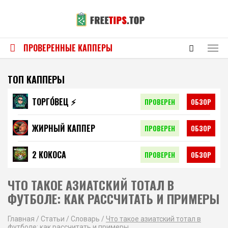
ПРОВЕРЕННЫЕ КАППЕРЫ
ТОП КАППЕРЫ
ТОРГО́ВЕЦ ⚡️
ПРОВЕРЕН
ОБЗОР
ЖИРНЫЙ КАППЕР
ПРОВЕРЕН
ОБЗОР
2 КОКОСА
ПРОВЕРЕН
ОБЗОР
ЧТО ТАКОЕ АЗИАТСКИЙ ТОТАЛ В
ФУТБОЛЕ: КАК РАССЧИТАТЬ И ПРИМЕРЫ
Главная
/
Статьи
/
Словарь
/
Что такое азиатский тотал в
футболе: как рассчитать и примеры