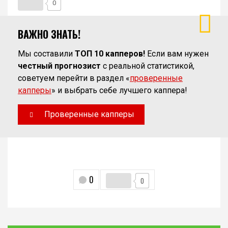
0
ВАЖНО ЗНАТЬ!
Мы составили
ТОП 10 капперов!
Если вам нужен
честный прогнозист
с реальной статистикой,
советуем перейти в раздел «
проверенные
капперы
» и выбрать себе лучшего каппера!
Проверенные капперы
0
0