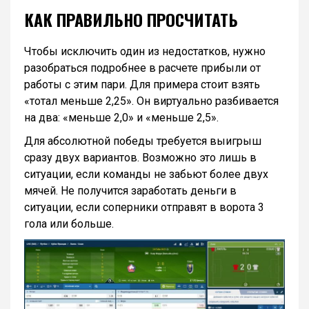
КАК ПРАВИЛЬНО ПРОСЧИТАТЬ
РЕКЛАМА
Чтобы исключить один из недостатков, нужно
×
разобраться подробнее в расчете прибыли от
работы с этим пари. Для примера стоит взять
ТОРГО́ВЕЦ ⚡️ В
«тотал меньше 2,25». Он виртуально разбивается
TELEGRAM
на два: «меньше 2,0» и «меньше 2,5».
Бесплатно ✅
Для абсолютной победы требуется выигрыш
сразу двух вариантов. Возможно это лишь в
НЕ БЕРЕМ ДЕНЬГИ НАПЕРЕД ✅ ОПЛАТА
ситуации, если команды не забьют более двух
ПОСЛЕ РЕЗУЛЬТАТА!
мячей. Не получится заработать деньги в
ситуации, если соперники отправят в ворота 3
гола или больше.