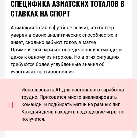
СПЕЦИФИКА АЗИАТСКИХ ТОТАЛОВ В
СТАВКАХ НА СПОРТ
Азиатский тотал в футболе значит, что беттер
уверен в своих аналитических способностях и
знает, сколько забьют голов в матче.
Применяется пари и к определенной команде, и
даже к одному из игроков. Но в этих ситуациях
требуются более углубленные знания об
участниках противостояния.
Использовать АТ для постоянного заработка
трудно. Приходится много анализировать
команды и подбирать матчи из разных лиг.
Каждый день находить подходящие игры не
получится.