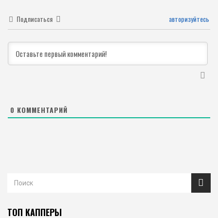
Подписаться
авторизуйтесь
0
КОММЕНТАРИЙ
ТОП КАППЕРЫ