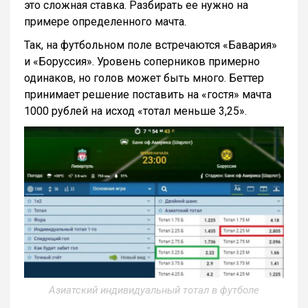
это сложная ставка. Разбирать ее нужно на
примере определенного мачта.
Так, на футбольном поле встречаются «Бавария»
и «Боруссия». Уровень соперников примерно
одинаков, но голов может быть много. Беттер
принимает решение поставить на «гостя» мачта
1000 рублей на исход «тотал меньше 3,25».
Азиатский индивидуальный тотал в футболе