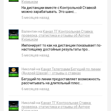
Курицком
На дистанции вместе с Контрольной Ставкой
можно зарабатывать. Это шанс....
5 месяцев назад
Валентин на
Канал ТГ Контрольная Ставка:
проверка, статистика и отзывы об Артуре
Курицком
Импонирует то как на дистанции показывает по-
настоящему достойные результаты про...
5 месяцев назад
Николай на
Канал Телеграмм Бегущий по линии
(Андрей Шахов) – отзывы о ставках
Бегущий по линии предоставляет возможность
рассчитывать на длительный плюс....
6 месяцев назад
Николай на
Канал ТГ Контрольная Ставка:
проверка, статистика и отзывы об Артуре
Курицком