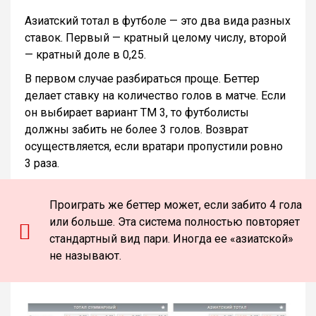
Азиатский тотал в футболе — это два вида разных
ставок. Первый — кратный целому числу, второй
— кратный доле в 0,25.
В первом случае разбираться проще. Беттер
делает ставку на количество голов в матче. Если
он выбирает вариант ТМ 3, то футболисты
должны забить не более 3 голов. Возврат
осуществляется, если вратари пропустили ровно
3 раза.
Проиграть же беттер может, если забито 4 гола
или больше. Эта система полностью повторяет
стандартный вид пари. Иногда ее «азиатской»
не называют.