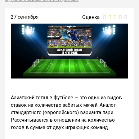
27 сентября
Азиатский тотал в футболе — это один из видов
ставок на количество забитых мячей. Аналог
стандартного (европейского) варианта пари.
Рассчитывается в отношении на количество
голов в сумме от двух играющих команд.