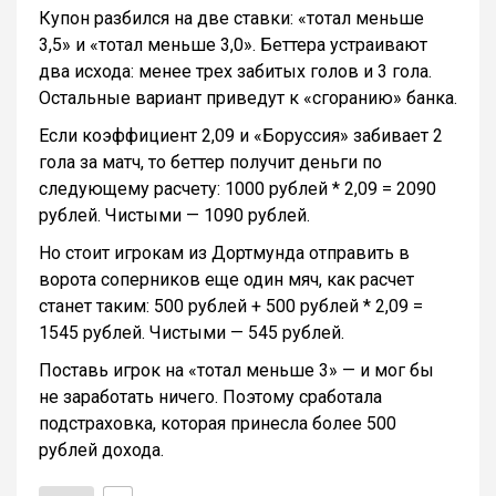
Купон разбился на две ставки: «тотал меньше
3,5» и «тотал меньше 3,0». Беттера устраивают
два исхода: менее трех забитых голов и 3 гола.
Остальные вариант приведут к «сгоранию» банка.
Если коэффициент 2,09 и «Боруссия» забивает 2
гола за матч, то беттер получит деньги по
следующему расчету: 1000 рублей * 2,09 = 2090
рублей. Чистыми — 1090 рублей.
Но стоит игрокам из Дортмунда отправить в
ворота соперников еще один мяч, как расчет
станет таким: 500 рублей + 500 рублей * 2,09 =
1545 рублей. Чистыми — 545 рублей.
Поставь игрок на «тотал меньше 3» — и мог бы
не заработать ничего. Поэтому сработала
подстраховка, которая принесла более 500
рублей дохода.