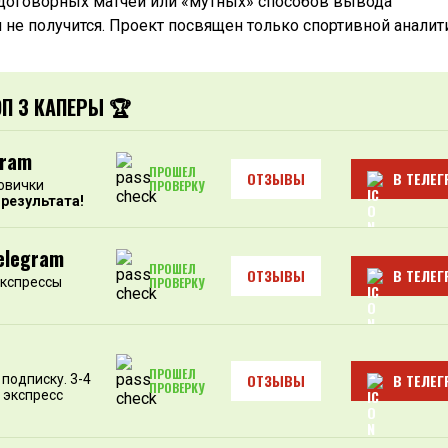
 договорных матчей или «мутных» способов вывода
не получится. Проект посвящен только спортивной аналит
ОП 3 КАПЕРЫ 🏆
gram
ПРОШЕЛ
ОТЗЫВЫ
В ТЕЛЕГ
овички
ПРОВЕРКУ
 результата!
elegram
ПРОШЕЛ
ОТЗЫВЫ
В ТЕЛЕГ
экспрессы
ПРОВЕРКУ
ПРОШЕЛ
ОТЗЫВЫ
В ТЕЛЕГ
подписку. 3-4
ПРОВЕРКУ
 экспресс