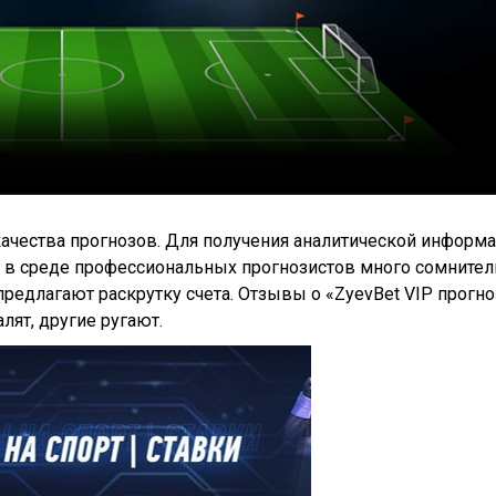
т качества прогнозов. Для получения аналитической информ
ко в среде профессиональных прогнозистов много сомните
редлагают раскрутку счета. Отзывы о «ZyevBet VIP прогно
лят, другие ругают.