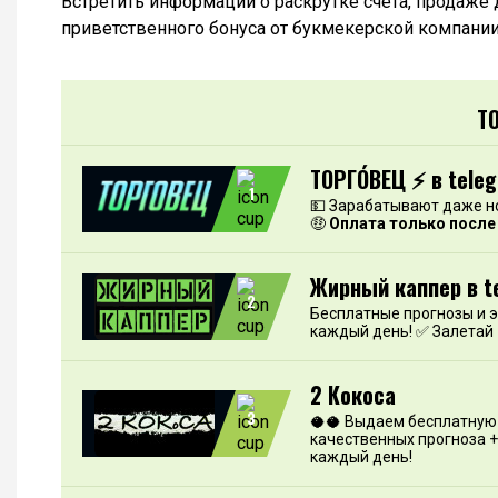
Встретить информации о раскрутке счета, продаже
приветственного бонуса от букмекерской компании 
Т
ТОРГО́ВЕЦ ⚡️ в tele
1
💵 Зарабатывают даже н
🤑
Оплата только после
Жирный каппер в t
2
Бесплатные прогнозы и 
каждый день! ✅ Залетай
2 Кокоса
3
🥥🥥 Выдаем бесплатную 
качественных прогноза +
каждый день!