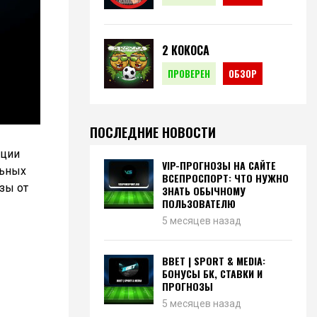
2 КОКОСА
ПРОВЕРЕН
ОБЗОР
ПОСЛЕДНИЕ НОВОСТИ
ации
VIP-ПРОГНОЗЫ НА САЙТЕ
льных
ВСЕПРОСПОРТ: ЧТО НУЖНО
зы от
ЗНАТЬ ОБЫЧНОМУ
ПОЛЬЗОВАТЕЛЮ
5 месяцев назад
BBET | SPORT & MEDIA:
БОНУСЫ БК, СТАВКИ И
ПРОГНОЗЫ
5 месяцев назад