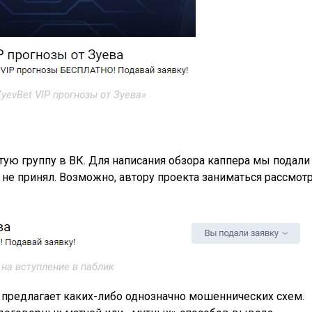
ZyevBet VIP прогнозы от Зуева»
ую группу в ВК. Для написания обзора каппера мы подали
к и не принял. Возможно, автору проекта заниматься рассмо
 на вступление в паблик
е предлагает каких-либо однозначно мошеннических схем.