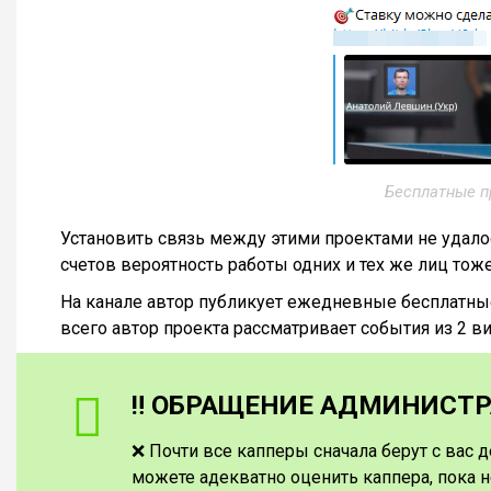
Бесплатные п
Установить связь между этими проектами не удалос
счетов вероятность работы одних и тех же лиц тоже
На канале автор публикует ежедневные бесплатны
всего автор проекта рассматривает события из 2 ви
‼️ ОБРАЩЕНИЕ АДМИНИСТРА
❌ Почти все капперы сначала берут с вас д
можете адекватно оценить каппера, пока н