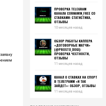
ПРОВЕРКА TELEGRAM
КАНАЛА CORNAWIN_FREE СО
СТАВКАМИ: СТАТИСТИКА,
ОТЗЫВЫ
10 месяцев назад
ОБЗОР РАБОТЫ КАППЕРА
«ДОГОВОРНЫЕ МАТЧИ»
(@PROSTO_DOGI):
ПРОВЕРКА ЧЕСТНОСТИ,
 заявку
ОТЗЫВЫ
трением
11 месяцев назад
КАНАЛ О СТАВКАХ НА СПОРТ
В ТЕЛЕГРАММ «И ТАК
ЗАЙДЕТ»: ОБЗОР, ОТЗЫВЫ
11 месяцев назад