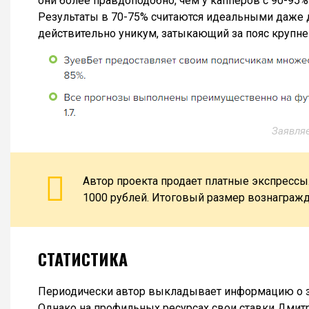
они более правдоподобно, чем у капперов с 90-95
Результаты в 70-75% считаются идеальными даже 
действительно уникум, затыкающий за пояс крупне
Заявляе
Автор проекта продает платные экспрессы.
1000 рублей. Итоговый размер вознагражд
СТАТИСТИКА
Периодически автор выкладывает информацию о з
Однако на профильных ресурсах свои ставки Дмитр