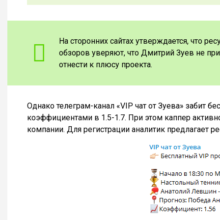
На сторонних сайтах утверждается, что ре
обзоров уверяют, что Дмитрий Зуев не пр
отнести к плюсу проекта.
Однако телеграм-канал «VIP чат от Зуева» забит б
коэффициентами в 1.5-1.7. При этом каппер актив
компании. Для регистрации аналитик предлагает р