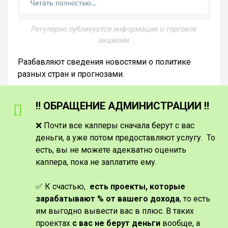
Регулярно публикуется информация о торговле
акциями
Разбавляют сведения новостями о политике
разных стран и прогнозами.
‼️ ОБРАЩЕНИЕ АДМИНИСТРАЦИИ ‼️
❌ Почти все капперы сначала берут с вас
деньги, а уже потом предоставляют услугу. То
есть, вы не можете адекватно оценить
каппера, пока не заплатите ему.
✅ К счастью,
есть проекты, которые
зарабатывают % от вашего дохода
, то есть
им выгодно вывести вас в плюс. В таких
проектах
с вас не берут деньги
вообще, а