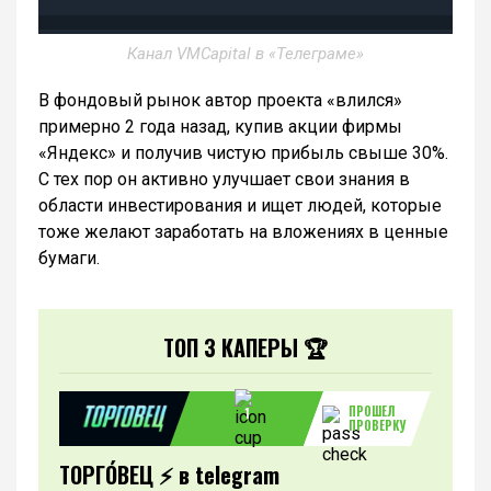
Канал VMCapital в «Телеграме»
В фондовый рынок автор проекта «влился»
примерно 2 года назад, купив акции фирмы
«Яндекс» и получив чистую прибыль свыше 30%.
С тех пор он активно улучшает свои знания в
области инвестирования и ищет людей, которые
тоже желают заработать на вложениях в ценные
бумаги.
ТОП 3 КАПЕРЫ 🏆
ПРОШЕЛ
1
ПРОВЕРКУ
ТОРГО́ВЕЦ ⚡️ в telegram