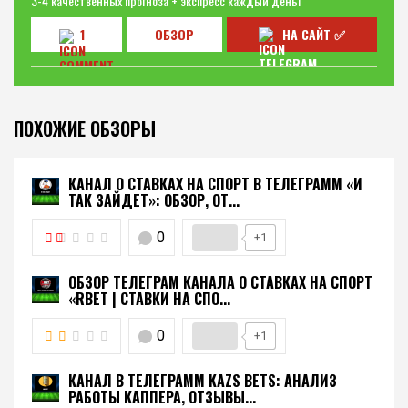
3-4 качественных прогноза + экспресс каждый день!
1
ОБЗОР
НА САЙТ ✅
ПОХОЖИЕ ОБЗОРЫ
КАНАЛ О СТАВКАХ НА СПОРТ В ТЕЛЕГРАММ «И
ТАК ЗАЙДЕТ»: ОБЗОР, ОТ...
0
+1
ОБЗОР ТЕЛЕГРАМ КАНАЛА О СТАВКАХ НА СПОРТ
«RBET | СТАВКИ НА СПО...
0
+1
КАНАЛ В ТЕЛЕГРАММ KAZS BETS: АНАЛИЗ
РАБОТЫ КАППЕРА, ОТЗЫВЫ...