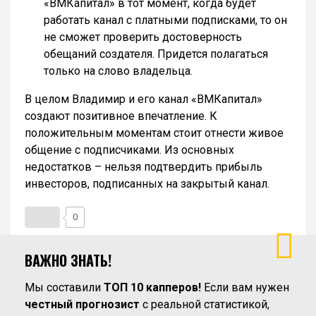
«ВМКапитал» в тот момент, когда будет
работать канал с платными подписками, то он
не сможет проверить достоверность
обещаний создателя. Придется полагаться
только на слово владельца.
В целом Владимир и его канал «ВМКапитал»
создают позитивное впечатление. К
положительным моментам стоит отнести живое
общение с подписчиками. Из основных
недостатков – нельзя подтвердить прибыль
инвесторов, подписанных на закрытый канал.
0
ВАЖНО ЗНАТЬ!
Мы составили
ТОП 10 капперов!
Если вам нужен
честный прогнозист
с реальной статистикой,