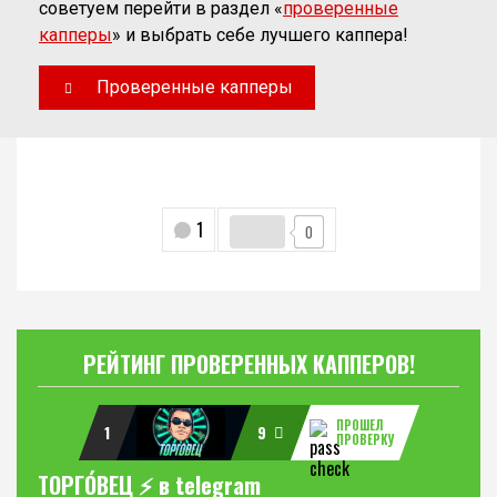
советуем перейти в раздел «
проверенные
капперы
» и выбрать себе лучшего каппера!
Проверенные капперы
1
0
РЕЙТИНГ ПРОВЕРЕННЫХ КАППЕРОВ!
ПРОШЕЛ
1
9
ПРОВЕРКУ
ТОРГО́ВЕЦ ⚡️ в telegram