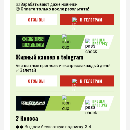
💵 Зарабатывают даже новички
🤑
Оплата только после результата!
ОТЗЫВЫ
В ТЕЛЕГРАМ
ПРОШЕЛ
2
ПРОВЕРКУ
Жирный каппер в telegram
Бесплатные прогнозы и экспрессы каждый день!
✅ Залетай
ОТЗЫВЫ
В ТЕЛЕГРАМ
ПРОШЕЛ
3
ПРОВЕРКУ
2 Кокоса
🥥🥥 Выдаем бесплатную подписку. 3-4