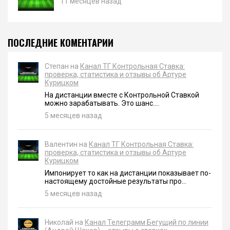
11 месяцев назад
ПОСЛЕДНИЕ КОМЕНТАРИИ
Степан на
Канал ТГ Контрольная Ставка:
проверка, статистика и отзывы об Артуре
Курицком
На дистанции вместе с Контрольной Ставкой
можно зарабатывать. Это шанс....
5 месяцев назад
Валентин на
Канал ТГ Контрольная Ставка:
проверка, статистика и отзывы об Артуре
Курицком
Импонирует то как на дистанции показывает по-
настоящему достойные результаты про...
5 месяцев назад
Николай на
Канал Телеграмм Бегущий по линии