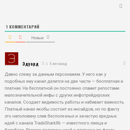
1
КОММЕНТАРИЙ
Новые
Эдуард
5 лет назад
Давно слежу за данным персонажем. У него как у
подобных ему канал делится на две части — бесплатная и
платная. На бесплатной он постоянно спамит репостами
малозначительной инфы с других инфотрейдерских
каналов. Создает видимость работы и набивает важность.
Платный канал якобы состоит из инсайдов, но по факту
это наполовину слив бесполезных и зачастую вредных
идей с канала TradeSharkX6 — известного лжеца и