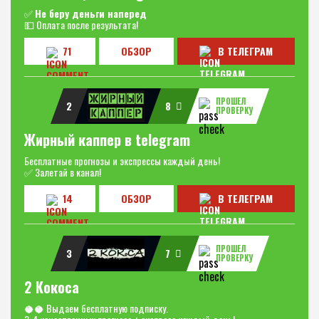
✅
Не беру деньги наперед
💵 Оплата после результата!
71
ОБЗОР
В ТЕЛЕГРАМ
ПРОШЕЛ
2
8
ПРОВЕРКУ
Жирный каппер в telegram
Бесплатные прогнозы и экспрессы каждый день!
✅ Залетай в канал!
14
ОБЗОР
В ТЕЛЕГРАМ
ПРОШЕЛ
3
7
ПРОВЕРКУ
2 Кокоса
🥥🥥 Выдаем бесплатную подписку.