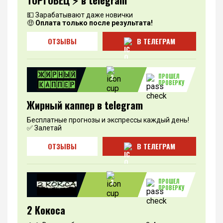
ТОРГО́ВЕЦ ⚡️ в telegram
💵 Зарабатывают даже новички
🤑
Оплата только после результата!
ОТЗЫВЫ
В ТЕЛЕГРАМ
ПРОШЕЛ
2
ПРОВЕРКУ
Жирный каппер в telegram
Бесплатные прогнозы и экспрессы каждый день!
✅ Залетай
ОТЗЫВЫ
В ТЕЛЕГРАМ
ПРОШЕЛ
3
ПРОВЕРКУ
2 Кокоса