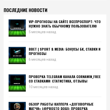
ПОСЛЕДНИЕ НОВОСТИ
VIP-ПРОГНОЗЫ НА САЙТЕ ВСЕПРОСПОРТ: ЧТО
НУЖНО ЗНАТЬ ОБЫЧНОМУ ПОЛЬЗОВАТЕЛЮ
5 месяцев назад
BBET | SPORT & MEDIA: БОНУСЫ БК, СТАВКИ И
ПРОГНОЗЫ
6 месяцев назад
ПРОВЕРКА TELEGRAM КАНАЛА CORNAWIN_FREE
СО СТАВКАМИ: СТАТИСТИКА, ОТЗЫВЫ
10 месяцев назад
ОБЗОР РАБОТЫ КАППЕРА «ДОГОВОРНЫЕ
МАТЧИ» (@PROSTO_DOGI): ПРОВЕРКА