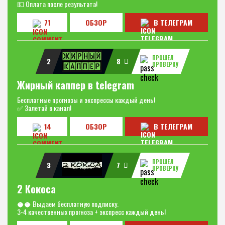
💵 Оплата после результата!
71
ОБЗОР
В ТЕЛЕГРАМ
ПРОШЕЛ
2
8
ПРОВЕРКУ
Жирный каппер в telegram
Бесплатные прогнозы и экспрессы каждый день!
✅ Залетай в канал!
14
ОБЗОР
В ТЕЛЕГРАМ
ПРОШЕЛ
3
7
ПРОВЕРКУ
2 Кокоса
🥥🥥 Выдаем бесплатную подписку.
3-4 качественных прогноза + экспресс каждый день!