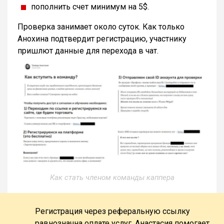
пополнить счет минимум на 5$.
Проверка занимает около суток. Как только
Анохина подтвердит регистрацию, участнику
пришлют данные для перехода в чат.
Как стать членом команды каппера
Регистрация через реферальную ссылку
равнозначна оплате услуг. Анастасия помогает