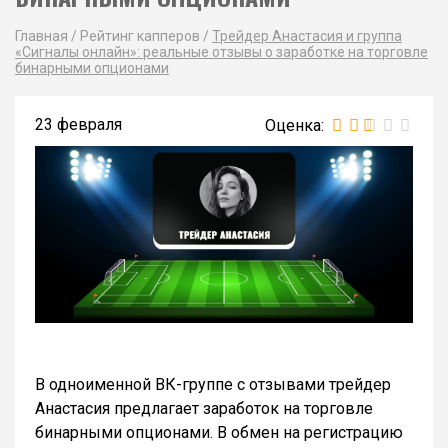
Главная
/
Рейтинг капперов
/
Трейдер Анастасия и группа
«Сигналы онлайн»: реальные отзывы о заработке на торговле
бинарными опционами
23 февраля
В одноименной ВК-группе с отзывами трейдер
Анастасия предлагает заработок на торговле
бинарными опционами. В обмен на регистрацию