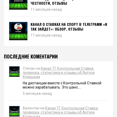
ЧЕСТНОСТИ, ОТЗЫВЫ
11 месяцев назад
КАНАЛ О СТАВКАХ НА СПОРТ В ТЕЛЕГРАММ «И
ТАК ЗАЙДЕТ»: ОБЗОР, ОТЗЫВЫ
11 месяцев назад
ПОСЛЕДНИЕ КОМЕНТАРИИ
Степан на
Канал ТГ Контрольная Ставка:
проверка, статистика и отзывы об Артуре
Курицком
На дистанции вместе с Контрольной Ставкой
можно зарабатывать. Это шанс....
5 месяцев назад
Валентин на
Канал ТГ Контрольная Ставка:
проверка, статистика и отзывы об Артуре
Курицком