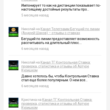
Импонирует то как на дистанции показывает по-
настоящему достойные результаты про...
5 месяцев назад
Николай на
Канал Телеграмм Бегущий по линии
(Андрей Шахов) – отзывы о ставках
Бегущий по линии предоставляет возможность
рассчитывать на длительный плюс....
6 месяцев назад
Николай на
Канал ТГ Контрольная Ставка:
проверка, статистика и отзывы об Артуре
Курицком
Давно хотелось бы, чтобы Контрольная Ставка
стал еще более популярным. О нем все...
6 месяцев назад
Кристина на
Канал ТГ Контрольная Ставка:
проверка, статистика и отзывы об Артуре
Курицком