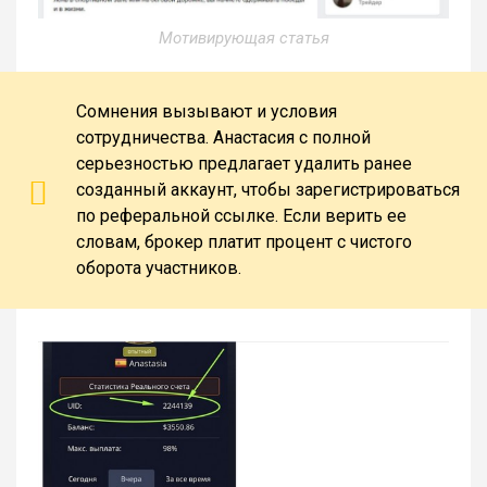
Мотивирующая статья
Сомнения вызывают и условия
сотрудничества. Анастасия с полной
серьезностью предлагает удалить ранее
созданный аккаунт, чтобы зарегистрироваться
по реферальной ссылке. Если верить ее
словам, брокер платит процент с чистого
оборота участников.