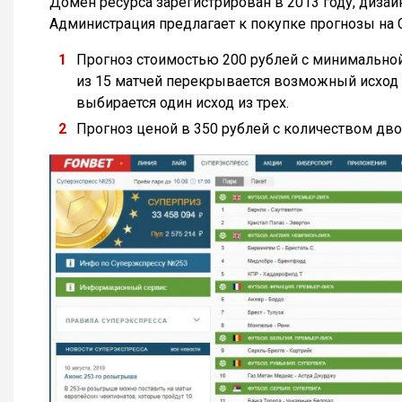
Домен ресурса зарегистрирован в 2013 году, дизайн
Администрация предлагает к покупке прогнозы на 
Прогноз стоимостью 200 рублей с минимальной с
из 15 матчей перекрывается возможный исход д
выбирается один исход из трех.
Прогноз ценой в 350 рублей с количеством дво