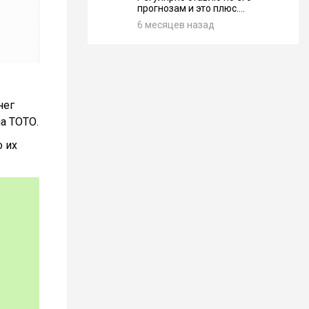
прогнозам и это плюс....
6 месяцев назад
нег
а ТОТО.
о их