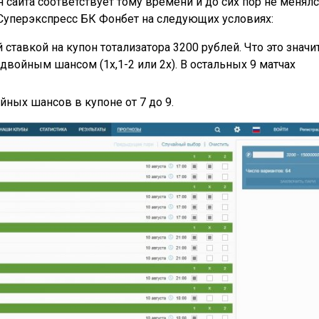
 сайта соответствует тому времени и до сих пор не менялс
Суперэкспресс БК Фонбет на следующих условиях:
тавкой на купон тотализатора 3200 рублей. Что это значит
войным шансом (1x,1-2 или 2x). В остальных 9 матчах
йных шансов в купоне от 7 до 9.