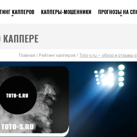
ТИНГ КАППЕРОВ
КАППЕРЫ-МОШЕННИКИ
ПРОГНОЗЫ НА СП
О КАППЕРЕ
Главная
/
Рейтинг капперов
/
Toto-s ru — обзор и отзывы 