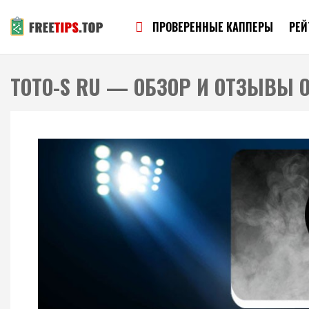
ПРОВЕРЕННЫЕ КАППЕРЫ
РЕЙ
TOTO-S RU — ОБЗОР И ОТЗЫВЫ 