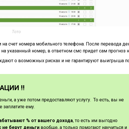
Тото
 на счет номера мобильного телефона. После перевода де
на указанный номер, в ответном смс придет сам прогноз н
реждают о возможных рисках и не гарантируют выигрыша п
ЦИИ ‼️
еньги, а уже потом предоставляют услугу. То есть, вы не
е заплатите ему.
рабатывают % от вашего дохода
, то есть им выгодно
с не берут деньги
вообще, а только помогают научиться и