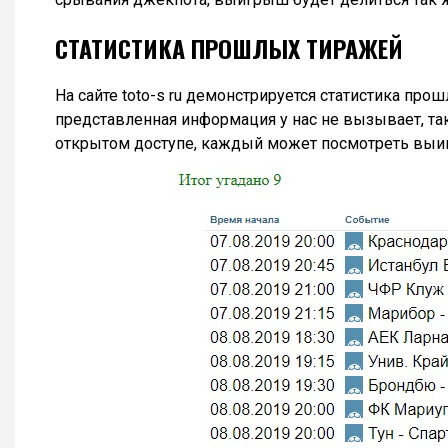
СТАТИСТИКА ПРОШЛЫХ ТИРАЖЕЙ
На сайте toto-s ru демонстрируется статистика пр
представленная информация у нас не вызывает, та
открытом доступе, каждый может посмотреть вы