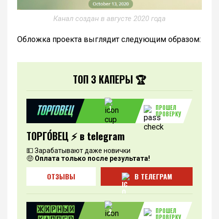
Канал создан в августе 2020 года
Обложка проекта выглядит следующим образом:
ТОП 3 КАПЕРЫ 🏆
ПРОШЕЛ
1
ПРОВЕРКУ
ТОРГО́ВЕЦ ⚡️ в telegram
💵 Зарабатывают даже новички
🤑
Оплата только после результата!
ОТЗЫВЫ
В ТЕЛЕГРАМ
ПРОШЕЛ
2
ПРОВЕРКУ