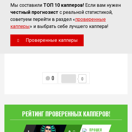
Мы составили
ТОП 10 капперов!
Если вам нужен
честный прогнозист
с реальной статистикой,
советуем перейти в раздел «
проверенные
капперы
» и выбрать себе лучшего каппера!
Проверенные капперы
0
0
РЕЙТИНГ ПРОВЕРЕННЫХ КАППЕРОВ!
ПРОШЕЛ
1
9