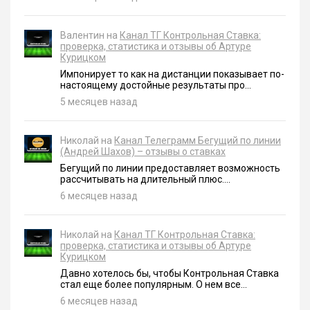
Валентин на
Канал ТГ Контрольная Ставка:
проверка, статистика и отзывы об Артуре
Курицком
Импонирует то как на дистанции показывает по-
настоящему достойные результаты про...
5 месяцев назад
Николай на
Канал Телеграмм Бегущий по линии
(Андрей Шахов) – отзывы о ставках
Бегущий по линии предоставляет возможность
рассчитывать на длительный плюс....
6 месяцев назад
Николай на
Канал ТГ Контрольная Ставка:
проверка, статистика и отзывы об Артуре
Курицком
Давно хотелось бы, чтобы Контрольная Ставка
стал еще более популярным. О нем все...
6 месяцев назад