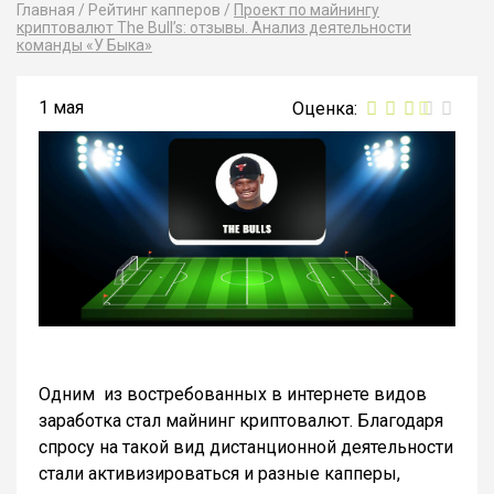
Главная
/
Рейтинг капперов
/
Проект по майнингу
криптовалют The Bull’s: отзывы. Анализ деятельности
команды «У Быка»
1 мая
Одним из востребованных в интернете видов
заработка стал майнинг криптовалют. Благодаря
спросу на такой вид дистанционной деятельности
стали активизироваться и разные капперы,