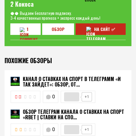
2 Кокоса
🥥🥥 Выдаем бесплатную подписку.
3-4 качественных прогноза + экспресс каждый день!
1
ОБЗОР
НА САЙТ ✅
ПОХОЖИЕ ОБЗОРЫ
КАНАЛ О СТАВКАХ НА СПОРТ В ТЕЛЕГРАММ «И
ТАК ЗАЙДЕТ»: ОБЗОР, ОТ...
0
+1
ОБЗОР ТЕЛЕГРАМ КАНАЛА О СТАВКАХ НА СПОРТ
«RBET | СТАВКИ НА СПО...
0
+1