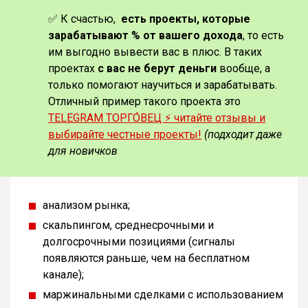
✅ К счастью,
есть проекты, которые
зарабатывают % от вашего дохода
, то есть
им выгодно вывести вас в плюс. В таких
проектах
с вас не берут деньги
вообще, а
только помогают научиться и зарабатывать.
Отличный пример такого проекта это
TELEGRAM ТОРГО́ВЕЦ ⚡️ читайте отзывы и
выбирайте честные проекты!
(подходит даже
для новичков
анализом рынка;
скальпингом, среднесрочными и
долгосрочными позициями (сигналы
появляются раньше, чем на бесплатном
канале);
маржинальными сделками с использованием