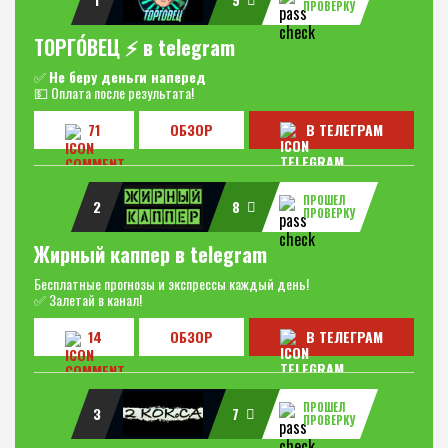
ПРОВЕРКУ
ТОРГО́ВЕЦ ⚡️ в telegram
✅
Не беру деньги наперед
💵 Оплата после результата!
71
ОБЗОР
В ТЕЛЕГРАМ
ПРОШЕЛ
2
8
ПРОВЕРКУ
Жирный каппер в telegram
Бесплатные прогнозы и экспрессы каждый день!
✅ Залетай в канал!
14
ОБЗОР
В ТЕЛЕГРАМ
ПРОШЕЛ
3
7
ПРОВЕРКУ