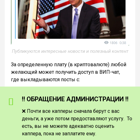
Публикуются интересные новости и полезный контент
За определенную плату (в криптовалюте) любой
желающий может получить доступ в ВИП-чат,
где выкладываются посты с:
‼️ ОБРАЩЕНИЕ АДМИНИСТРАЦИИ ‼️
❌ Почти все капперы сначала берут с вас
деньги, а уже потом предоставляют услугу. То
есть, вы не можете адекватно оценить
каппера, пока не заплатите ему.