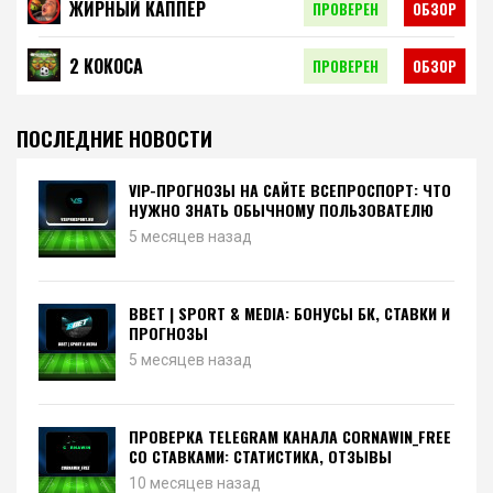
ЖИРНЫЙ КАППЕР
ПРОВЕРЕН
ОБЗОР
2 КОКОСА
ПРОВЕРЕН
ОБЗОР
ПОСЛЕДНИЕ НОВОСТИ
VIP-ПРОГНОЗЫ НА САЙТЕ ВСЕПРОСПОРТ: ЧТО
НУЖНО ЗНАТЬ ОБЫЧНОМУ ПОЛЬЗОВАТЕЛЮ
5 месяцев назад
BBET | SPORT & MEDIA: БОНУСЫ БК, СТАВКИ И
ПРОГНОЗЫ
5 месяцев назад
ПРОВЕРКА TELEGRAM КАНАЛА CORNAWIN_FREE
СО СТАВКАМИ: СТАТИСТИКА, ОТЗЫВЫ
10 месяцев назад