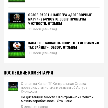
ОБЗОР РАБОТЫ КАППЕРА «ДОГОВОРНЫЕ
МАТЧИ» (@PROSTO_DOGI): ПРОВЕРКА
ЧЕСТНОСТИ, ОТЗЫВЫ
11 месяцев назад
КАНАЛ О СТАВКАХ НА СПОРТ В ТЕЛЕГРАММ «И
ТАК ЗАЙДЕТ»: ОБЗОР, ОТЗЫВЫ
11 месяцев назад
ПОСЛЕДНИЕ КОМЕНТАРИИ
Степан на
Канал ТГ Контрольная Ставка:
проверка, статистика и отзывы об Артуре
Курицком
На дистанции вместе с Контрольной Ставкой
можно зарабатывать. Это шанс....
5 месяцев назад