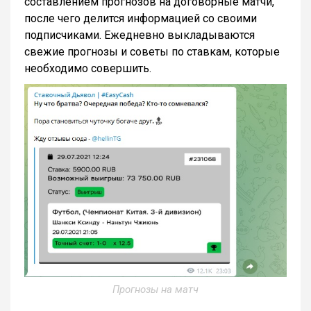
составлением прогнозов на договорные матчи,
после чего делится информацией со своими
подписчиками. Ежедневно выкладываются
свежие прогнозы и советы по ставкам, которые
необходимо совершить.
Прогнозы на матч