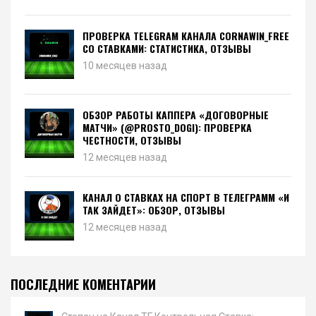
ПРОВЕРКА TELEGRAM КАНАЛА CORNAWIN_FREE
СО СТАВКАМИ: СТАТИСТИКА, ОТЗЫВЫ
10 месяцев назад
ОБЗОР РАБОТЫ КАППЕРА «ДОГОВОРНЫЕ
МАТЧИ» (@PROSTO_DOGI): ПРОВЕРКА
ЧЕСТНОСТИ, ОТЗЫВЫ
12 месяцев назад
КАНАЛ О СТАВКАХ НА СПОРТ В ТЕЛЕГРАММ «И
ТАК ЗАЙДЕТ»: ОБЗОР, ОТЗЫВЫ
12 месяцев назад
ПОСЛЕДНИЕ КОМЕНТАРИИ