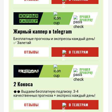
ПРОШЕЛ
2
ПРОВЕРКУ
Жирный каппер в telegram
Бесплатные прогнозы и экспрессы каждый день!
✅ Залетай
ОТЗЫВЫ
В ТЕЛЕГРАМ
ПРОШЕЛ
3
ПРОВЕРКУ
2 Кокоса
🥥🥥 Выдаем бесплатную подписку. 3-4
качественных прогноза + экспресс каждый день!
ОТЗЫВЫ
В ТЕЛЕГРАМ