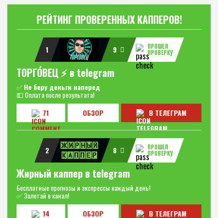
РЕЙТИНГ ПРОВЕРЕННЫХ КАППЕРОВ!
ПРОШЕЛ
1
9
ПРОВЕРКУ
ТОРГО́ВЕЦ ⚡️ в telegram
✅
Не беру деньги наперед
💵 Оплата после результата!
71
ОБЗОР
В ТЕЛЕГРАМ
ПРОШЕЛ
2
8
ПРОВЕРКУ
Жирный каппер в telegram
Бесплатные прогнозы и экспрессы каждый день!
✅ Залетай в канал!
14
ОБЗОР
В ТЕЛЕГРАМ