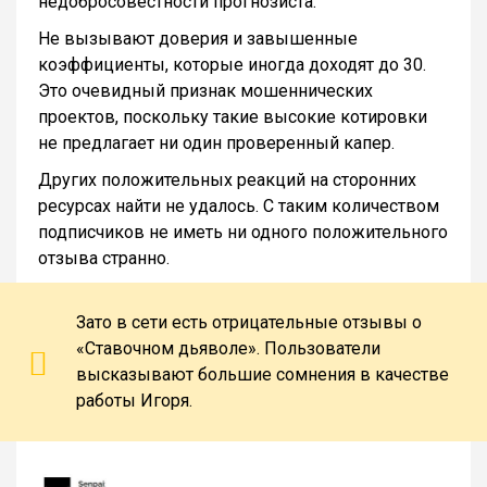
недобросовестности прогнозиста.
Не вызывают доверия и завышенные
коэффициенты, которые иногда доходят до 30.
Это очевидный признак мошеннических
проектов, поскольку такие высокие котировки
не предлагает ни один проверенный капер.
Других положительных реакций на сторонних
ресурсах найти не удалось. С таким количеством
подписчиков не иметь ни одного положительного
отзыва странно.
Зато в сети есть отрицательные отзывы о
«Ставочном дьяволе». Пользователи
высказывают большие сомнения в качестве
работы Игоря.