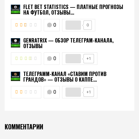
FLET BET STATISTICS — ПЛАТНЫЕ ПРОГНОЗЫ
НА ФУТБОЛ, ОТЗЫВЫ...
0
0
GENRATRIX — ОБЗОР ТЕЛЕГРАМ-КАНАЛА,
ОТЗЫВЫ
0
+1
ТЕЛЕГРАММ-КАНАЛ «СТАВИМ ПРОТИВ
ГРАНДОВ» — ОТЗЫВЫ О КАППЕ...
0
+1
КОММЕНТАРИИ