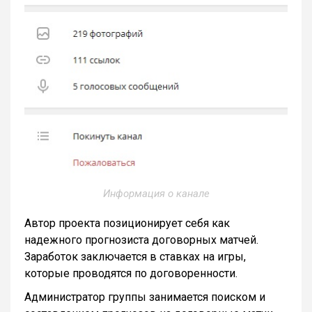
Информация о канале
Автор проекта позиционирует себя как
надежного прогнозиста договорных матчей.
Заработок заключается в ставках на игры,
которые проводятся по договоренности.
Администратор группы занимается поиском и