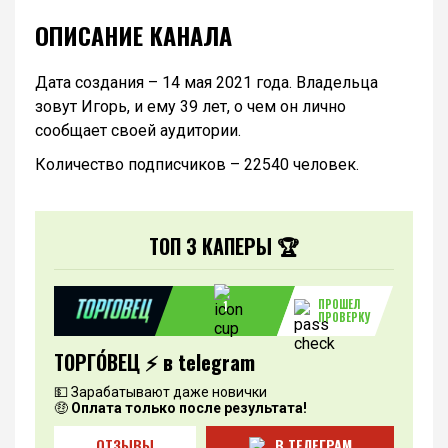
ОПИСАНИЕ КАНАЛА
Дата создания – 14 мая 2021 года. Владельца
зовут Игорь, и ему 39 лет, о чем он лично
сообщает своей аудитории.
Количество подписчиков – 22540 человек.
ТОП 3 КАПЕРЫ 🏆
ПРОШЕЛ
1
ПРОВЕРКУ
ТОРГО́ВЕЦ ⚡️ в telegram
💵 Зарабатывают даже новички
🤑
Оплата только после результата!
ОТЗЫВЫ
В ТЕЛЕГРАМ