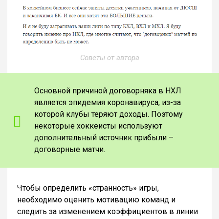
Советы от автора
Основной причиной договорняка в НХЛ
является эпидемия коронавируса, из-за
которой клубы теряют доходы. Поэтому
некоторые хоккеисты используют
дополнительный источник прибыли –
договорные матчи.
Чтобы определить «странность» игры,
необходимо оценить мотивацию команд и
следить за изменением коэффициентов в линии