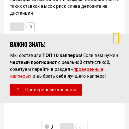
таких ставках высок риск слива депозита на
дистанции.
0
ВАЖНО ЗНАТЬ!
Мы составили
ТОП 10 капперов!
Если вам нужен
честный прогнозист
с реальной статистикой,
советуем перейти в раздел «
проверенные
капперы
» и выбрать себе лучшего каппера!
Проверенные капперы
0
0