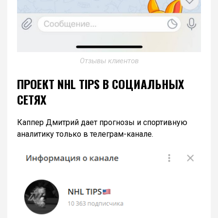
Отзывы клиентов
ПРОЕКТ NHL TIPS В СОЦИАЛЬНЫХ
СЕТЯХ
Каппер Дмитрий дает прогнозы и спортивную
аналитику только в телеграм-канале.