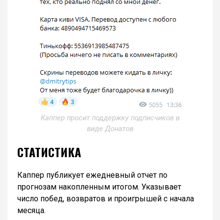
Каппер просит поддержку подписчиков в
виде Донатов
СТАТИСТИКА
Каппер публикует ежедневный отчет по
прогнозам накопленным итогом. Указывает
число побед, возвратов и проигрышей с начала
месяца.