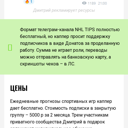
Дмитрий рекламирует ресурсы
Формат телеграм-канала NHL TIPS полностью
бесплатный, но каппер просит поддержку
подписчиков в виде Донатов за проделанную
работу. Сумма не играет роли, переводы
можно отправлять на банковскую карту, а
скриншоты чеков – в ЛС.
ЦЕНЫ
Ежедневные прогнозы спортивных игр каппер
дает бесплатно. Стоимость подписки в закрытую
группу – 5000 р за 2 месяца. Трем участникам
приватного сообщества Дмитрий в подарок