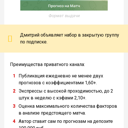
Формат выдачи
Дмитрий объявляет набор в закрытую группу
по подписке.
Преимущества приватного канала:
Публикация ежедневно не менее двух
прогнозов с коэффициентами 1,60+.
Экспрессы с высокой проходимостью, до 2
штук в неделю с кэфами 2,10+.
Оценка максимального количества факторов
в анализе предстоящего матча.
Автор ставит сам по прогнозам на депозите