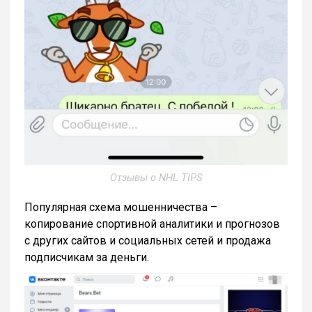
Отзывы о NHL TIPS
Популярная схема мошенничества –
копирование спортивной аналитики и прогнозов
с других сайтов и социальных сетей и продажа
подписчикам за деньги.