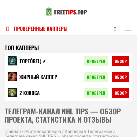
ПРОВЕРЕННЫЕ КАППЕРЫ
ТОП КАППЕРЫ
ТОРГО́ВЕЦ ⚡️
ПРОВЕРЕН
ОБЗОР
ЖИРНЫЙ КАППЕР
ПРОВЕРЕН
ОБЗОР
2 КОКОСА
ПРОВЕРЕН
ОБЗОР
ТЕЛЕГРАМ-КАНАЛ NHL TIPS — ОБЗОР
ПРОЕКТА, СТАТИСТИКА И ОТЗЫВЫ
Главная
/
Рейтинг капперов
/
Капперы в Телеграмме
/
Телеграм-канал NHL TIPS — обзор проекта, статистика и