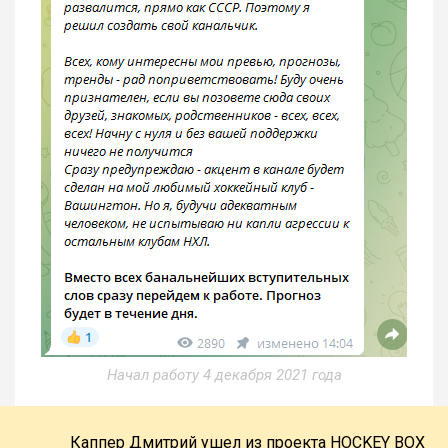
Начал работу 4 декабря 2021 года
Каппер Дмитрий ушел из проекта HOCKEY BOX