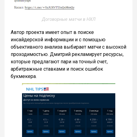
Договорные матчи в НХЛ
Автор проекта имеет опыт в поиске
инсайдерской информации и с помощью
объективного анализа выбирает матчи с высокой
проходимостью. Дмитрий рекламирует ресурсы,
которые предлагают пари на точный счет,
арбитражные ставками и поиск ошибок
букмекера.