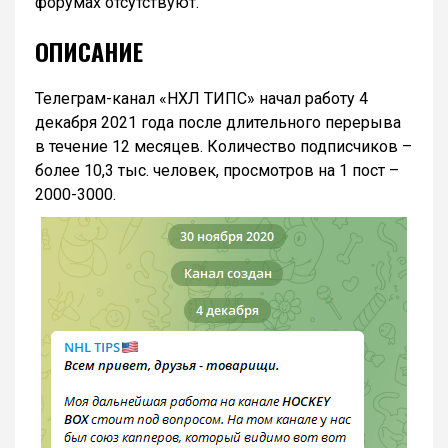
форумах отсутствуют.
ОПИСАНИЕ
Телеграм-канал «НХЛ ТИПС» начал работу 4
декабря 2021 года после длительного перерыва
в течение 12 месяцев. Количество подписчиков –
более 10,3 тыс. человек, просмотров на 1 пост –
2000-3000.