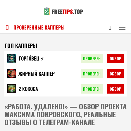
ПРОВЕРЕННЫЕ КАППЕРЫ
ТОП КАППЕРЫ
ТОРГО́ВЕЦ ⚡️
ПРОВЕРЕН
ОБЗОР
ЖИРНЫЙ КАППЕР
ПРОВЕРЕН
ОБЗОР
2 КОКОСА
ПРОВЕРЕН
ОБЗОР
«РАБОТА. УДАЛЕНО!» — ОБЗОР ПРОЕКТА
МАКСИМА ПОКРОВСКОГО, РЕАЛЬНЫЕ
ОТЗЫВЫ О ТЕЛЕГРАМ-КАНАЛЕ