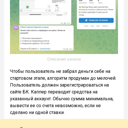
Описание канала
Чтобы пользователь не забрал деньги себе на
стартовом этапе, алгоритм продуман до мелочей.
Пользователь должен зарегистрироваться на
сайте БК. Каппер переводит средства на
указанный аккаунт. Обычно сумма минимальна,
вывести ее со счета невозможно, если не
сделано ни одной ставки.