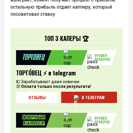
остальную прибыль отдает капперу, который
посоветовал ставку.
ТОП 3 КАПЕРЫ 🏆
ПРОШЕЛ
1
ПРОВЕРКУ
ТОРГО́ВЕЦ ⚡️ в telegram
💵 Зарабатывают даже новички
🤑
Оплата только после результата!
ОТЗЫВЫ
В ТЕЛЕГРАМ
ПРОШЕЛ
2
ПРОВЕРКУ