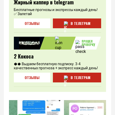
Жирный каппер в telegram
Бесплатные прогнозы и экспрессы каждый день!
✅ Залетай
ОТЗЫВЫ
В ТЕЛЕГРАМ
ПРОШЕЛ
3
ПРОВЕРКУ
2 Кокоса
🥥🥥 Выдаем бесплатную подписку. 3-4
качественных прогноза + экспресс каждый день!
ОТЗЫВЫ
В ТЕЛЕГРАМ