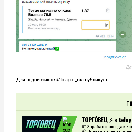
Да
Для подписчиков @ligapro_rus публикует:
Т
ТОРГО́ВЕЦ ⚡️ в tele
1
💵 Зарабатывают даже н
🤑
Оплата только после