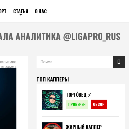
ОРТ
СТАТЬИ
О НАС
НАЛА АНАЛИТИКА @LIGAPRO_RUS
аналитика
елеграме»
ТОП КАППЕРЫ
ТОРГО́ВЕЦ ⚡️
ПРОВЕРЕН
ОБЗОР
ЖИРНЫЙ КАППЕР