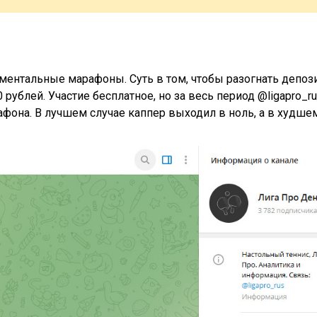
ментальные марафоны. Суть в том, чтобы разогнать депоз
рублей. Участие бесплатное, но за весь период @ligapro_ru
фона. В лучшем случае каппер выходил в ноль, а в худше