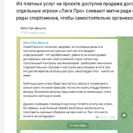
Из платных услуг на проекте доступна продажа дог
отдельные игроки «Лиги Про» сливают матчи ради 
ряды спортсменов, чтобы самостоятельно организо