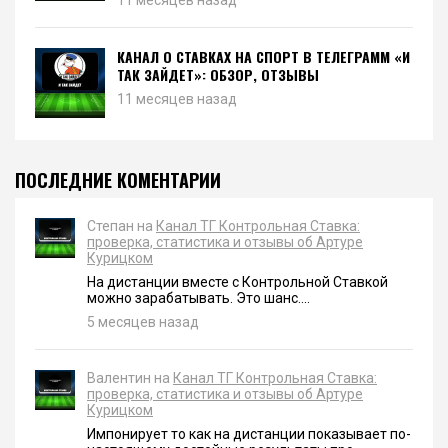
КАНАЛ О СТАВКАХ НА СПОРТ В ТЕЛЕГРАММ «И
ТАК ЗАЙДЕТ»: ОБЗОР, ОТЗЫВЫ
11 месяцев назад
ПОСЛЕДНИЕ КОМЕНТАРИИ
Степан на
Канал ТГ Контрольная Ставка:
проверка, статистика и отзывы об Артуре
Курицком
На дистанции вместе с Контрольной Ставкой
можно зарабатывать. Это шанс....
5 месяцев назад
Валентин на
Канал ТГ Контрольная Ставка:
проверка, статистика и отзывы об Артуре
Курицком
Импонирует то как на дистанции показывает по-