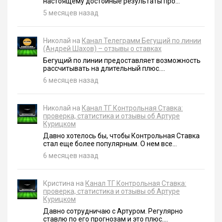
настоящему достойные результаты про...
5 месяцев назад
Николай на
Канал Телеграмм Бегущий по линии
(Андрей Шахов) – отзывы о ставках
Бегущий по линии предоставляет возможность
рассчитывать на длительный плюс....
6 месяцев назад
Николай на
Канал ТГ Контрольная Ставка:
проверка, статистика и отзывы об Артуре
Курицком
Давно хотелось бы, чтобы Контрольная Ставка
стал еще более популярным. О нем все...
6 месяцев назад
Кристина на
Канал ТГ Контрольная Ставка:
проверка, статистика и отзывы об Артуре
Курицком
Давно сотрудничаю с Артуром. Регулярно
ставлю по его прогнозам и это плюс....