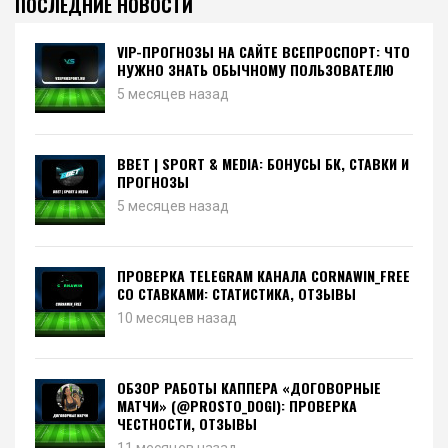
ПОСЛЕДНИЕ НОВОСТИ
VIP-ПРОГНОЗЫ НА САЙТЕ ВСЕПРОСПОРТ: ЧТО
НУЖНО ЗНАТЬ ОБЫЧНОМУ ПОЛЬЗОВАТЕЛЮ
5 месяцев назад
BBET | SPORT & MEDIA: БОНУСЫ БК, СТАВКИ И
ПРОГНОЗЫ
5 месяцев назад
ПРОВЕРКА TELEGRAM КАНАЛА CORNAWIN_FREE
СО СТАВКАМИ: СТАТИСТИКА, ОТЗЫВЫ
10 месяцев назад
ОБЗОР РАБОТЫ КАППЕРА «ДОГОВОРНЫЕ
МАТЧИ» (@PROSTO_DOGI): ПРОВЕРКА
ЧЕСТНОСТИ, ОТЗЫВЫ
11 месяцев назад