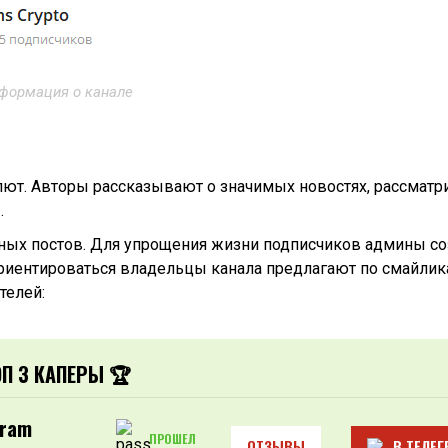
формация о канале
лют. Авторы рассказывают о значимых новостях, рассмат
.
ных постов. Для упрощения жизни подписчиков админы с
риентироваться владельцы канала предлагают по смайлик
телей:
ОП 3 КАПЕРЫ 🏆
gram
ПРОШЕЛ
ОТЗЫВЫ
В ТЕЛЕГ