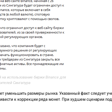
 на использование биржи Binance для
ителей Сингапура
ет уменьшить размеры рынка. Указанный факт следует уч
ивести к коррекции ряда монет. При худшем сценарии под