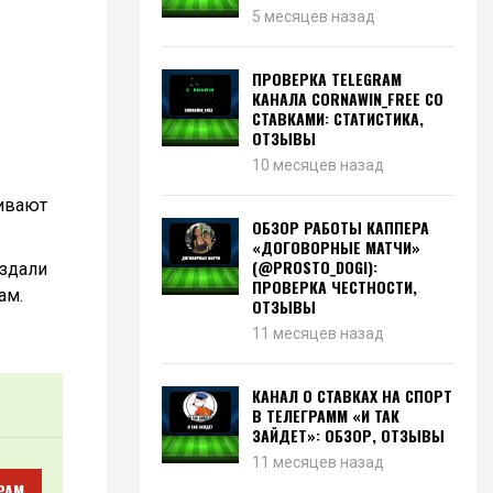
5 месяцев назад
ПРОВЕРКА TELEGRAM
КАНАЛА CORNAWIN_FREE СО
СТАВКАМИ: СТАТИСТИКА,
ОТЗЫВЫ
10 месяцев назад
ривают
ОБЗОР РАБОТЫ КАППЕРА
«ДОГОВОРНЫЕ МАТЧИ»
(@PROSTO_DOGI):
оздали
ПРОВЕРКА ЧЕСТНОСТИ,
ам.
ОТЗЫВЫ
11 месяцев назад
КАНАЛ О СТАВКАХ НА СПОРТ
В ТЕЛЕГРАММ «И ТАК
ЗАЙДЕТ»: ОБЗОР, ОТЗЫВЫ
11 месяцев назад
РАМ