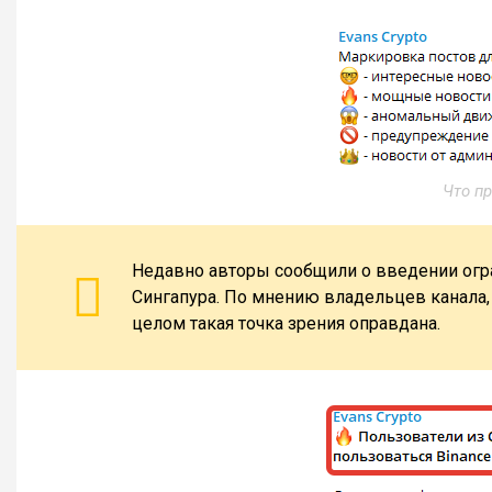
Что пр
Недавно авторы сообщили о введении огра
Сингапура. По мнению владельцев канала, 
целом такая точка зрения оправдана.