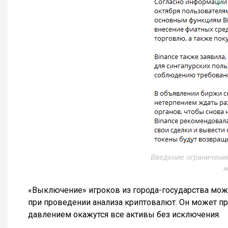
Введение ограничений
ж
«Выключение» игроков из города-государства мож
при проведении анализа криптовалют. Он может пр
давлением окажутся все активы без исключения.