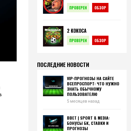
ПРОВЕРЕН
ОБЗОР
2 КОКОСА
ПРОВЕРЕН
ОБЗОР
ПОСЛЕДНИЕ НОВОСТИ
VIP-ПРОГНОЗЫ НА САЙТЕ
ВСЕПРОСПОРТ: ЧТО НУЖНО
ы
ЗНАТЬ ОБЫЧНОМУ
ПОЛЬЗОВАТЕЛЮ
в
5 месяцев назад
BBET | SPORT & MEDIA:
БОНУСЫ БК, СТАВКИ И
ПРОГНОЗЫ