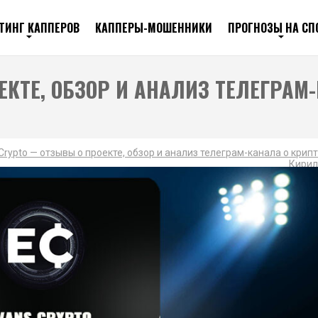
ТИНГ КАППЕРОВ
КАППЕРЫ-МОШЕННИКИ
ПРОГНОЗЫ НА СП
ЕКТЕ, ОБЗОР И АНАЛИЗ ТЕЛЕГРАМ
Crypto — отзывы о проекте, обзор и анализ телеграм-канала о кри
Кирил