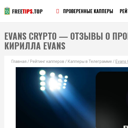
ПРОВЕРЕННЫЕ КАППЕРЫ
РЕЙ
EVANS CRYPTO — ОТЗЫВЫ О ПРО
КИРИЛЛА EVANS
Главная
/
Рейтинг капперов
/
Капперы в Телеграмме
/
Evans 