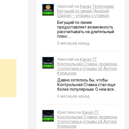
Николай на
Канал Телеграмм
Бегущий по линии (Андрей
Шахов) – отзывы о ставках
Бегущий по линии
предоставляет возможность
рассчитывать на длительный
плюс....
6 месяцев назад
Николай на
Канал ТГ
Контрольная Ставка: проверка,
статистика и отзывы об Артуре
Курицком
Давно хотелось бы, чтобы
Контрольная Ставка стал еще
более популярным. О нем все...
6 месяцев назад
Кристина на
Канал ТГ
Контрольная Ставка: проверка,
статистика и отзывы об Артуре
Курицком