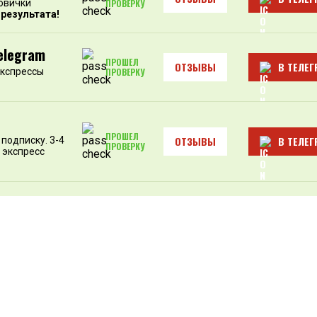
овички
ПРОВЕРКУ
 результата!
elegram
ПРОШЕЛ
ОТЗЫВЫ
В ТЕЛЕГ
экспрессы
ПРОВЕРКУ
ПРОШЕЛ
ОТЗЫВЫ
В ТЕЛЕГ
подписку. 3-4
ПРОВЕРКУ
 экспресс