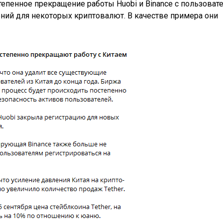
тепенное прекращение работы Huobi и Binance с пользоват
шений для некоторых криптовалют. В качестве примера они