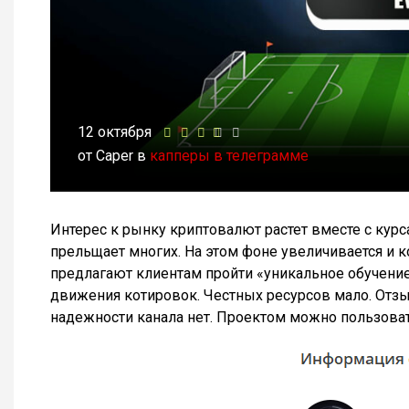
12 октября
от Caper в
капперы в телеграмме
Интерес к рынку криптовалют растет вместе с ку
прельщает многих. На этом фоне увеличивается и
предлагают клиентам пройти «уникальное обучение»
движения котировок. Честных ресурсов мало. Отзыв
надежности канала нет. Проектом можно пользоват