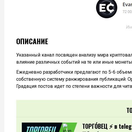
Ин
ОПИСАНИЕ
Указанный канал посвящен анализу мира криптова
влияние различных событий на те или иные монеты
Ежедневно разработчики предлагают по 5-6 объем
собственную систему ранжирования публикаций. О
Градация постов идет по степени важности для чита
Т
ТОРГО́ВЕЦ ⚡️ в tele
1