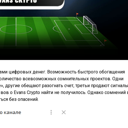
рсами цифровых денег. Возможность быстрого обогащения
 количество всевозможных сомнительных проектов. Одни
, другие обещают разогнать счет, третьи продают сигнал
ов о Evans Crypto найти не получилось. Однако сомнений 
ься без опасений.