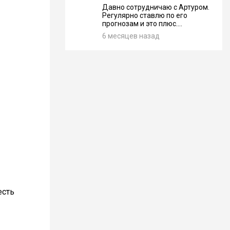
Давно сотрудничаю с Артуром.
Регулярно ставлю по его
прогнозам и это плюс....
6 месяцев назад
есть