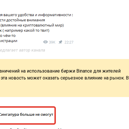
едлагает автор канала
ничений на использование биржи Binance для жителей
эта новость может оказать серьезное влияние на рынок. В