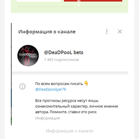
Информация о канале