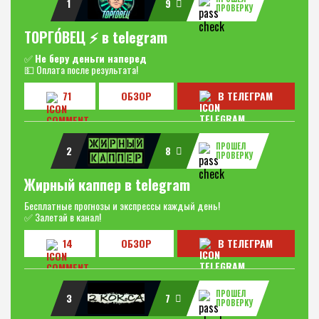
1
9
ПРОВЕРКУ
ТОРГО́ВЕЦ ⚡️ в telegram
✅
Не беру деньги наперед
💵 Оплата после результата!
71
ОБЗОР
В ТЕЛЕГРАМ
ПРОШЕЛ
2
8
ПРОВЕРКУ
Жирный каппер в telegram
Бесплатные прогнозы и экспрессы каждый день!
✅ Залетай в канал!
14
ОБЗОР
В ТЕЛЕГРАМ
ПРОШЕЛ
3
7
ПРОВЕРКУ