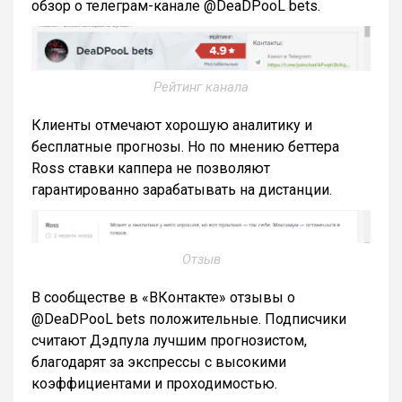
обзор о телеграм-канале @DeaDPooL bets.
Рейтинг канала
Клиенты отмечают хорошую аналитику и
бесплатные прогнозы. Но по мнению беттера
Ross ставки каппера не позволяют
гарантированно зарабатывать на дистанции.
Отзыв
В сообществе в «ВКонтакте» отзывы о
@DeaDPooL bets положительные. Подписчики
считают Дэдпула лучшим прогнозистом,
благодарят за экспрессы с высокими
коэффициентами и проходимостью.