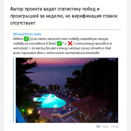
Автор проекта ведет статистику побед и
проигрышей за неделю, но верификация ставок
отсутствует.