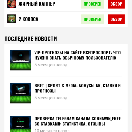
ЖИРНЫЙ КАППЕР
ПРОВЕРЕН
ОБЗОР
2 КОКОСА
ПРОВЕРЕН
ОБЗОР
ПОСЛЕДНИЕ НОВОСТИ
VIP-ПРОГНОЗЫ НА САЙТЕ ВСЕПРОСПОРТ: ЧТО
НУЖНО ЗНАТЬ ОБЫЧНОМУ ПОЛЬЗОВАТЕЛЮ
5 месяцев назад
BBET | SPORT & MEDIA: БОНУСЫ БК, СТАВКИ И
ПРОГНОЗЫ
5 месяцев назад
ПРОВЕРКА TELEGRAM КАНАЛА CORNAWIN_FREE
СО СТАВКАМИ: СТАТИСТИКА, ОТЗЫВЫ
10 месяцев назад