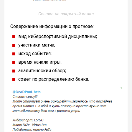
Ссылка на закрытый канал
Содержание информации о прогнозе:
вид киберспортивной дисциплины;
участники матча;
исход события;
время начала игры;
аналитический обзор;
совет по распределению банка.