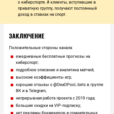
о киберспорте. А клиенты, вступившие в
приватную группу, получают постоянный
доход в ставках на спорт.
ЗАКЛЮЧЕНИЕ
Положительные стороны канала:
ежедневные бесплатные прогнозы на
киберспорт;
подробное описание и аналитика матчей;
высокие коэффициенты игр;
хорошие отзывы о @DeaDPooL bets в группе
ВК и в Telegram;
непрерывная работа проекта с 2019 года;
большие скидки на VIP-подписку;
нет рекламы букмекеров и сомнительных