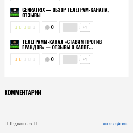
GENRATRIX — ОБЗОР ТЕЛЕГРАМ-КАНАЛА,
ОТЗЫВЫ
0
+1
ТЕЛЕГРАММ-КАНАЛ «СТАВИМ ПРОТИВ
ГРАНДОВ» — ОТЗЫВЫ О КАППЕ...
0
+1
КОММЕНТАРИИ
Подписаться
авторизуйтесь