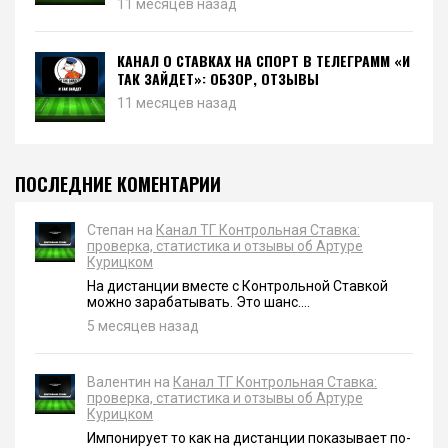
11 месяцев назад
КАНАЛ О СТАВКАХ НА СПОРТ В ТЕЛЕГРАММ «И
ТАК ЗАЙДЕТ»: ОБЗОР, ОТЗЫВЫ
11 месяцев назад
ПОСЛЕДНИЕ КОМЕНТАРИИ
Степан на
Канал ТГ Контрольная Ставка:
проверка, статистика и отзывы об Артуре
Курицком
На дистанции вместе с Контрольной Ставкой
можно зарабатывать. Это шанс....
5 месяцев назад
Валентин на
Канал ТГ Контрольная Ставка:
проверка, статистика и отзывы об Артуре
Курицком
Импонирует то как на дистанции показывает по-