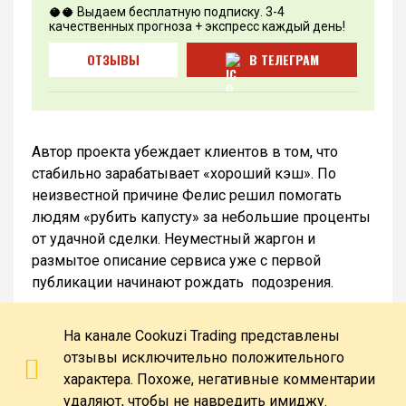
🥥🥥 Выдаем бесплатную подписку. 3-4
качественных прогноза + экспресс каждый день!
ОТЗЫВЫ
В ТЕЛЕГРАМ
Автор проекта убеждает клиентов в том, что
стабильно зарабатывает «хороший кэш». По
неизвестной причине Фелис решил помогать
людям «рубить капусту» за небольшие проценты
от удачной сделки. Неуместный жаргон и
размытое описание сервиса уже с первой
публикации начинают рождать подозрения.
На канале Cookuzi Trading представлены
отзывы исключительно положительного
характера. Похоже, негативные комментарии
удаляют, чтобы не навредить имиджу.