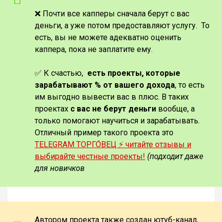
❌ Почти все капперы сначала берут с вас
деньги, а уже потом предоставляют услугу. То
есть, вы не можете адекватно оценить
каппера, пока не заплатите ему.
✅ К счастью,
есть проекты, которые
зарабатывают % от вашего дохода
, то есть
им выгодно вывести вас в плюс. В таких
проектах
с вас не берут деньги
вообще, а
только помогают научиться и зарабатывать.
Отличный пример такого проекта это
TELEGRAM ТОРГО́ВЕЦ ⚡️ читайте отзывы и
выбирайте честные проекты!
(подходит даже
для новичков
Автором проекта также создан ютуб-канал,