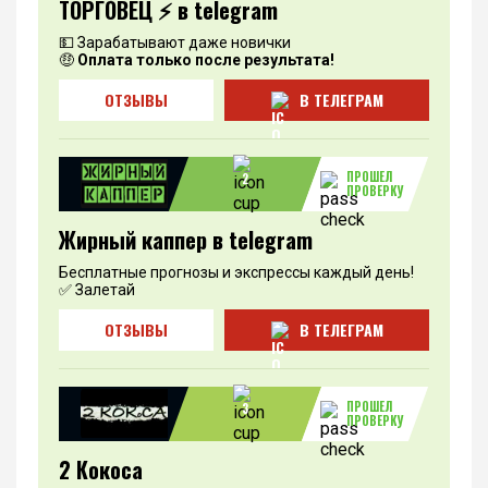
ТОРГО́ВЕЦ ⚡️ в telegram
💵 Зарабатывают даже новички
🤑
Оплата только после результата!
ОТЗЫВЫ
В ТЕЛЕГРАМ
ПРОШЕЛ
2
ПРОВЕРКУ
Жирный каппер в telegram
Бесплатные прогнозы и экспрессы каждый день!
✅ Залетай
ОТЗЫВЫ
В ТЕЛЕГРАМ
ПРОШЕЛ
3
ПРОВЕРКУ
2 Кокоса