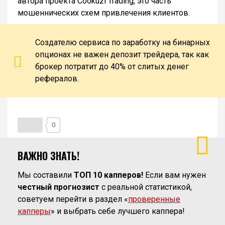
автора проекта Cookuzi Trading, это часть
мошеннических схем привлечения клиентов.
Создателю сервиса по заработку на бинарных
опционах не важен депозит трейдера, так как
брокер потратит до 40% от слитых денег
рефералов.
0
ВАЖНО ЗНАТЬ!
Мы составили
ТОП 10 капперов!
Если вам нужен
честный прогнозист
с реальной статистикой,
советуем перейти в раздел «
проверенные
капперы
» и выбрать себе лучшего каппера!