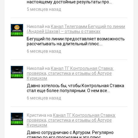
настоящему достойные результаты про...
5 месяцев назад
Николай на
Канал Телеграмм Бегущий по линии
(Андрей Шахов) – отзывы о ставках
Бегущий по линии предоставляет возможность
рассчитывать на длительный плюс....
6 месяцев назад
Николай на
Канал ТГ Контрольная Ставка:
проверка, статистика и отзывы об Артуре
Курицком
Давно хотелось бы, чтобы Контрольная Ставка
стал еще более популярным. О нем все...
6 месяцев назад
Кристина на
Канал ТГ Контрольная Ставка:
проверка, статистика и отзывы об Артуре
Курицком
Давно сотрудничаю с Артуром. Регулярно
ставлю по его прогнозам и это плюс....