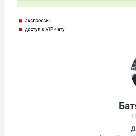
экспрессы;
доступ к VIP-чату.