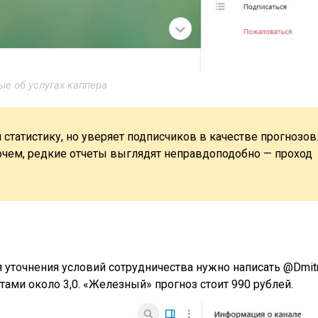
е об услугах каппера
статистику, но уверяет подписчиков в качестве прогнозов
очем, редкие отчеты выглядят неправдоподобно — проход
ля уточнения условий сотрудничества нужно написать @Dmit
ами около 3,0. «Железный» прогноз стоит 990 рублей.