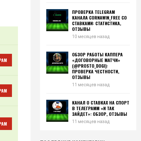
ПРОВЕРКА TELEGRAM
КАНАЛА CORNAWIN_FREE СО
СТАВКАМИ: СТАТИСТИКА,
ОТЗЫВЫ
10 месяцев назад
ОБЗОР РАБОТЫ КАППЕРА
РАМ
«ДОГОВОРНЫЕ МАТЧИ»
(@PROSTO_DOGI):
ПРОВЕРКА ЧЕСТНОСТИ,
ОТЗЫВЫ
11 месяцев назад
РАМ
КАНАЛ О СТАВКАХ НА СПОРТ
В ТЕЛЕГРАММ «И ТАК
ЗАЙДЕТ»: ОБЗОР, ОТЗЫВЫ
11 месяцев назад
РАМ