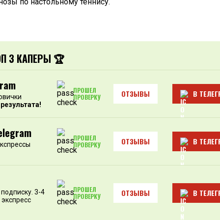
нозы по настольному теннису.
ОП 3 КАПЕРЫ 🏆
gram
ПРОШЕЛ
ОТЗЫВЫ
В ТЕЛЕГ
овички
ПРОВЕРКУ
 результата!
elegram
ПРОШЕЛ
ОТЗЫВЫ
В ТЕЛЕГ
экспрессы
ПРОВЕРКУ
ПРОШЕЛ
ОТЗЫВЫ
В ТЕЛЕГ
подписку. 3-4
ПРОВЕРКУ
 экспресс