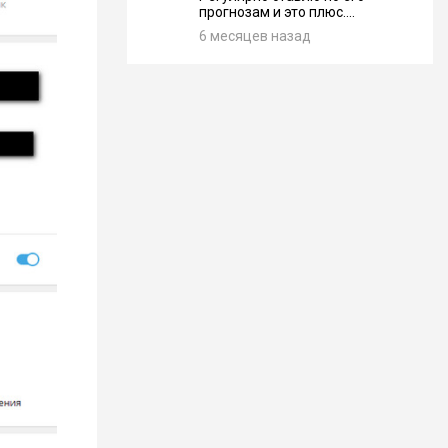
прогнозам и это плюс....
6 месяцев назад