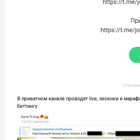
Описани
В приватном канале проводят live, лесенки и мара
беттингу.