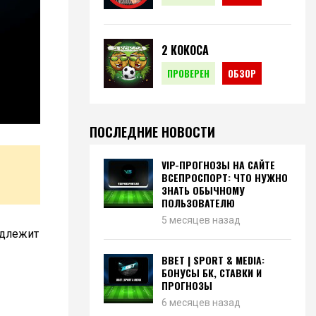
2 КОКОСА
ПРОВЕРЕН
ОБЗОР
ПОСЛЕДНИЕ НОВОСТИ
VIP-ПРОГНОЗЫ НА САЙТЕ
ВСЕПРОСПОРТ: ЧТО НУЖНО
ЗНАТЬ ОБЫЧНОМУ
ПОЛЬЗОВАТЕЛЮ
5 месяцев назад
адлежит
BBET | SPORT & MEDIA:
БОНУСЫ БК, СТАВКИ И
ПРОГНОЗЫ
6 месяцев назад