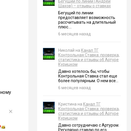
Бегущий по линии (Андрей
Шахов) – отзывы о ставках
Бегущий по линии
предоставляет возможность
рассчитывать на длительный
плюс....
6 месяцев назад
Николай на
Канал ТГ
Контрольная Ставка: проверка,
статистика и отзывы об Артуре
Курицком
Давно хотелось бы, чтобы
Контрольная Ставка стал еще
более популярным. О нем все...
6 месяцев назад
ьному
Кристина на
Канал ТГ
Контрольная Ставка: проверка,
статистика и отзывы об Артуре
Курицком
Давно сотрудничаю с Артуром.
Регулярно ставлю по его