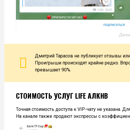
Данны
Дмитрий Тарасов не публикует отзывы или 
Проигрыши происходят крайне редко. Впр
превышает 90%.
СТОИМОСТЬ УСЛУГ LIFE АЛКНВ
Точная стоимость доступа к VIP-чату не указана. Д
На канале также продают экспрессы с коэффициент