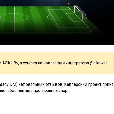
fe АЛКНВ», а ссылка на нового администратора @alknwt1
arasov DM) нет реальных отзывов. Капперский проект прин
е и бесплатные прогнозы на спорт.