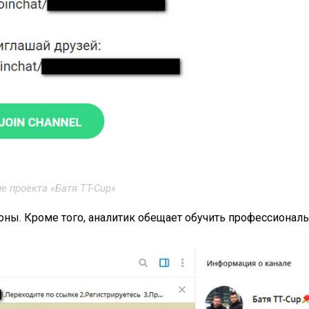
е проекта «Батя TT-Cup»
фоны. Кроме того, аналитик обещает обучить профессионал