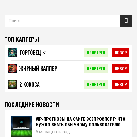
ТОП КАППЕРЫ
ТОРГО́ВЕЦ ⚡️
ПРОВЕРЕН
ОБЗОР
ЖИРНЫЙ КАППЕР
ПРОВЕРЕН
ОБЗОР
2 КОКОСА
ПРОВЕРЕН
ОБЗОР
ПОСЛЕДНИЕ НОВОСТИ
VIP-ПРОГНОЗЫ НА САЙТЕ ВСЕПРОСПОРТ: ЧТО
НУЖНО ЗНАТЬ ОБЫЧНОМУ ПОЛЬЗОВАТЕЛЮ
5 месяцев назад