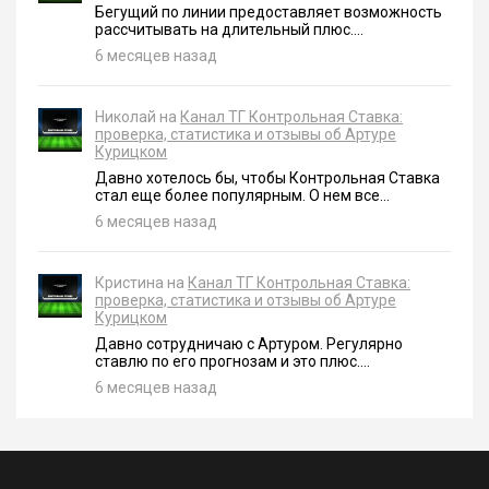
Бегущий по линии предоставляет возможность
рассчитывать на длительный плюс....
6 месяцев назад
Николай на
Канал ТГ Контрольная Ставка:
проверка, статистика и отзывы об Артуре
Курицком
Давно хотелось бы, чтобы Контрольная Ставка
стал еще более популярным. О нем все...
6 месяцев назад
Кристина на
Канал ТГ Контрольная Ставка:
проверка, статистика и отзывы об Артуре
Курицком
Давно сотрудничаю с Артуром. Регулярно
ставлю по его прогнозам и это плюс....
6 месяцев назад