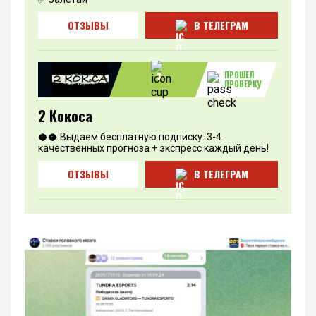
ОТЗЫВЫ
В ТЕЛЕГРАМ
ПРОШЕЛ
3
ПРОВЕРКУ
2 Кокоса
🥥🥥 Выдаем бесплатную подписку. 3-4
качественных прогноза + экспресс каждый день!
ОТЗЫВЫ
В ТЕЛЕГРАМ