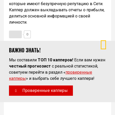
которые имеют безупречную репутацию в Сети.
Каппер должен выкладывать отчеты о прибыли,
делиться основной информацией о своей
личности.
0
ВАЖНО ЗНАТЬ!
Мы составили
ТОП 10 капперов!
Если вам нужен
честный прогнозист
с реальной статистикой,
советуем перейти в раздел «
проверенные
капперы
» и выбрать себе лучшего каппера!
Проверенные капперы