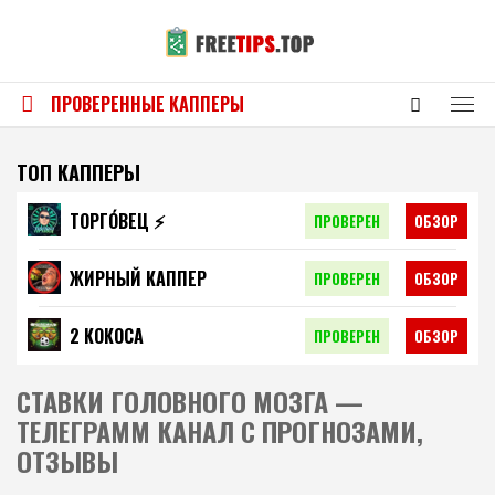
ПРОВЕРЕННЫЕ КАППЕРЫ
ТОП КАППЕРЫ
ТОРГО́ВЕЦ ⚡️
ПРОВЕРЕН
ОБЗОР
ЖИРНЫЙ КАППЕР
ПРОВЕРЕН
ОБЗОР
2 КОКОСА
ПРОВЕРЕН
ОБЗОР
СТАВКИ ГОЛОВНОГО МОЗГА —
ТЕЛЕГРАММ КАНАЛ С ПРОГНОЗАМИ,
ОТЗЫВЫ