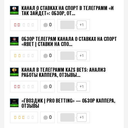
КАНАЛ О СТАВКАХ НА СПОРТ В ТЕЛЕГРАММ «И
ТАК ЗАЙДЕТ»: ОБЗОР, ОТ...
0
+1
ОБЗОР ТЕЛЕГРАМ КАНАЛА О СТАВКАХ НА СПОРТ
«RBET | СТАВКИ НА СПО...
0
+1
КАНАЛ В ТЕЛЕГРАММ KAZS BETS: АНАЛИЗ
РАБОТЫ КАППЕРА, ОТЗЫВЫ...
0
+1
«ГВОЗДИК | PRO BETTING» — ОБЗОР КАППЕРА,
ОТЗЫВЫ
0
+1