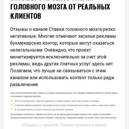
ГОЛОВНОГО МОЗГА ОТ РЕАЛЬНЫХ
КЛИЕНТОВ
Отзывы о канале Ставки головного мозга резко
негативные. Многие отмечают засилье рекламы
букмекерских контор, которые могут оказаться
нелегальными. Очевидно, что проект
монетизируется исключительно за счет этой
рекламы, ведь других платных услуг здесь нет.
Полагаем, что лучше не связываться с этим
каналом или использовать контент только ради
развлечения.
Отзывы о проекте Ставки головного мозга