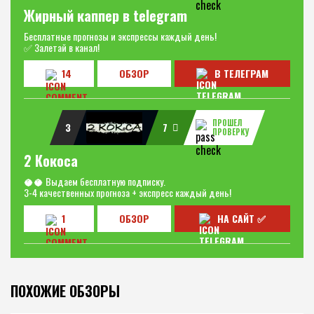
Жирный каппер в telegram
Бесплатные прогнозы и экспрессы каждый день!
✅ Залетай в канал!
14
ОБЗОР
В ТЕЛЕГРАМ
ПРОШЕЛ
3
7
ПРОВЕРКУ
2 Кокоса
🥥🥥 Выдаем бесплатную подписку.
3-4 качественных прогноза + экспресс каждый день!
1
ОБЗОР
НА САЙТ ✅
ПОХОЖИЕ ОБЗОРЫ