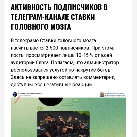
АКТИВНОСТЬ ПОДПИСЧИКОВ В
ТЕЛЕГРАМ-КАНАЛЕ СТАВКИ
ГОЛОВНОГО МОЗГА
В телеграме Ставки головного мозга
насчитывается 2 500 подписчиков. При этом,
посты просматривает лишь 10-15 % от всей
аудитории блога. Полагаем, что администратор
воспользовался услугой по накрутке ботов.
Здесь не запрещено оставлять комментарии,
доступны все негативные реакции.