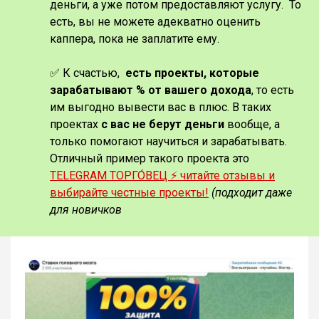
деньги, а уже потом предоставляют услугу. То
есть, вы не можете адекватно оценить
каппера, пока не заплатите ему.
✅ К счастью,
есть проекты, которые
зарабатывают % от вашего дохода
, то есть
им выгодно вывести вас в плюс. В таких
проектах
с вас не берут деньги
вообще, а
только помогают научиться и зарабатывать.
Отличный пример такого проекта это
TELEGRAM ТОРГО́ВЕЦ ⚡️ читайте отзывы и
выбирайте честные проекты!
(подходит даже
для новичков