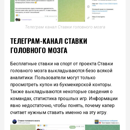
Телеграм канал Ставки головного мозга
ТЕЛЕГРАМ-КАНАЛ СТАВКИ
ГОЛОВНОГО МОЗГА
Бесплатные ставки на спорт от проекта Ставки
головного мозга выкладываются безо всякой
аналитики. Пользователи могут только
просмотреть купон из букмекерской конторы.
Также выкладываются некоторые сведения о
командах, статистика прошлых игр. Информации
явно недостаточно, чтобы понять, почему капер
считает нужным ставить именно на эту игру.