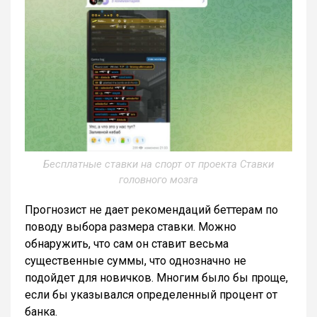
Бесплатные ставки на спорт от проекта Ставки
головного мозга
Прогнозист не дает рекомендаций беттерам по
поводу выбора размера ставки. Можно
обнаружить, что сам он ставит весьма
существенные суммы, что однозначно не
подойдет для новичков. Многим было бы проще,
если бы указывался определенный процент от
банка.