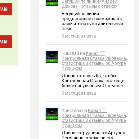
Бегущий по линии (Андрей
Шахов) – отзывы о ставках
РАМ
Бегущий по линии
предоставляет возможность
рассчитывать на длительный
плюс....
6 месяцев назад
РАМ
Николай на
Канал ТГ
Контрольная Ставка: проверка,
статистика и отзывы об Артуре
Курицком
Давно хотелось бы, чтобы
Контрольная Ставка стал еще
более популярным. О нем все...
6 месяцев назад
Кристина на
Канал ТГ
Контрольная Ставка: проверка,
статистика и отзывы об Артуре
Курицком
Давно сотрудничаю с Артуром.
Регулярно ставлю по его