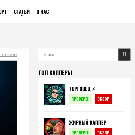
ОРТ
СТАТЬИ
О НАС
»: отзывы
ТОП КАППЕРЫ
ТОРГО́ВЕЦ ⚡️
ПРОВЕРЕН
ОБЗОР
ЖИРНЫЙ КАППЕР
ПРОВЕРЕН
ОБЗОР