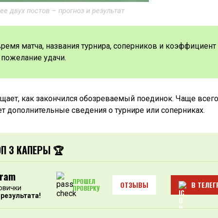
е двух постов – прогноз и результат
ремя матча, названия турнира, соперников и коэффициент
 пожелание удачи.
общает, как закончился обозреваемый поединок. Чаще всего
ет дополнительные сведения о турнире или соперниках.
ОП 3 КАПЕРЫ 🏆
gram
ПРОШЕЛ
ОТЗЫВЫ
В ТЕЛЕГ
овички
ПРОВЕРКУ
 результата!