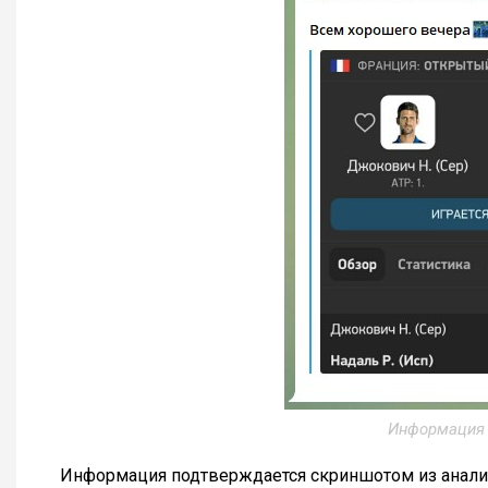
Информация 
Информация подтверждается скриншотом из аналити