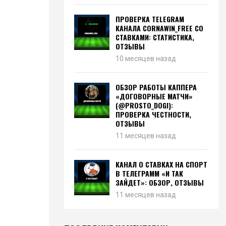
ПРОВЕРКА TELEGRAM
КАНАЛА CORNAWIN_FREE СО
СТАВКАМИ: СТАТИСТИКА,
ОТЗЫВЫ
10 месяцев назад
ОБЗОР РАБОТЫ КАППЕРА
«ДОГОВОРНЫЕ МАТЧИ»
(@PROSTO_DOGI):
ПРОВЕРКА ЧЕСТНОСТИ,
ОТЗЫВЫ
11 месяцев назад
КАНАЛ О СТАВКАХ НА СПОРТ
В ТЕЛЕГРАММ «И ТАК
ЗАЙДЕТ»: ОБЗОР, ОТЗЫВЫ
11 месяцев назад