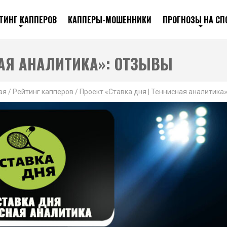
ТИНГ КАППЕРОВ
КАППЕРЫ-МОШЕННИКИ
ПРОГНОЗЫ НА СП
НАЯ АНАЛИТИКА»: ОТЗЫВЫ
ая
/
Рейтинг капперов
/
Проект «Ставка дня | Теннисная аналитика