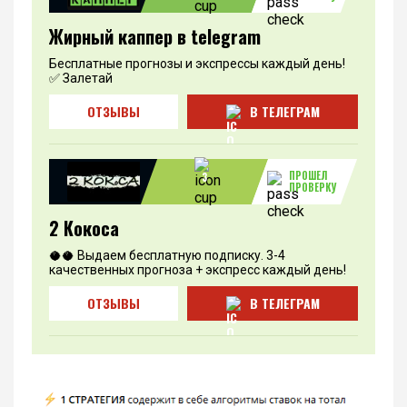
Жирный каппер в telegram
Бесплатные прогнозы и экспрессы каждый день!
✅ Залетай
ОТЗЫВЫ
В ТЕЛЕГРАМ
ПРОШЕЛ
3
ПРОВЕРКУ
2 Кокоса
🥥🥥 Выдаем бесплатную подписку. 3-4
качественных прогноза + экспресс каждый день!
ОТЗЫВЫ
В ТЕЛЕГРАМ