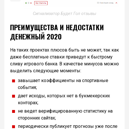
Сигнализатор Будет Гол отзывы
ПРЕИМУЩЕСТВА И НЕДОСТАТКИ
ДЕНЕЖНЫЙ 2020
На таких проектах плюсов быть не может, так как
даже бесплатные ставки приведут к быстрому
сливу игрового банка. В качестве минусов можно
выделить следующие моменты:
завышает коэффициенты на спортивные
события;
дает исходы, которых нет в букмекерских
конторах;
не ведет верифицированную статистику на
сторонних сайтах;
периодически публикует прогнозы уже после