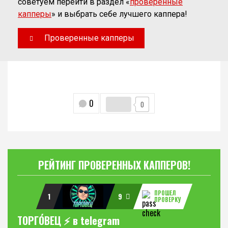
советуем перейти в раздел «
проверенные
капперы
» и выбрать себе лучшего каппера!
Проверенные капперы
0
0
РЕЙТИНГ ПРОВЕРЕННЫХ КАППЕРОВ!
ПРОШЕЛ
1
9
ПРОВЕРКУ
ТОРГО́ВЕЦ ⚡️ в telegram