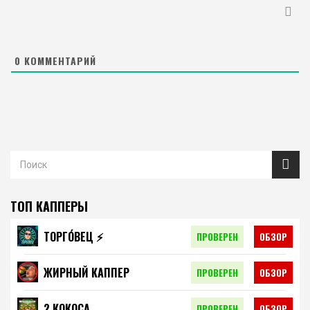
0
КОММЕНТАРИЙ
ТОП КАППЕРЫ
ТОРГО́ВЕЦ ⚡️
ПРОВЕРЕН
ОБЗОР
ЖИРНЫЙ КАППЕР
ПРОВЕРЕН
ОБЗОР
2 КОКОСА
ПРОВЕРЕН
ОБЗОР