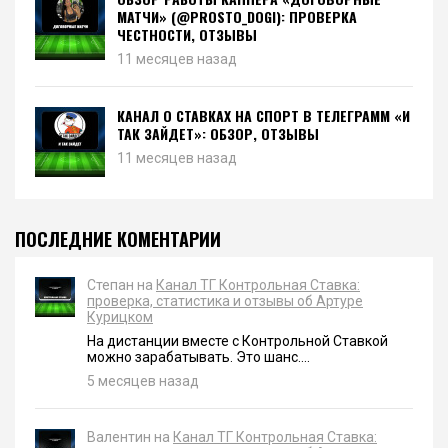
МАТЧИ» (@PROSTO_DOGI): ПРОВЕРКА
ЧЕСТНОСТИ, ОТЗЫВЫ
11 месяцев назад
КАНАЛ О СТАВКАХ НА СПОРТ В ТЕЛЕГРАММ «И
ТАК ЗАЙДЕТ»: ОБЗОР, ОТЗЫВЫ
11 месяцев назад
ПОСЛЕДНИЕ КОМЕНТАРИИ
Степан на
Канал ТГ Контрольная Ставка:
проверка, статистика и отзывы об Артуре
Курицком
На дистанции вместе с Контрольной Ставкой
можно зарабатывать. Это шанс....
5 месяцев назад
Валентин на
Канал ТГ Контрольная Ставка: