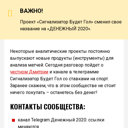
ВАЖНО!
Проект «Сигнализатор Будет Гол» сменил свое
название на «ДЕНЕЖНЫЙ 2020».
Некоторые аналитические проекты постоянно
выпускают новые продукты (инструменты) для
анализа матчей. Сегодня разговор пойдет о
честном Дмитрии
и канале в телеграмме
Сигнализатор Будет Гол со ставками на спорт.
Заранее скажем, что в этом сообществе не стоит
ничего покупать – останетесь без денег!
КОНТАКТЫ СООБЩЕСТВА:
канал Telegram Денежный 2020: ссылки
меняются