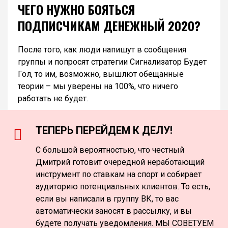
ЧЕГО НУЖНО БОЯТЬСЯ
ПОДПИСЧИКАМ ДЕНЕЖНЫЙ 2020?
После того, как люди напишут в сообщения
группы и попросят стратегии Сигнализатор Будет
Гол, то им, возможно, вышлют обещанные
теории – мы уверены на 100%, что ничего
работать не будет.
ТЕПЕРЬ ПЕРЕЙДЕМ К ДЕЛУ!
С большой вероятностью, что честный
Дмитрий готовит очередной неработающий
инструмент по ставкам на спорт и собирает
аудиторию потенциальных клиентов. То есть,
если вы написали в группу ВК, то вас
автоматически заносят в рассылку, и вы
будете получать уведомления. МЫ СОВЕТУЕМ