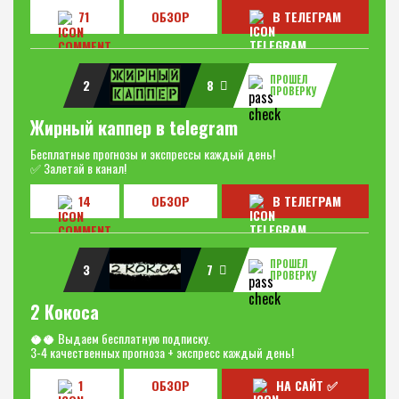
71
ОБЗОР
В ТЕЛЕГРАМ
ПРОШЕЛ
2
8
ПРОВЕРКУ
Жирный каппер в telegram
Бесплатные прогнозы и экспрессы каждый день!
✅ Залетай в канал!
14
ОБЗОР
В ТЕЛЕГРАМ
ПРОШЕЛ
3
7
ПРОВЕРКУ
2 Кокоса
🥥🥥 Выдаем бесплатную подписку.
3-4 качественных прогноза + экспресс каждый день!
1
ОБЗОР
НА САЙТ ✅