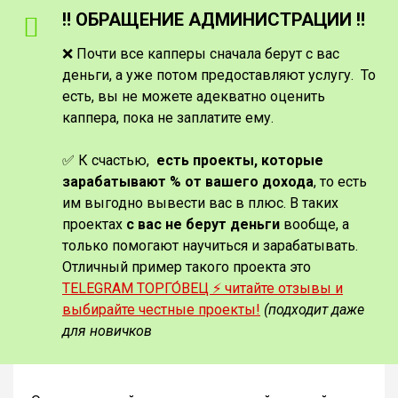
‼️ ОБРАЩЕНИЕ АДМИНИСТРАЦИИ ‼️
❌ Почти все капперы сначала берут с вас
деньги, а уже потом предоставляют услугу. То
есть, вы не можете адекватно оценить
каппера, пока не заплатите ему.
✅ К счастью,
есть проекты, которые
зарабатывают % от вашего дохода
, то есть
им выгодно вывести вас в плюс. В таких
проектах
с вас не берут деньги
вообще, а
только помогают научиться и зарабатывать.
Отличный пример такого проекта это
TELEGRAM ТОРГО́ВЕЦ ⚡️ читайте отзывы и
выбирайте честные проекты!
(подходит даже
для новичков