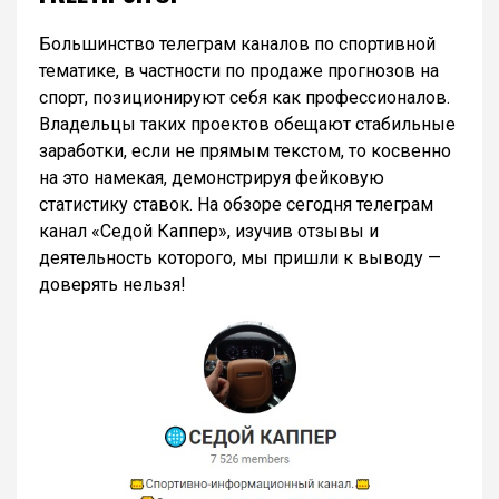
Большинство телеграм каналов по спортивной
тематике, в частности по продаже прогнозов на
спорт, позиционируют себя как профессионалов.
Владельцы таких проектов обещают стабильные
заработки, если не прямым текстом, то косвенно
на это намекая, демонстрируя фейковую
статистику ставок. На обзоре сегодня телеграм
канал «Седой Каппер», изучив отзывы и
деятельность которого, мы пришли к выводу —
доверять нельзя!