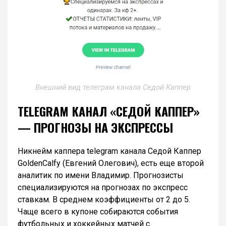
Внешний вид телеграм канала Седой Каппер
TELEGRAM КАНАЛ «СЕДОЙ КАППЕР»
— ПРОГНОЗЫ НА ЭКСПРЕССЫ
Никнейм каппера telegram канала Седой Каппер
GoldenCalfy (Евгений Олегович), есть еще второй
аналитик по имени Владимир. Прогнозисты
специализируются на прогнозах по экспресс
ставкам. В среднем коэффициенты от 2 до 5.
Чаще всего в купоне собираются события
футбольных и хоккейных матчей с