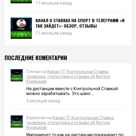
11 месяцев назад
КАНАЛ О СТАВКАХ НА СПОРТ В ТЕЛЕГРАММ «И
ТАК ЗАЙДЕТ»: ОБЗОР, ОТЗЫВЫ
11 месяцев назад
ПОСЛЕДНИЕ КОМЕНТАРИИ
Степан на
Канал ТГ Контрольная Ставка:
проверка, статистика и отзывы об Артуре
Курицком
На дистанции вместе с Контрольной Ставкой
можно зарабатывать. Это шанс....
5 месяцев назад
Валентин на
Канал ТГ Контрольная Ставка:
проверка, статистика и отзывы об Артуре
Курицком
Импонирует то как на дистанции показывает по-