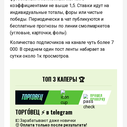
коэффициентами не выше 1,5. Ставки идут на
индивидуальные тоталы, форы или чистые
победы. Периодически в чат публикуются и
бесплатные прогнозы по линии смолмаркетов
(угловые, карточки, фолы).
Количество подписчиков на канале чуть более 7
000. В среднем один пост ленты набирает за
сутки около 1к просмотров.
ТОП 3 КАПЕРЫ 🏆
ПРОШЕЛ
1
ПРОВЕРКУ
ТОРГО́ВЕЦ ⚡️ в telegram
💵 Зарабатывают даже новички
🤑
Оплата только после результата!