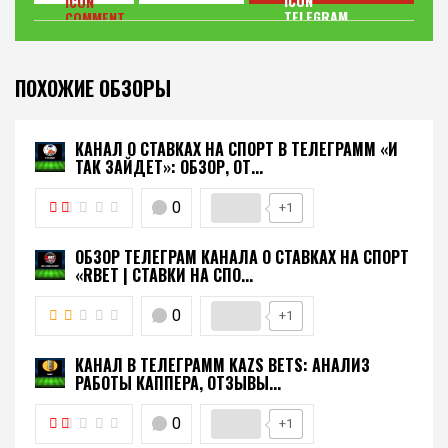
ПОХОЖИЕ ОБЗОРЫ
КАНАЛ О СТАВКАХ НА СПОРТ В ТЕЛЕГРАММ «И
ТАК ЗАЙДЕТ»: ОБЗОР, ОТ...
0
+1
ОБЗОР ТЕЛЕГРАМ КАНАЛА О СТАВКАХ НА СПОРТ
«RBET | СТАВКИ НА СПО...
0
+1
КАНАЛ В ТЕЛЕГРАММ KAZS BETS: АНАЛИЗ
РАБОТЫ КАППЕРА, ОТЗЫВЫ...
0
+1