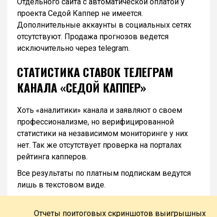
Отдельного сайта с автоматической оплатой у
проекта Седой Каппер не имеется.
Дополнительные аккаунты в социальных сетях
отсутствуют. Продажа прогнозов ведется
исключительно через telegram.
СТАТИСТИКА СТАВОК ТЕЛЕГРАМ
КАНАЛА «СЕДОЙ КАППЕР»
Хоть «аналитики» канала и заявляют о своем
профессионализме, но верифицированной
статистики на независимом мониторинге у них
нет. Так же отсутствует проверка на порталах
рейтинга капперов.
Все результаты по платным подпискам ведутся
лишь в текстовом виде.
Отчеты поитоговых скриншотов выигрышных