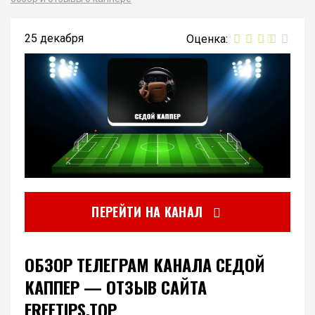
25 декабря
ПЕРЕЙТИ НА КАНАЛ
ОБЗОР ТЕЛЕГРАМ КАНАЛА СЕДОЙ
КАППЕР — ОТЗЫВ САЙТА
FREETIPS.TOP