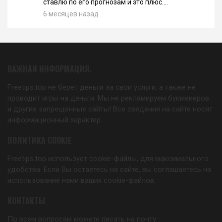
ставлю по его прогнозам и это плюс....
6 месяцев назад
ВАЖНАЯ ИНФОРМАЦИЯ.
Freetips.top не берет деньги за свои услуги, а также не
проводит игры на деньги. Мы не рекламируем букмекеров
и другие запрещенные сайты! Все сведения на сайте носят
информационный характер.
ПОЛИТИКА COOKIE
Freetips.top использует cookie-файлы, для максимального
удобства. Если Вы остаетесь на сайте, вы соглашаетесь на
использование нами ваших cookie-файлов.
КОНТАКТЫ
По всем вопросам можете писать на почту