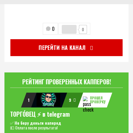
0
0
ПЕРЕЙТИ НА КАНАЛ
РЕЙТИНГ ПРОВЕРЕННЫХ КАППЕРОВ!
ПРОШЕЛ
1
9
ПРОВЕРКУ
ТОРГО́ВЕЦ ⚡️ в telegram
✅
Не беру деньги наперед
💵 Оплата после результата!