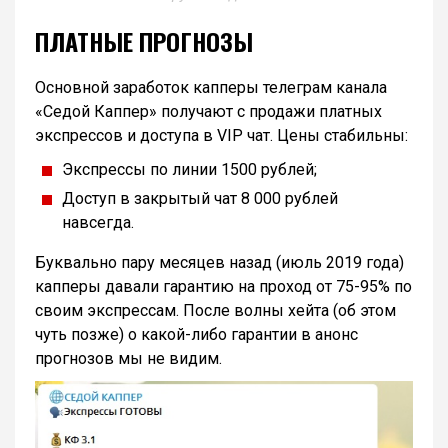
ПЛАТНЫЕ ПРОГНОЗЫ
Основной заработок капперы телеграм канала
«Седой Каппер» получают с продажи платных
экспрессов и доступа в VIP чат. Цены стабильны:
Экспрессы по линии 1500 рублей;
Доступ в закрытый чат 8 000 рублей
навсегда.
Буквально пару месяцев назад (июль 2019 года)
капперы давали гарантию на проход от 75-95% по
своим экспрессам. После волны хейта (об этом
чуть позже) о какой-либо гарантии в анонс
прогнозов мы не видим.