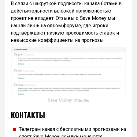
В связи с накруткой подписоты канала ботами в
действительности высокой популярностью
проект не владеет. Отзывы о Save Money мы
нашли лишь на одном форуме, где игроки
подтверждают низкую проходимость ставок и
невысокие коэффициенты на прогнозы.
Save Money отзывы
КОНТАКТЫ
Телеграм канал с бесплатными прогнозами на
спорт Save Money: ссылки меняются;