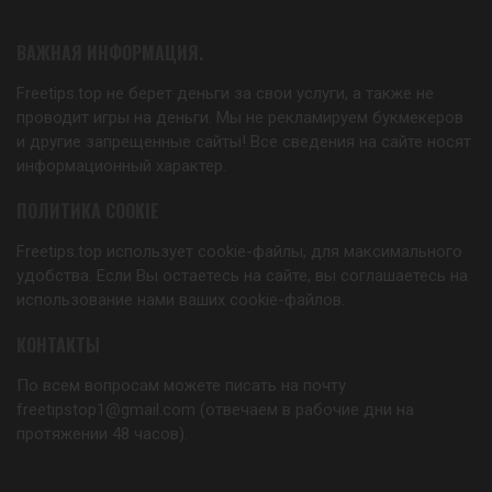
ВАЖНАЯ ИНФОРМАЦИЯ.
Freetips.top не берет деньги за свои услуги, а также не
проводит игры на деньги. Мы не рекламируем букмекеров
и другие запрещенные сайты! Все сведения на сайте носят
информационный характер.
ПОЛИТИКА COOKIE
Freetips.top использует cookie-файлы, для максимального
удобства. Если Вы остаетесь на сайте, вы соглашаетесь на
использование нами ваших cookie-файлов.
КОНТАКТЫ
По всем вопросам можете писать на почту
freetipstop1@gmail.com (отвечаем в рабочие дни на
протяжении 48 часов).