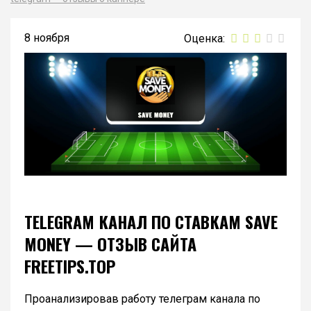
8 ноября
TELEGRAM КАНАЛ ПО СТАВКАМ SAVE
MONEY — ОТЗЫВ САЙТА
FREETIPS.TOP
Проанализировав работу телеграм канала по