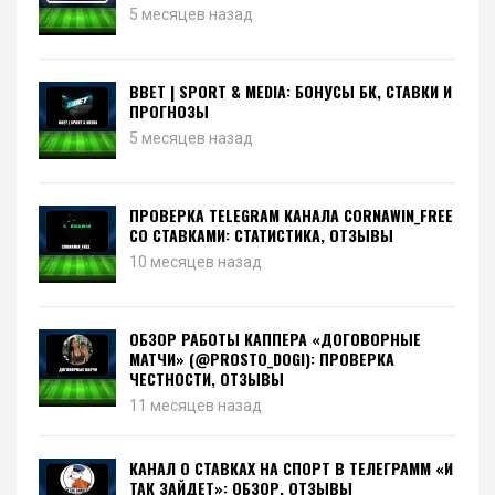
5 месяцев назад
BBET | SPORT & MEDIA: БОНУСЫ БК, СТАВКИ И
ПРОГНОЗЫ
5 месяцев назад
ПРОВЕРКА TELEGRAM КАНАЛА CORNAWIN_FREE
СО СТАВКАМИ: СТАТИСТИКА, ОТЗЫВЫ
10 месяцев назад
ОБЗОР РАБОТЫ КАППЕРА «ДОГОВОРНЫЕ
МАТЧИ» (@PROSTO_DOGI): ПРОВЕРКА
ЧЕСТНОСТИ, ОТЗЫВЫ
11 месяцев назад
КАНАЛ О СТАВКАХ НА СПОРТ В ТЕЛЕГРАММ «И
ТАК ЗАЙДЕТ»: ОБЗОР, ОТЗЫВЫ