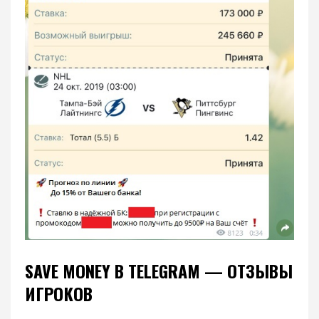
SAVE MONEY В TELEGRAM — ОТЗЫВЫ
ИГРОКОВ