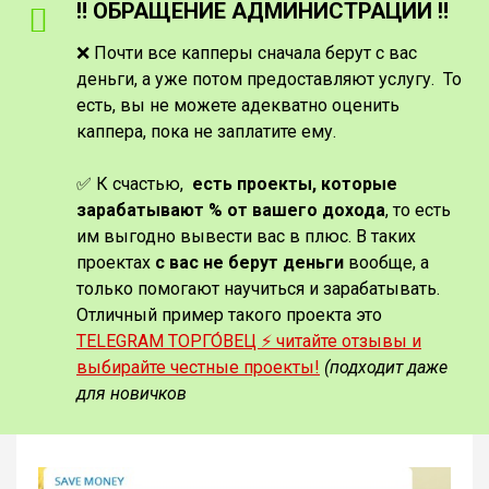
‼️ ОБРАЩЕНИЕ АДМИНИСТРАЦИИ ‼️
❌ Почти все капперы сначала берут с вас
деньги, а уже потом предоставляют услугу. То
есть, вы не можете адекватно оценить
каппера, пока не заплатите ему.
✅ К счастью,
есть проекты, которые
зарабатывают % от вашего дохода
, то есть
им выгодно вывести вас в плюс. В таких
проектах
с вас не берут деньги
вообще, а
только помогают научиться и зарабатывать.
Отличный пример такого проекта это
TELEGRAM ТОРГО́ВЕЦ ⚡️ читайте отзывы и
выбирайте честные проекты!
(подходит даже
для новичков