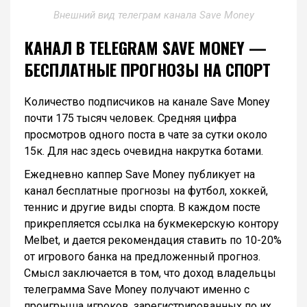
Внешний вид телеграм канала Save Money
КАНАЛ В TELEGRAM SAVE MONEY —
БЕСПЛАТНЫЕ ПРОГНОЗЫ НА СПОРТ
Количество подписчиков на канале Save Money
почти 175 тысяч человек. Средняя цифра
просмотров одного поста в чате за сутки около
15к. Для нас здесь очевидна накрутка ботами.
Ежедневно каппер Save Money публикует на
канал бесплатные прогнозы на футбол, хоккей,
теннис и другие виды спорта. В каждом посте
прикрепляется ссылка на букмекерскую контору
Melbet, и дается рекомендация ставить по 10-20%
от игрового банка на предложенный прогноз.
Смысл заключается в том, что доход владельцы
телеграмма Save Money получают именно с
проигрыша игроков, зарегистрированных по их