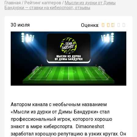
Главная
/
Рейтинг капперов
/
Мысли из дурки от Димы
Бандурки — ставки на киберспорт, отзывы
30 июля
Автором канала с необычным названием
«Мысли из дурки от Димы Бандурки» стал
профессиональный игрок, которого хорошо
знают в мире киберспорта. Dimaoneshot
заработал хорошую репутацию в узких кругах. Он