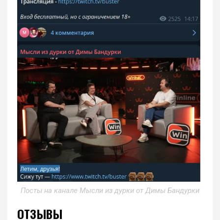
Посты на канале Мысли из дурки от Димы Бандурки
ОТЗЫВЫ