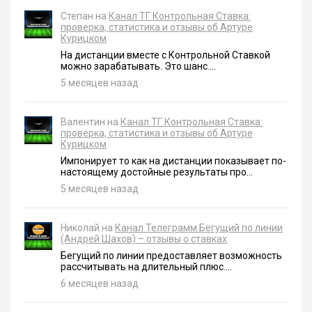
Степан на
Канал ТГ Контрольная Ставка:
проверка, статистика и отзывы об Артуре
Курицком
На дистанции вместе с Контрольной Ставкой
можно зарабатывать. Это шанс....
5 месяцев назад
Валентин на
Канал ТГ Контрольная Ставка:
проверка, статистика и отзывы об Артуре
Курицком
Импонирует то как на дистанции показывает по-
настоящему достойные результаты про...
5 месяцев назад
Николай на
Канал Телеграмм Бегущий по линии
(Андрей Шахов) – отзывы о ставках
Бегущий по линии предоставляет возможность
рассчитывать на длительный плюс....
6 месяцев назад