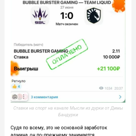
Ставки на спорт на канале Мысли из дурки от Димы
Бандурки
Судя по всему, это не основной заработок
админа, он по-прежнему занимается