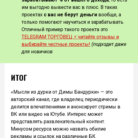
им выгодно вывести вас в плюс. В таких
проектах
с вас не берут деньги
вообще, а
только помогают научиться и зарабатывать.
Отличный пример такого проекта это
TELEGRAM ТОРГО́ВЕЦ ⚡️ читайте отзывы и
выбирайте честные проекты!
(подходит даже
для новичков
ИТОГ
«Мысли из дурки от Димы Бандурки» — это
авторский канал, где владелец периодически
делится впечатлениями и анонсирует стримы в
ВК или видео на Ютубе. Интерес может
представлять развлекательный контент.
Минусом ресурса можно назвать обилие
рекламы и ссылок на различные БК.