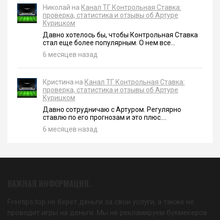
Николай на
Канал ТГ Контрольная Ставка:
проверка, статистика и отзывы об Артуре
Курицком
Давно хотелось бы, чтобы Контрольная Ставка
стал еще более популярным. О нем все...
6 месяцев назад
Кристина на
Канал ТГ Контрольная Ставка:
проверка, статистика и отзывы об Артуре
Курицком
Давно сотрудничаю с Артуром. Регулярно
ставлю по его прогнозам и это плюс....
6 месяцев назад
ВАЖНАЯ ИНФОРМАЦИЯ.
Freetips.top не берет деньги за свои услуги, а также не
проводит игры на деньги. Мы не рекламируем букмекеров