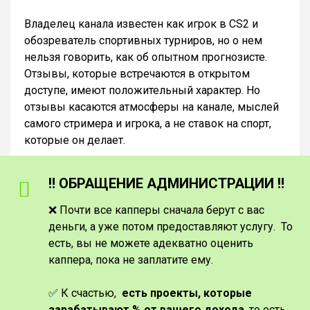
Владелец канала известен как игрок в CS2 и
обозреватель спортивных турниров, но о нем
нельзя говорить, как об опытном прогнозисте.
Отзывы, которые встречаются в открытом
доступе, имеют положительный характер. Но
отзывы касаются атмосферы на канале, мыслей
самого стримера и игрока, а не ставок на спорт,
которые он делает.
‼️ ОБРАЩЕНИЕ АДМИНИСТРАЦИИ ‼️
❌ Почти все капперы сначала берут с вас
деньги, а уже потом предоставляют услугу. То
есть, вы не можете адекватно оценить
каппера, пока не заплатите ему.
✅ К счастью,
есть проекты, которые
зарабатывают % от вашего дохода
, то есть