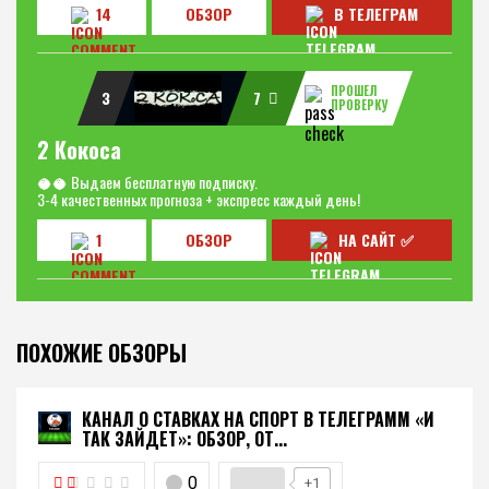
14
ОБЗОР
В ТЕЛЕГРАМ
ПРОШЕЛ
3
7
ПРОВЕРКУ
2 Кокоса
🥥🥥 Выдаем бесплатную подписку.
3-4 качественных прогноза + экспресс каждый день!
1
ОБЗОР
НА САЙТ ✅
ПОХОЖИЕ ОБЗОРЫ
КАНАЛ О СТАВКАХ НА СПОРТ В ТЕЛЕГРАММ «И
ТАК ЗАЙДЕТ»: ОБЗОР, ОТ...
0
+1