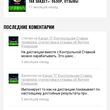
ТАК ЗАЙДЕТ»: ОБЗОР, ОТЗЫВЫ
11 месяцев назад
ПОСЛЕДНИЕ КОМЕНТАРИИ
Степан на
Канал ТГ Контрольная Ставка:
проверка, статистика и отзывы об Артуре
Курицком
На дистанции вместе с Контрольной Ставкой
можно зарабатывать. Это шанс....
5 месяцев назад
Валентин на
Канал ТГ Контрольная Ставка:
проверка, статистика и отзывы об Артуре
Курицком
Импонирует то как на дистанции показывает по-
настоящему достойные результаты про...
5 месяцев назад