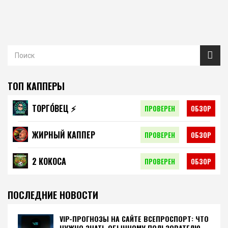
ТОП КАППЕРЫ
ТОРГО́ВЕЦ ⚡️
ПРОВЕРЕН
ОБЗОР
ЖИРНЫЙ КАППЕР
ПРОВЕРЕН
ОБЗОР
2 КОКОСА
ПРОВЕРЕН
ОБЗОР
ПОСЛЕДНИЕ НОВОСТИ
VIP-ПРОГНОЗЫ НА САЙТЕ ВСЕПРОСПОРТ: ЧТО
НУЖНО ЗНАТЬ ОБЫЧНОМУ ПОЛЬЗОВАТЕЛЮ