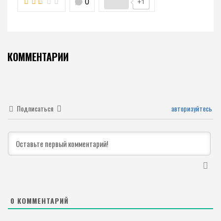
0
+1
КОММЕНТАРИИ
Подписаться
авторизуйтесь
0
КОММЕНТАРИЙ