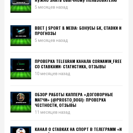
5 месяцев назад
BBET | SPORT & MEDIA: БОНУСЫ БК, СТАВКИ И
ПРОГНОЗЫ
5 месяцев назад
ПРОВЕРКА TELEGRAM КАНАЛА CORNAWIN_FREE
СО СТАВКАМИ: СТАТИСТИКА, ОТЗЫВЫ
10 месяцев назад
ОБЗОР РАБОТЫ КАППЕРА «ДОГОВОРНЫЕ
МАТЧИ» (@PROSTO_DOGI): ПРОВЕРКА
ЧЕСТНОСТИ, ОТЗЫВЫ
11 месяцев назад
КАНАЛ О СТАВКАХ НА СПОРТ В ТЕЛЕГРАММ «И