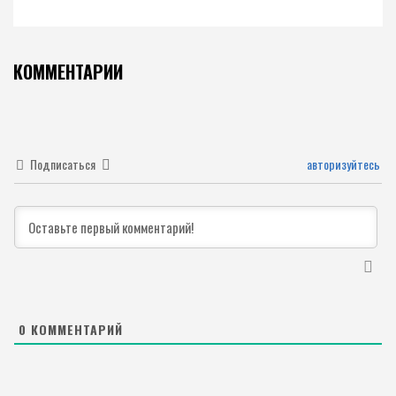
КОММЕНТАРИИ
Подписаться
авторизуйтесь
0
КОММЕНТАРИЙ