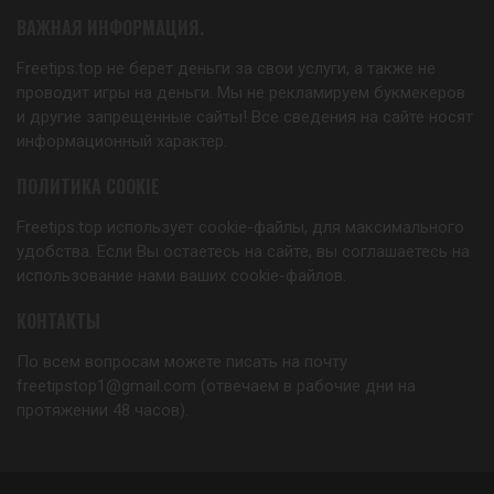
ВАЖНАЯ ИНФОРМАЦИЯ.
Freetips.top не берет деньги за свои услуги, а также не
проводит игры на деньги. Мы не рекламируем букмекеров
и другие запрещенные сайты! Все сведения на сайте носят
информационный характер.
ПОЛИТИКА COOKIE
Freetips.top использует cookie-файлы, для максимального
удобства. Если Вы остаетесь на сайте, вы соглашаетесь на
использование нами ваших cookie-файлов.
КОНТАКТЫ
По всем вопросам можете писать на почту
freetipstop1@gmail.com (отвечаем в рабочие дни на
протяжении 48 часов).