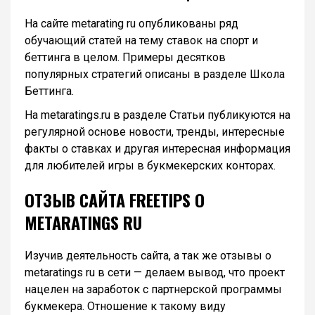
На сайте metarating ru опубликованы ряд
обучающий статей на тему ставок на спорт и
беттинга в целом. Примеры десятков
популярных стратегий описаны в разделе Школа
Беттинга.
На metaratings.ru в разделе Статьи публикуются на
регулярной основе новости, тренды, интересные
факты о ставках и другая интересная информация
для любителей игры в букмекерских конторах.
ОТЗЫВ САЙТА FREETIPS О
METARATINGS RU
Изучив деятельность сайта, а так же отзывы о
metaratings ru в сети — делаем вывод, что проект
нацелен на заработок с партнерской программы
букмекера. Отношение к такому виду