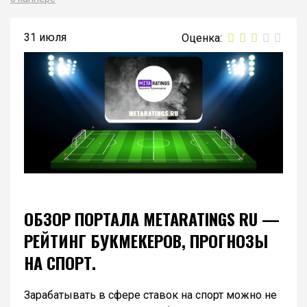
31 июля
ОБЗОР ПОРТАЛА METARATINGS RU —
РЕЙТИНГ БУКМЕКЕРОВ, ПРОГНОЗЫ
НА СПОРТ.
Зарабатывать в сфере ставок на спорт можно не