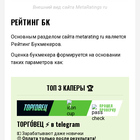
Внешний вид сайта MetaRatings ru
РЕЙТИНГ БК
Основным разделом сайта metarating ru является
Рейтинг Букмекеров.
Оценка букмекера формируется на основании
таких параметров как:
ТОП 3 КАПЕРЫ 🏆
ПРОШЕЛ
1
ПРОВЕРКУ
ТОРГО́ВЕЦ ⚡️ в telegram
💵 Зарабатывают даже новички
🤑
Оплата только после результата!