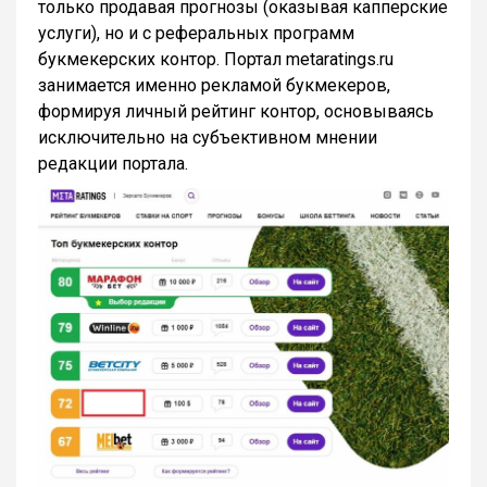
только продавая прогнозы (оказывая капперские
услуги), но и с реферальных программ
букмекерских контор. Портал metaratings.ru
занимается именно рекламой букмекеров,
формируя личный рейтинг контор, основываясь
исключительно на субъективном мнении
редакции портала.