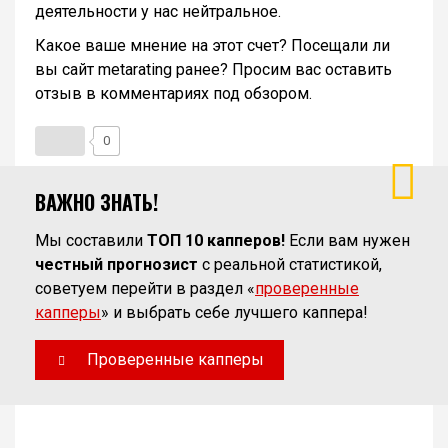
деятельности у нас нейтральное.
Какое ваше мнение на этот счет? Посещали ли
вы сайт metarating ранее? Просим вас оставить
отзыв в комментариях под обзором.
0
ВАЖНО ЗНАТЬ!
Мы составили
ТОП 10 капперов!
Если вам нужен
честный прогнозист
с реальной статистикой,
советуем перейти в раздел «
проверенные
капперы
» и выбрать себе лучшего каппера!
Проверенные капперы