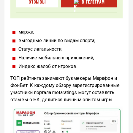
ОТЗЫВЫ
В ТЕЛЕГРАМ
маржа;
выгодные линии по видам спорта;
Статус легальности;
Наличие мобильных приложений;
Индекс жалоб от игроков.
ТОП рейтинга занимают букмекеры Марафон и
ФонБет. К каждому обзору зарегистрированные
участники портала metaratings могут оставлять
отзывы о БК, делиться личным опытом игры.