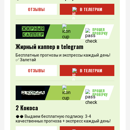
ОТЗЫВЫ
В ТЕЛЕГРАМ
ПРОШЕЛ
2
ПРОВЕРКУ
Жирный каппер в telegram
Бесплатные прогнозы и экспрессы каждый день!
✅ Залетай
ОТЗЫВЫ
В ТЕЛЕГРАМ
ПРОШЕЛ
3
ПРОВЕРКУ
2 Кокоса
🥥🥥 Выдаем бесплатную подписку. 3-4
качественных прогноза + экспресс каждый день!