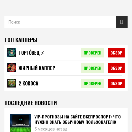
ТОП КАППЕРЫ
ТОРГО́ВЕЦ ⚡️
ПРОВЕРЕН
ОБЗОР
ЖИРНЫЙ КАППЕР
ПРОВЕРЕН
ОБЗОР
2 КОКОСА
ПРОВЕРЕН
ОБЗОР
ПОСЛЕДНИЕ НОВОСТИ
VIP-ПРОГНОЗЫ НА САЙТЕ ВСЕПРОСПОРТ: ЧТО
НУЖНО ЗНАТЬ ОБЫЧНОМУ ПОЛЬЗОВАТЕЛЮ
5 месяцев назад