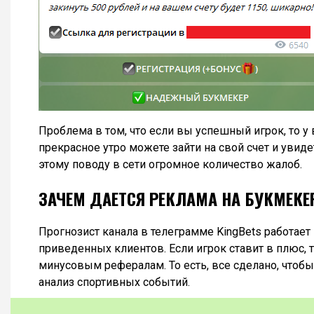
Проблема в том, что если вы успешный игрок, то у
прекрасное утро можете зайти на свой счет и увид
этому поводу в сети огромное количество жалоб.
ЗАЧЕМ ДАЕТСЯ РЕКЛАМА НА БУКМЕКЕ
Прогнозист канала в телеграмме KingBets работает
приведенных клиентов. Если игрок ставит в плюс,
минусовым рефералам. То есть, все сделано, чтоб
анализ спортивных событий.