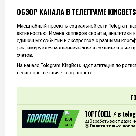
ОБЗОР КАНАЛА В ТЕЛЕГРАМЕ KINGBET
Масштабный проект в социальной сети Telegram нас
активностью. Имена капперов скрыты, аналитики
одиночных событий и экспрессов с разными коэфф
рекламируются мошеннические и сомнительные про
счетов.
На канале Telegram KingBets идет агитация по реги
незаконно, нет ничего страшного:
Т
ТОРГО́ВЕЦ ⚡️ в tele
1
💵 Зарабатывают даже н
🤑
Оплата только после