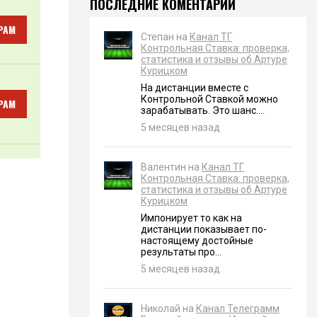
ПОСЛЕДНИЕ КОМЕНТАРИИ
РАМ
Степан на
Канал ТГ
Контрольная Ставка: проверка,
статистика и отзывы об Артуре
Курицком
На дистанции вместе с
Контрольной Ставкой можно
РАМ
зарабатывать. Это шанс....
5 месяцев назад
Валентин на
Канал ТГ
Контрольная Ставка: проверка,
статистика и отзывы об Артуре
Курицком
Импонирует то как на
дистанции показывает по-
настоящему достойные
результаты про...
5 месяцев назад
Николай на
Канал Телеграмм