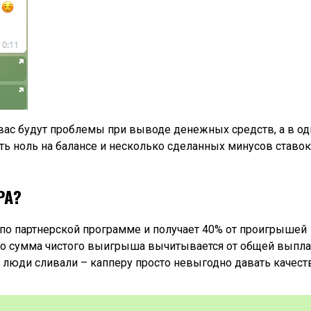
 вас будут проблемы при выводе денежных средств, а в од
еть ноль на балансе и несколько сделанных минусов ставок
РА?
 по партнерской программе и получает 40% от проигрышей
 то сумма чистого выигрыша вычитывается от общей выпл
ы люди сливали – капперу просто невыгодно давать качес