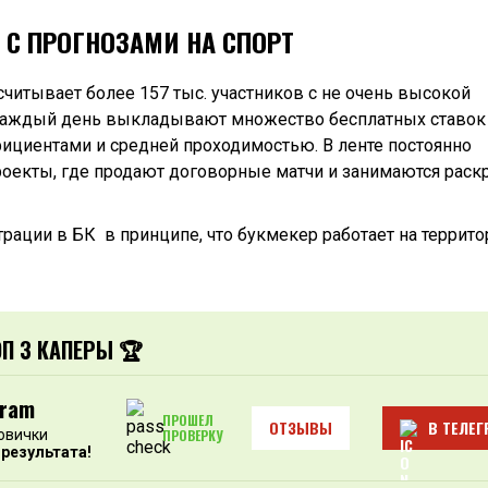
S С ПРОГНОЗАМИ НА СПОРТ
читывает более 157 тыс. участников с не очень высокой
 каждый день выкладывают множество бесплатных ставок
ициентами и средней проходимостью. В ленте постоянно
екты, где продают договорные матчи и занимаются раск
страции в БК в принципе, что букмекер работает на террит
ОП 3 КАПЕРЫ 🏆
gram
ПРОШЕЛ
ОТЗЫВЫ
В ТЕЛЕГ
овички
ПРОВЕРКУ
 результата!