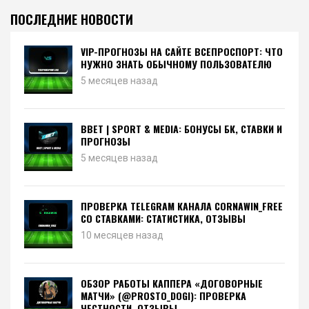
ПОСЛЕДНИЕ НОВОСТИ
VIP-ПРОГНОЗЫ НА САЙТЕ ВСЕПРОСПОРТ: ЧТО
НУЖНО ЗНАТЬ ОБЫЧНОМУ ПОЛЬЗОВАТЕЛЮ
5 месяцев назад
BBET | SPORT & MEDIA: БОНУСЫ БК, СТАВКИ И
ПРОГНОЗЫ
5 месяцев назад
ПРОВЕРКА TELEGRAM КАНАЛА CORNAWIN_FREE
СО СТАВКАМИ: СТАТИСТИКА, ОТЗЫВЫ
10 месяцев назад
ОБЗОР РАБОТЫ КАППЕРА «ДОГОВОРНЫЕ
МАТЧИ» (@PROSTO_DOGI): ПРОВЕРКА
ЧЕСТНОСТИ, ОТЗЫВЫ