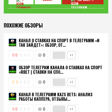
ПОХОЖИЕ ОБЗОРЫ
КАНАЛ О СТАВКАХ НА СПОРТ В ТЕЛЕГРАММ «И
ТАК ЗАЙДЕТ»: ОБЗОР, ОТ...
0
+1
ОБЗОР ТЕЛЕГРАМ КАНАЛА О СТАВКАХ НА СПОРТ
«RBET | СТАВКИ НА СПО...
0
+1
КАНАЛ В ТЕЛЕГРАММ KAZS BETS: АНАЛИЗ
РАБОТЫ КАППЕРА, ОТЗЫВЫ...
0
+1