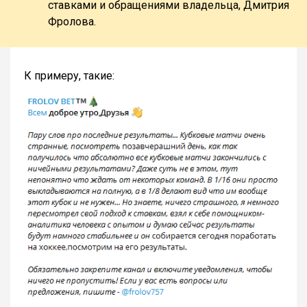
ставками и обращениями владельца, Дмитрия
Фролова.
К примеру, такие: