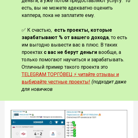
деньги, а уже потом предоставляют услугу. То
есть, вы не можете адекватно оценить
каппера, пока не заплатите ему.
✅ К счастью,
есть проекты, которые
зарабатывают % от вашего дохода
, то есть
им выгодно вывести вас в плюс. В таких
проектах
с вас не берут деньги
вообще, а
только помогают научиться и зарабатывать.
Отличный пример такого проекта это
TELEGRAM ТОРГО́ВЕЦ ⚡️ читайте отзывы и
выбирайте честные проекты!
(подходит даже
для новичков