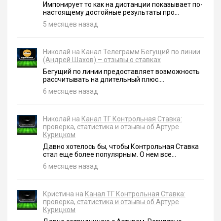
Импонирует то как на дистанции показывает по-
настоящему достойные результаты про...
5 месяцев назад
Николай на
Канал Телеграмм Бегущий по линии
(Андрей Шахов) – отзывы о ставках
Бегущий по линии предоставляет возможность
рассчитывать на длительный плюс....
6 месяцев назад
Николай на
Канал ТГ Контрольная Ставка:
проверка, статистика и отзывы об Артуре
Курицком
Давно хотелось бы, чтобы Контрольная Ставка
стал еще более популярным. О нем все...
6 месяцев назад
Кристина на
Канал ТГ Контрольная Ставка:
проверка, статистика и отзывы об Артуре
Курицком