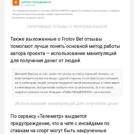
Негативные отзывы о телеграм-канале
Также выложенные о Frolov Bet отзывы
помогают лучше понять основной метод работы
автора проекта — использование манипуляций
для получения денег от людей.
Использование манипуляций для получения денег
По сервису «Телеметр» выдается
предупреждение, что в чате с инсайдами по
ставкам на спорт могут быть накрученные