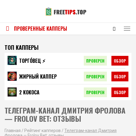
ПРОВЕРЕННЫЕ КАППЕРЫ
ТОП КАППЕРЫ
ТОРГО́ВЕЦ ⚡️
ПРОВЕРЕН
ОБЗОР
ЖИРНЫЙ КАППЕР
ПРОВЕРЕН
ОБЗОР
2 КОКОСА
ПРОВЕРЕН
ОБЗОР
ТЕЛЕГРАМ-КАНАЛ ДМИТРИЯ ФРОЛОВА
— FROLOV BET: ОТЗЫВЫ
Главная
/
Рейтинг капперов
/
Телеграм-канал Дмитрия
Фролова — Frolov Bet: отзывы