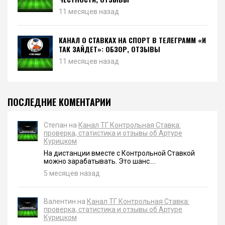
11 месяцев назад
КАНАЛ О СТАВКАХ НА СПОРТ В ТЕЛЕГРАММ «И
ТАК ЗАЙДЕТ»: ОБЗОР, ОТЗЫВЫ
11 месяцев назад
ПОСЛЕДНИЕ КОМЕНТАРИИ
Степан на
Канал ТГ Контрольная Ставка:
проверка, статистика и отзывы об Артуре
Курицком
На дистанции вместе с Контрольной Ставкой
можно зарабатывать. Это шанс....
5 месяцев назад
Валентин на
Канал ТГ Контрольная Ставка:
проверка, статистика и отзывы об Артуре
Курицком