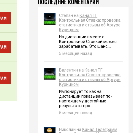
ПОСЛЕДНИЕ КОМЕНТАРИИ
Степан на
Канал ТГ
РАМ
Контрольная Ставка: проверка,
статистика и отзывы об Артуре
Курицком
На дистанции вместе с
Контрольной Ставкой можно
РАМ
зарабатывать. Это шанс....
5 месяцев назад
Валентин на
Канал ТГ
Контрольная Ставка: проверка,
РАМ
статистика и отзывы об Артуре
Курицком
Импонирует то как на
дистанции показывает по-
настоящему достойные
результаты про...
5 месяцев назад
Николай на
Канал Телеграмм