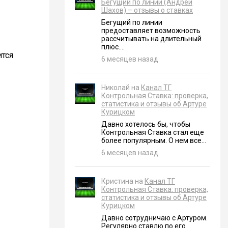
Бегущий по линии (Андрей
Шахов) – отзывы о ставках
Бегущий по линии
предоставляет возможность
рассчитывать на длительный
плюс....
ится
6 месяцев назад
Николай на
Канал ТГ
Контрольная Ставка: проверка,
статистика и отзывы об Артуре
Курицком
Давно хотелось бы, чтобы
Контрольная Ставка стал еще
более популярным. О нем все...
6 месяцев назад
Кристина на
Канал ТГ
Контрольная Ставка: проверка,
статистика и отзывы об Артуре
Курицком
Давно сотрудничаю с Артуром.
Регулярно ставлю по его