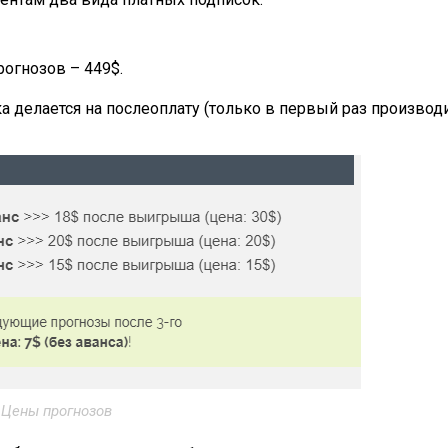
прогнозов – 449$.
ка делается на послеоплату (только в первый раз производ
Цены прогнозов