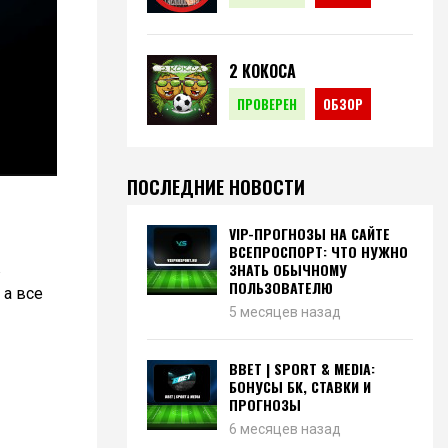
2 КОКОСА
ПРОВЕРЕН
ОБЗОР
ПОСЛЕДНИЕ НОВОСТИ
VIP-ПРОГНОЗЫ НА САЙТЕ
ВСЕПРОСПОРТ: ЧТО НУЖНО
ЗНАТЬ ОБЫЧНОМУ
в
ПОЛЬЗОВАТЕЛЮ
 а все
5 месяцев назад
BBET | SPORT & MEDIA:
БОНУСЫ БК, СТАВКИ И
ПРОГНОЗЫ
6 месяцев назад