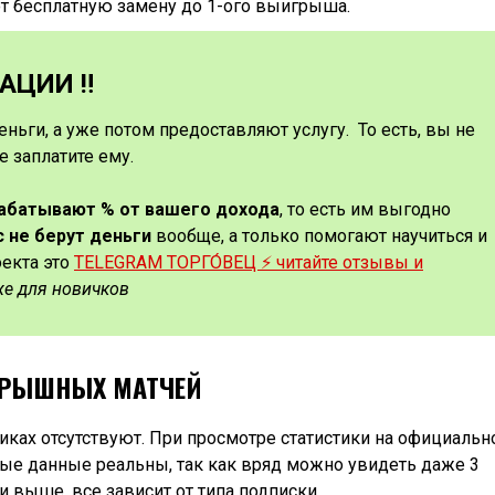
т бесплатную замену до 1-ого выигрыша.
ЦИИ ‼️
еньги, а уже потом предоставляют услугу. То есть, вы не
е заплатите ему.
рабатывают % от вашего дохода
, то есть им выгодно
с не берут деньги
вообще, а только помогают научиться и
оекта это
TELEGRAM ТОРГО́ВЕЦ ⚡️ читайте отзывы и
же для новичков
ГРЫШНЫХ МАТЧЕЙ
ках отсутствуют. При просмотре статистики на официаль
емые данные реальны, так как вряд можно увидеть даже 3
 выше, все зависит от типа подписки.