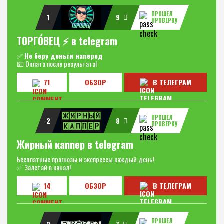
ПРОШЕЛ
1
9
ПРОВЕРКУ
ТОРГО́ВЕЦ ⚡️ в telegram
✅
Не беру деньги наперед
💵 Оплата после результата!
71
ОБЗОР
В ТЕЛЕГРАМ
ПРОШЕЛ
2
8
ПРОВЕРКУ
Жирный каппер в telegram
Бесплатные прогнозы и экспрессы каждый день!
✅ Залетай в канал!
14
ОБЗОР
В ТЕЛЕГРАМ
ПРОШЕЛ