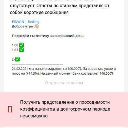
отсутствует. Отчеты по ставкам представляют
собой короткие сообщения.
Отчеты по ставкам
Получить представление о проходимости
коэффициентов в долгосрочном периоде
невозможно.