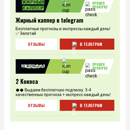
ПРОШЕЛ
2
ПРОВЕРКУ
Жирный каппер в telegram
Бесплатные прогнозы и экспрессы каждый день!
✅ Залетай
ОТЗЫВЫ
В ТЕЛЕГРАМ
ПРОШЕЛ
3
ПРОВЕРКУ
2 Кокоса
🥥🥥 Выдаем бесплатную подписку. 3-4
качественных прогноза + экспресс каждый день!
ОТЗЫВЫ
В ТЕЛЕГРАМ