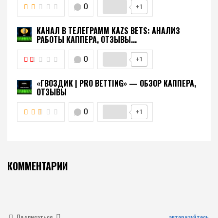
0
+1
КАНАЛ В ТЕЛЕГРАММ KAZS BETS: АНАЛИЗ
РАБОТЫ КАППЕРА, ОТЗЫВЫ...
0
+1
«ГВОЗДИК | PRO BETTING» — ОБЗОР КАППЕРА,
ОТЗЫВЫ
0
+1
КОММЕНТАРИИ
Подписаться
авторизуйтесь