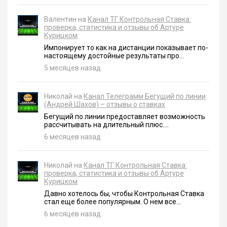
Валентин на
Канал ТГ Контрольная Ставка:
проверка, статистика и отзывы об Артуре
Курицком
Импонирует то как на дистанции показывает по-
настоящему достойные результаты про...
5 месяцев назад
Николай на
Канал Телеграмм Бегущий по линии
(Андрей Шахов) – отзывы о ставках
Бегущий по линии предоставляет возможность
рассчитывать на длительный плюс....
6 месяцев назад
Николай на
Канал ТГ Контрольная Ставка:
проверка, статистика и отзывы об Артуре
Курицком
Давно хотелось бы, чтобы Контрольная Ставка
стал еще более популярным. О нем все...
6 месяцев назад