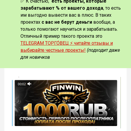
✅ К счастью,
есть проекты, которые
зарабатывают % от вашего дохода
, то есть
им выгодно вывести вас в плюс. В таких
проектах
с вас не берут деньги
вообще, а
только помогают научиться и зарабатывать.
Отличный пример такого проекта это
TELEGRAM ТОРГО́ВЕЦ ⚡️ читайте отзывы и
выбирайте честные проекты!
(подходит даже
для новичков