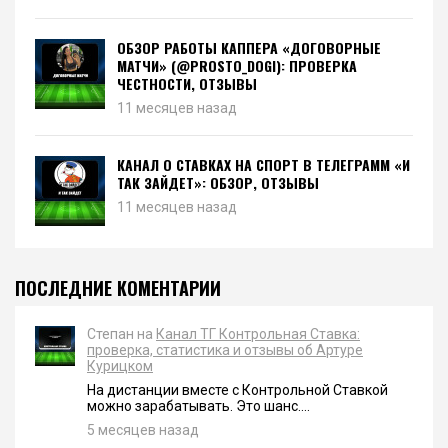
ОБЗОР РАБОТЫ КАППЕРА «ДОГОВОРНЫЕ
МАТЧИ» (@PROSTO_DOGI): ПРОВЕРКА
ЧЕСТНОСТИ, ОТЗЫВЫ
11 месяцев назад
КАНАЛ О СТАВКАХ НА СПОРТ В ТЕЛЕГРАММ «И
ТАК ЗАЙДЕТ»: ОБЗОР, ОТЗЫВЫ
11 месяцев назад
ПОСЛЕДНИЕ КОМЕНТАРИИ
Степан на
Канал ТГ Контрольная Ставка:
проверка, статистика и отзывы об Артуре
Курицком
На дистанции вместе с Контрольной Ставкой
можно зарабатывать. Это шанс....
5 месяцев назад