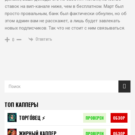
ставок на вип-канале ниже, чем в бесплатном. Март был
просто провальным, банк был фактически обнулен, но об
этом админ вам не расскажет, а лишь будет завлекать
новых подписчиков. Так что не стоит с ним связываться.
Ответить
0
ТОП КАППЕРЫ
ТОРГО́ВЕЦ ⚡️
ПРОВЕРЕН
ОБЗОР
ЖИРНЫЙ КАППЕР
ПРОВЕРЕН
ОБЗОР