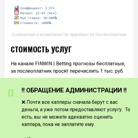
Сообщения о возможности приобрести послеоплатник
СТОИМОСТЬ УСЛУГ
На канале FINWIN | Betting прогнозы бесплатные,
за послеоплатник просят перечислить 1 тыс. руб.
‼️ ОБРАЩЕНИЕ АДМИНИСТРАЦИИ ‼️
❌ Почти все капперы сначала берут с вас
деньги, а уже потом предоставляют услугу. То
есть, вы не можете адекватно оценить
каппера, пока не заплатите ему.