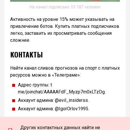
На канал подписано 10 187 человек
Активность на уровне 15% может указывать на
привлечение ботов. Купить платных подписчиков
легко, заставить их просматривать сообщения
сложнее.
КОНТАКТЫ
Найти канал сливов прогнозов на спорт с платных
ресурсов можно в «Телеграме»:
Адрес группы: t
me/joinchat/AAAAAFdF_Myzp7m0xLTzDg.
Аккаунт админа: @evil_insiderss.
Аккаунт админа: @IgorOrlov1995.
Других контактных данных найти не