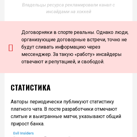
Владельцы ресурса рекламировали канал с
инсайдами на хоккей
Договорняки в спорте реальны. Однако люди,
организующие договорные встречи, точно не
будут сливать информацию через
мессенджер. За такую «работу» инсайдеры
отвечают и репутацией, и свободой.
СТАТИСТИКА
Авторы периодически публикуют статистику
платного чата. В посте разработчики отмечают
слитые и выигранные матчи, указывают общий
прирост банка.