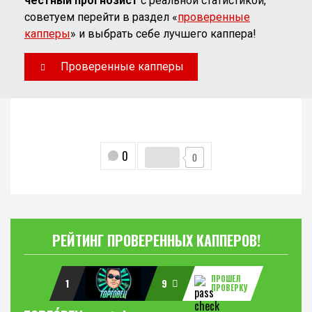
честный прогнозист
с реальной статистикой,
советуем перейти в раздел «
проверенные
капперы
» и выбрать себе лучшего каппера!
Проверенные капперы
0
0
РЕЙТИНГ ПРОВЕРЕННЫХ КАППЕРОВ!
ПРОШЕЛ
1
9
ПРОВЕРКУ