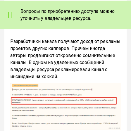
Вопросы по приобретению доступа можно
уточнить у владельцев ресурса.
Разработчики канала получают доход от рекламы
проектов других капперов. Причем иногда
авторы продвигают откровенно сомнительные
каналы. В одном из удаленных сообщений
владельцы ресурса рекламировали канал с
инсайдами на хоккей.