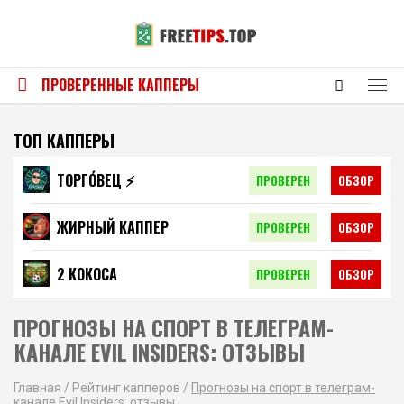
ПРОВЕРЕННЫЕ КАППЕРЫ
ТОП КАППЕРЫ
ТОРГО́ВЕЦ ⚡️
ПРОВЕРЕН
ОБЗОР
ЖИРНЫЙ КАППЕР
ПРОВЕРЕН
ОБЗОР
2 КОКОСА
ПРОВЕРЕН
ОБЗОР
ПРОГНОЗЫ НА СПОРТ В ТЕЛЕГРАМ-
КАНАЛЕ EVIL INSIDERS: ОТЗЫВЫ
Главная
/
Рейтинг капперов
/
Прогнозы на спорт в телеграм-
канале Evil Insiders: отзывы