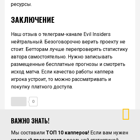
ресурсы.
ЗАКЛЮЧЕНИЕ
Наш отзыв о телеграм-канале Evil Insiders
нейтральный. Безоговорочно верить проекту не
стоит. Бетторам лучше перепроверять статистику
автора самостоятельно. Нужно записывать
размещенные бесплатные прогнозы и смотреть
исход матча. Если качество работы каппера
игрока устроит, то можно рассматривать и
покупку платного доступа.
0
ВАЖНО ЗНАТЬ!
Мы составили
ТОП 10 капперов!
Если вам нужен