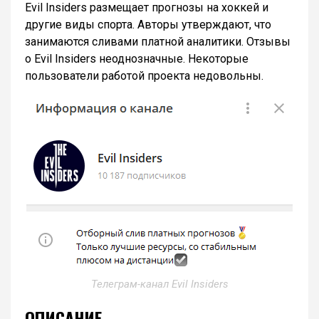
Evil Insiders размещает прогнозы на хоккей и
другие виды спорта. Авторы утверждают, что
занимаются сливами платной аналитики. Отзывы
о Evil Insiders неоднозначные. Некоторые
пользователи работой проекта недовольны.
Телеграм-канал Evil Insiders
ОПИСАНИЕ