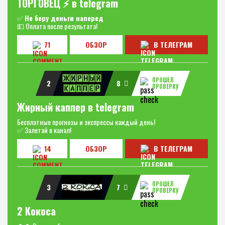
ТОРГО́ВЕЦ ⚡️ в telegram
✅
Не беру деньги наперед
💵 Оплата после результата!
71
ОБЗОР
В ТЕЛЕГРАМ
ПРОШЕЛ
2
8
ПРОВЕРКУ
Жирный каппер в telegram
Бесплатные прогнозы и экспрессы каждый день!
✅ Залетай в канал!
14
ОБЗОР
В ТЕЛЕГРАМ
ПРОШЕЛ
3
7
ПРОВЕРКУ
2 Кокоса