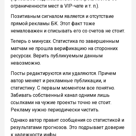
ограниченности мест в VIP-чате и т. п.).
Позитивным сигналом является и отсутствие
прямой рекламы БК. Этот факт тоже
немаловажен и списывать его со счетов не стоит.
Теперь о минусах. Статистика по завершенным
матчам не прошла верификацию на сторонних
ресурсах. Верить публикуемым данным
невозможно.
Посты редактируются или удаляются. Причем
автор меняет и рекламные публикации, и
статистику. С первым моментом все понятно.
Забивать собственный канал одними лишь
ссылками на чужие проекты точно не стоит.
Рекламу нужно периодически чистить.
Однако автор правит сообщения со статистикой и
результатами прогнозов. Это подрывает доверие
к надежности инфы.