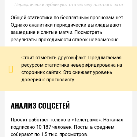
Периодически публикуют статистику платного чата
Общей статистики по бесплатным прогнозам нет.
Однако аналитики периодически выкладывают
зашедшие и слитые матчи. Посмотреть
результаты проходимости ставок невозможно.
Стоит отметить другой факт. Предлагаемая
ресурсом статистика неверифицирована на
сторонних сайтах. Это снижает уровень
доверия к прогнозисту.
АНАЛИЗ СОЦСЕТЕЙ
Проект работает только в «Телеграме». На канал
подписано 10 187 человек. Посты в среднем
собирают по 1,5 тыс. просмотров.