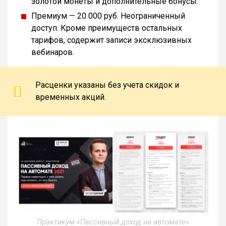
золотой монеты и дополнительные бонусы.
Премиум — 20 000 руб. Неограниченный
доступ. Кроме преимуществ остальных
тарифов, содержит записи эксклюзивных
вебинаров.
Расценки указаны без учета скидок и
временных акций.
Практикум «Пассивный доход на автомате»