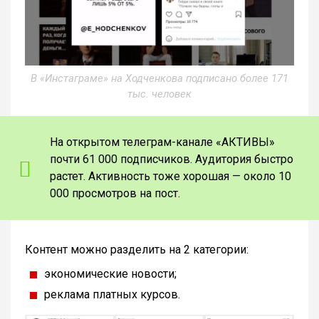
В «Инстаграме» на Ходченкова подписано более 171
тыс. человек
На открытом телеграм-канале «АКТИВЫ»
почти 61 000 подписчиков. Аудитория быстро
растет. Активность тоже хорошая — около 10
000 просмотров на пост.
Контент можно разделить на 2 категории:
экономические новости;
реклама платных курсов.