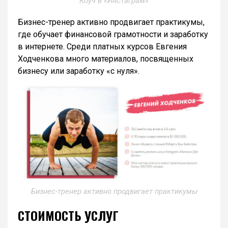
Коуч в «Инстаграм»
Бизнес-тренер активно продвигает практикумы,
где обучает финансовой грамотности и заработку
в интернете. Среди платных курсов Евгения
Ходченкова много материалов, посвященных
бизнесу или заработку «с нуля».
Бизнес-тренер активно продвигает практикумы
СТОИМОСТЬ УСЛУГ