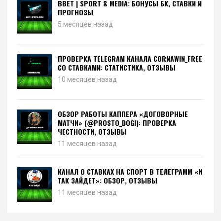
BBET | SPORT & MEDIA: БОНУСЫ БК, СТАВКИ И
ПРОГНОЗЫ
5 месяцев назад
ПРОВЕРКА TELEGRAM КАНАЛА CORNAWIN_FREE
СО СТАВКАМИ: СТАТИСТИКА, ОТЗЫВЫ
10 месяцев назад
ОБЗОР РАБОТЫ КАППЕРА «ДОГОВОРНЫЕ
МАТЧИ» (@PROSTO_DOGI): ПРОВЕРКА
ЧЕСТНОСТИ, ОТЗЫВЫ
11 месяцев назад
КАНАЛ О СТАВКАХ НА СПОРТ В ТЕЛЕГРАММ «И
ТАК ЗАЙДЕТ»: ОБЗОР, ОТЗЫВЫ
11 месяцев назад