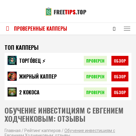
ПРОВЕРЕННЫЕ КАППЕРЫ
ТОП КАППЕРЫ
ТОРГО́ВЕЦ ⚡️
ПРОВЕРЕН
ОБЗОР
ЖИРНЫЙ КАППЕР
ПРОВЕРЕН
ОБЗОР
2 КОКОСА
ПРОВЕРЕН
ОБЗОР
ОБУЧЕНИЕ ИНВЕСТИЦИЯМ С ЕВГЕНИЕМ
ХОДЧЕНКОВЫМ: ОТЗЫВЫ
Главная
/
Рейтинг капперов
/
Обучение инвестициям с
Евгением Ходченковым: отзывы