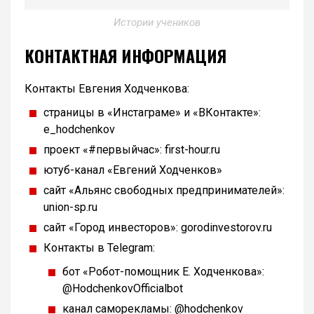
Истории учеников
КОНТАКТНАЯ ИНФОРМАЦИЯ
Контакты Евгения Ходченкова:
страницы в «Инстаграме» и «ВКонтакте»:
e_hodchenkov
проект «#первыйчас»: first-hour.ru
ютуб-канал «Евгений Ходченков»
сайт «Альянс свободных предпринимателей»:
union-sp.ru
сайт «Город инвесторов»: gorodinvestorov.ru
Контакты в Telegram:
бот «Робот-помощник Е. Ходченкова»:
@HodchenkovOfficialbot
канал саморекламы: @hodchenkov