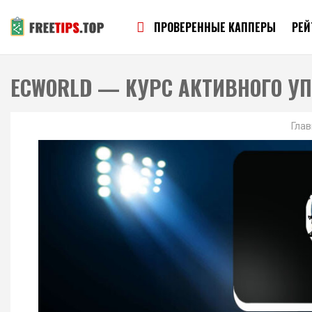
ПРОВЕРЕННЫЕ КАППЕРЫ
РЕЙ
ECWORLD — КУРС АКТИВНОГО У
Гла