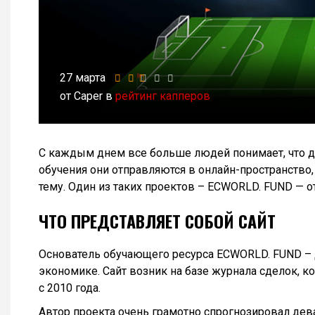
27 марта
от Caper в
рейтинг капперов
С каждым днем все больше людей понимает, что д
обучения они отправляются в онлайн-пространство
тему. Один из таких проектов – ECWORLD. FUND — о
ЧТО ПРЕДСТАВЛЯЕТ СОБОЙ САЙТ
Основатель обучающего ресурса ECWORLD. FUND – 
экономике. Сайт возник на базе журнала сделок, к
с 2010 года.
Автор проекта очень грамотно спрогнозировал дев