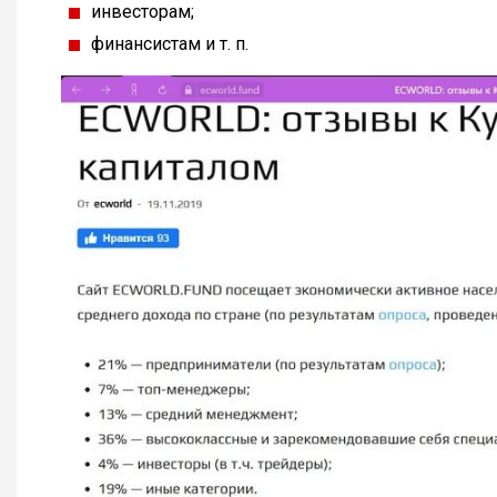
инвесторам;
финансистам и т. п.