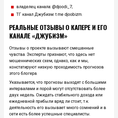
владелец канала: @djoodi_7;
ТГ канал Джубизм: t me djoobizm.
РЕАЛЬНЫЕ ОТЗЫВЫ О КАПЕРЕ И ЕГО
КАНАЛЕ «ДЖУБИЗМ»
Отзывы о проекте вызывают смешанные
чувства. Эксперты признают, что здесь нет
мошеннических схем, однако, как и мы,
констатируют низкую проходимость прогнозов
этого блогера.
Указывается, что прогнозы выходят с большими
интервалами и порой могут отсутствовать более
двух недель. Ожидать стабильного дохода или
ежедневной прибыли вряд ли стоит, т.к.
деятельность его вызывает много сомнений и в
сети есть более успешные специалисты.