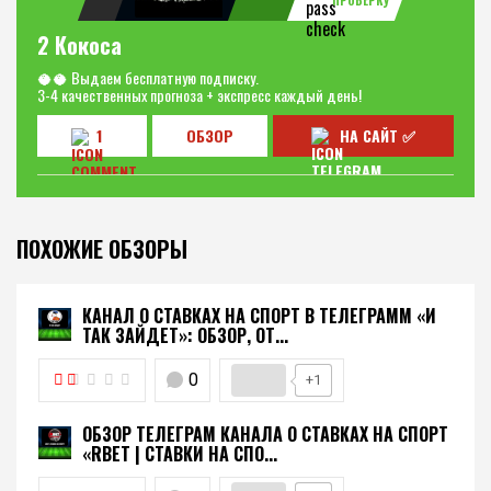
2 Кокоса
🥥🥥 Выдаем бесплатную подписку.
3-4 качественных прогноза + экспресс каждый день!
1
ОБЗОР
НА САЙТ ✅
ПОХОЖИЕ ОБЗОРЫ
КАНАЛ О СТАВКАХ НА СПОРТ В ТЕЛЕГРАММ «И
ТАК ЗАЙДЕТ»: ОБЗОР, ОТ...
0
+1
ОБЗОР ТЕЛЕГРАМ КАНАЛА О СТАВКАХ НА СПОРТ
«RBET | СТАВКИ НА СПО...