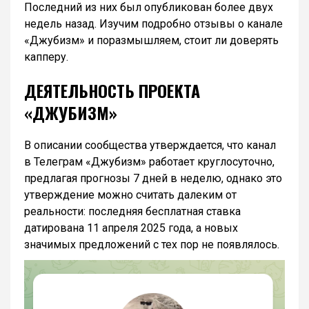
Последний из них был опубликован более двух
недель назад. Изучим подробно отзывы о канале
«Джубизм» и поразмышляем, стоит ли доверять
капперу.
ДЕЯТЕЛЬНОСТЬ ПРОЕКТА
«ДЖУБИЗМ»
В описании сообщества утверждается, что канал
в Телеграм «Джубизм» работает круглосуточно,
предлагая прогнозы 7 дней в неделю, однако это
утверждение можно считать далеким от
реальности: последняя бесплатная ставка
датирована 11 апреля 2025 года, а новых
значимых предложений с тех пор не появлялось.