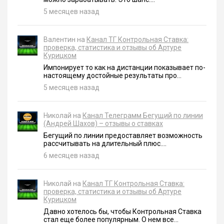
5 месяцев назад
Валентин на
Канал ТГ Контрольная Ставка:
проверка, статистика и отзывы об Артуре
Курицком
Импонирует то как на дистанции показывает по-
настоящему достойные результаты про...
5 месяцев назад
Николай на
Канал Телеграмм Бегущий по линии
(Андрей Шахов) – отзывы о ставках
Бегущий по линии предоставляет возможность
рассчитывать на длительный плюс....
6 месяцев назад
Николай на
Канал ТГ Контрольная Ставка:
проверка, статистика и отзывы об Артуре
Курицком
Давно хотелось бы, чтобы Контрольная Ставка
стал еще более популярным. О нем все...