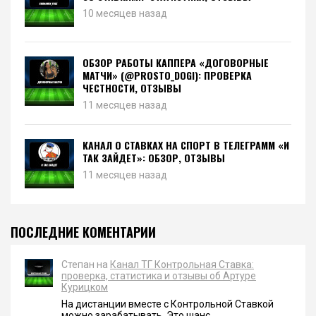
10 месяцев назад
ОБЗОР РАБОТЫ КАППЕРА «ДОГОВОРНЫЕ
МАТЧИ» (@PROSTO_DOGI): ПРОВЕРКА
ЧЕСТНОСТИ, ОТЗЫВЫ
11 месяцев назад
КАНАЛ О СТАВКАХ НА СПОРТ В ТЕЛЕГРАММ «И
ТАК ЗАЙДЕТ»: ОБЗОР, ОТЗЫВЫ
11 месяцев назад
ПОСЛЕДНИЕ КОМЕНТАРИИ
Степан на
Канал ТГ Контрольная Ставка:
проверка, статистика и отзывы об Артуре
Курицком
На дистанции вместе с Контрольной Ставкой
можно зарабатывать. Это шанс....