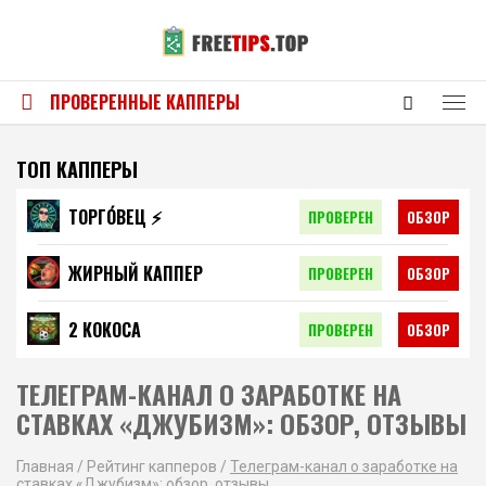
ПРОВЕРЕННЫЕ КАППЕРЫ
ТОП КАППЕРЫ
ТОРГО́ВЕЦ ⚡️
ПРОВЕРЕН
ОБЗОР
ЖИРНЫЙ КАППЕР
ПРОВЕРЕН
ОБЗОР
2 КОКОСА
ПРОВЕРЕН
ОБЗОР
ТЕЛЕГРАМ-КАНАЛ О ЗАРАБОТКЕ НА
СТАВКАХ «ДЖУБИЗМ»: ОБЗОР, ОТЗЫВЫ
Главная
/
Рейтинг капперов
/
Телеграм-канал о заработке на
ставках «Джубизм»: обзор, отзывы