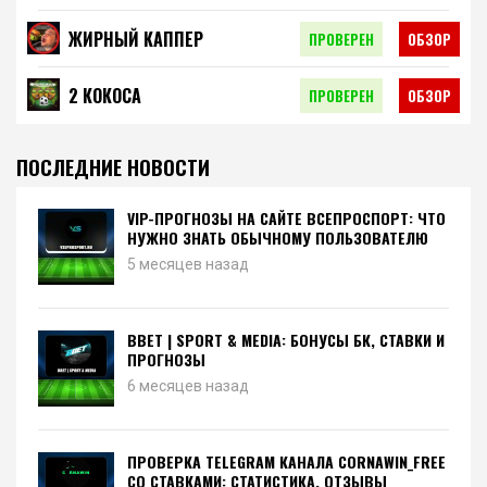
ЖИРНЫЙ КАППЕР
ПРОВЕРЕН
ОБЗОР
2 КОКОСА
ПРОВЕРЕН
ОБЗОР
ПОСЛЕДНИЕ НОВОСТИ
VIP-ПРОГНОЗЫ НА САЙТЕ ВСЕПРОСПОРТ: ЧТО
НУЖНО ЗНАТЬ ОБЫЧНОМУ ПОЛЬЗОВАТЕЛЮ
5 месяцев назад
BBET | SPORT & MEDIA: БОНУСЫ БК, СТАВКИ И
ПРОГНОЗЫ
6 месяцев назад
ПРОВЕРКА TELEGRAM КАНАЛА CORNAWIN_FREE
СО СТАВКАМИ: СТАТИСТИКА, ОТЗЫВЫ