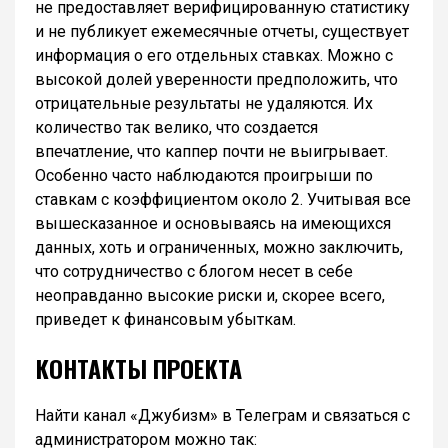
не предоставляет верифицированную статистику
и не публикует ежемесячные отчеты, существует
информация о его отдельных ставках. Можно с
высокой долей уверенности предположить, что
отрицательные результаты не удаляются. Их
количество так велико, что создается
впечатление, что каппер почти не выигрывает.
Особенно часто наблюдаются проигрыши по
ставкам с коэффициентом около 2. Учитывая все
вышесказанное и основываясь на имеющихся
данных, хоть и ограниченных, можно заключить,
что сотрудничество с блогом несет в себе
неоправданно высокие риски и, скорее всего,
приведет к финансовым убыткам.
КОНТАКТЫ ПРОЕКТА
Найти канал «Джубизм» в Телеграм и связаться с
администратором можно так: