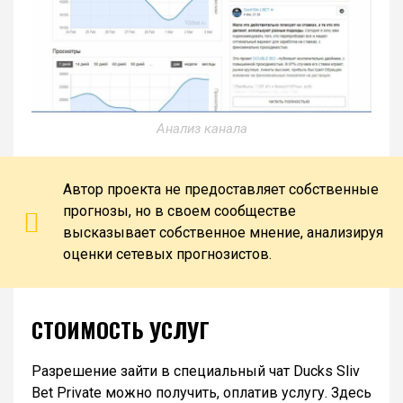
Анализ канала
Автор проекта не предоставляет собственные
прогнозы, но в своем сообществе
высказывает собственное мнение, анализируя
оценки сетевых прогнозистов.
СТОИМОСТЬ УСЛУГ
Разрешение зайти в специальный чат Ducks Sliv
Bet Private можно получить, оплатив услугу. Здесь