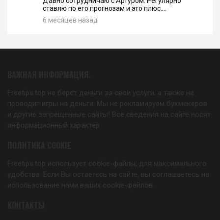
Давно сотрудничаю с Артуром. Регулярно
ставлю по его прогнозам и это плюс....
6 месяцев назад
ВАЖНАЯ ИНФОРМАЦИЯ.
Freetips.top не берет деньги за свои услуги, а также не
проводит игры на деньги. Мы не рекламируем букмекеров
и другие запрещенные сайты! Все сведения на сайте носят
информационный характер.
ПОЛИТИКА COOKIE
Freetips.top использует cookie-файлы, для максимального
удобства. Если Вы остаетесь на сайте, вы соглашаетесь на
использование нами ваших cookie-файлов.
КОНТАКТЫ