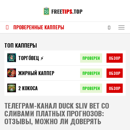
ПРОВЕРЕННЫЕ КАППЕРЫ
ТОП КАППЕРЫ
ТОРГО́ВЕЦ ⚡️
ПРОВЕРЕН
ОБЗОР
ЖИРНЫЙ КАППЕР
ПРОВЕРЕН
ОБЗОР
2 КОКОСА
ПРОВЕРЕН
ОБЗОР
ТЕЛЕГРАМ-КАНАЛ DUCK SLIV BET СО
СЛИВАМИ ПЛАТНЫХ ПРОГНОЗОВ:
ОТЗЫВЫ, МОЖНО ЛИ ДОВЕРЯТЬ