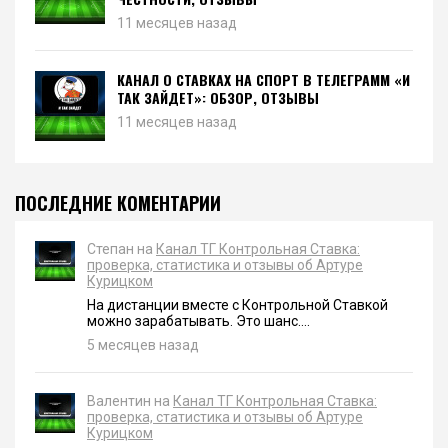
11 месяцев назад
КАНАЛ О СТАВКАХ НА СПОРТ В ТЕЛЕГРАММ «И
ТАК ЗАЙДЕТ»: ОБЗОР, ОТЗЫВЫ
11 месяцев назад
ПОСЛЕДНИЕ КОМЕНТАРИИ
Степан на
Канал ТГ Контрольная Ставка:
проверка, статистика и отзывы об Артуре
Курицком
На дистанции вместе с Контрольной Ставкой
можно зарабатывать. Это шанс....
5 месяцев назад
Валентин на
Канал ТГ Контрольная Ставка:
проверка, статистика и отзывы об Артуре
Курицком