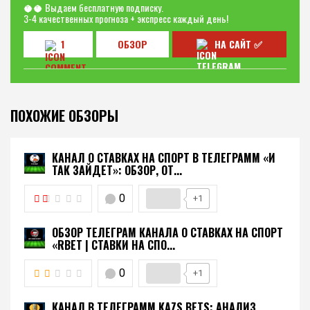
🥥🥥 Выдаем бесплатную подписку.
3-4 качественных прогноза + экспресс каждый день!
1
ОБЗОР
НА САЙТ ✅
ПОХОЖИЕ ОБЗОРЫ
КАНАЛ О СТАВКАХ НА СПОРТ В ТЕЛЕГРАММ «И
ТАК ЗАЙДЕТ»: ОБЗОР, ОТ...
0
+1
ОБЗОР ТЕЛЕГРАМ КАНАЛА О СТАВКАХ НА СПОРТ
«RBET | СТАВКИ НА СПО...
0
+1
КАНАЛ В ТЕЛЕГРАММ KAZS BETS: АНАЛИЗ