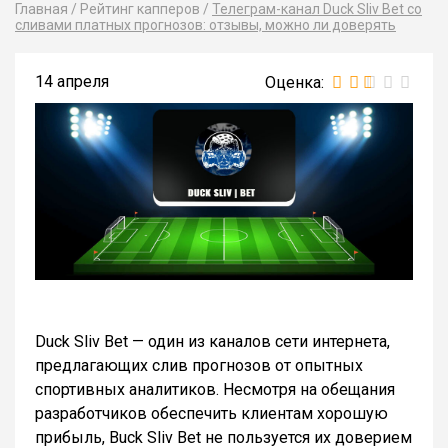
Главная
/
Рейтинг капперов
/
Телеграм-канал Duck Sliv Bet со
сливами платных прогнозов: отзывы, можно ли доверять
14 апреля
Duck Sliv Bet — один из каналов сети интернета,
предлагающих слив прогнозов от опытных
спортивных аналитиков. Несмотря на обещания
разработчиков обеспечить клиентам хорошую
прибыль, Вuck Sliv Bet не пользуется их доверием