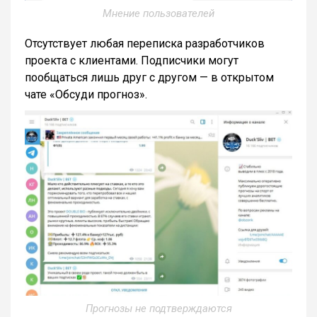
Мнение пользователей
Отсутствует любая переписка разработчиков
проекта с клиентами. Подписчики могут
пообщаться лишь друг с другом — в открытом
чате «Обсуди прогноз».
Прогнозы не подтверждаются