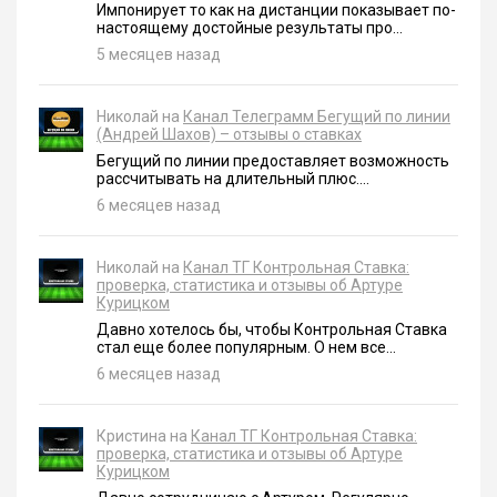
Импонирует то как на дистанции показывает по-
настоящему достойные результаты про...
5 месяцев назад
Николай на
Канал Телеграмм Бегущий по линии
(Андрей Шахов) – отзывы о ставках
Бегущий по линии предоставляет возможность
рассчитывать на длительный плюс....
6 месяцев назад
Николай на
Канал ТГ Контрольная Ставка:
проверка, статистика и отзывы об Артуре
Курицком
Давно хотелось бы, чтобы Контрольная Ставка
стал еще более популярным. О нем все...
6 месяцев назад
Кристина на
Канал ТГ Контрольная Ставка:
проверка, статистика и отзывы об Артуре
Курицком