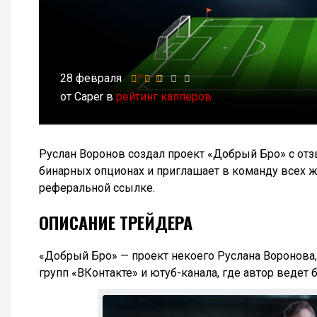
28 февраля
от Caper в
рейтинг капперов
Руслан Воронов создал проект «Добрый Бро» с отз
бинарных опционах и приглашает в команду всех ж
реферальной ссылке.
ОПИСАНИЕ ТРЕЙДЕРА
«Добрый Бро» — проект некоего Руслана Воронова,
групп «ВКонтакте» и ютуб-канала, где автор ведет 