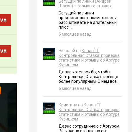
Бегущий по линии (Андрей
Шахов) – отзывы о ставках
Бегущий по линии
предоставляет возможность
РАМ
рассчитывать на длительный
плюс....
6 месяцев назад
РАМ
Николай на
Канал ТГ
Контрольная Ставка: проверка,
статистика и отзывы об Артуре
Курицком
Давно хотелось бы, чтобы
Контрольная Ставка стал еще
более популярным. О нем все...
6 месяцев назад
Кристина на
Канал ТГ
Контрольная Ставка: проверка,
статистика и отзывы об Артуре
Курицком
Давно сотрудничаю с Артуром.
Регулярно ставлю по его