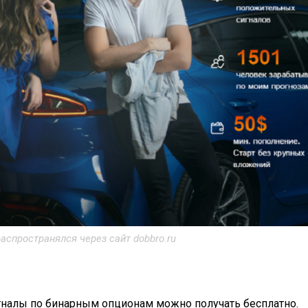
аспространялся через сайт dobbro.ru
игналы по бинарным опционам можно получать бесплатно.