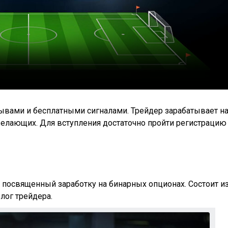
ывами и бесплатными сигналами. Трейдер зарабатывает н
елающих. Для вступления достаточно пройти регистрацию
 посвященный заработку на бинарных опционах. Состоит из
блог трейдера.