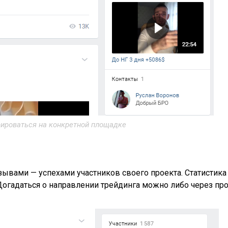
рироваться на конкретной площадке
зывами — успехами участников своего проекта. Статистика
 Догадаться о направлении трейдинга можно либо через пр