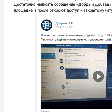
Достаточно написать сообщение «Добрый Добавь» в
площадке, а после откроют доступ к закрытому чату