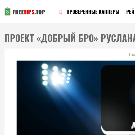
ПРОВЕРЕННЫЕ КАППЕРЫ
РЕЙ
ПРОЕКТ «ДОБРЫЙ БРО» РУСЛАН
Гл