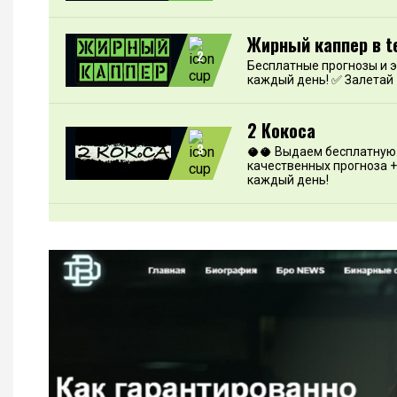
Жирный каппер в t
2
Бесплатные прогнозы и 
каждый день! ✅ Залетай
2 Кокоса
3
🥥🥥 Выдаем бесплатную 
качественных прогноза +
каждый день!