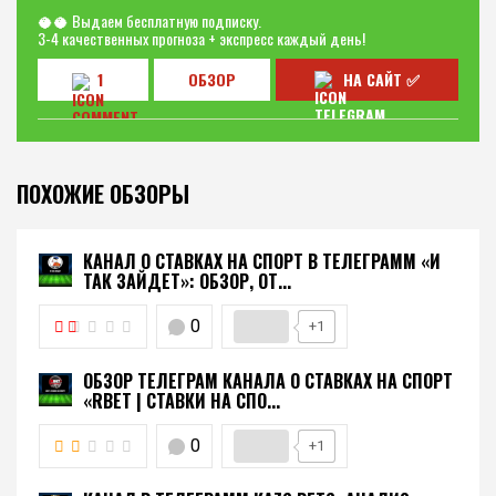
🥥🥥 Выдаем бесплатную подписку.
3-4 качественных прогноза + экспресс каждый день!
1
ОБЗОР
НА САЙТ ✅
ПОХОЖИЕ ОБЗОРЫ
КАНАЛ О СТАВКАХ НА СПОРТ В ТЕЛЕГРАММ «И
ТАК ЗАЙДЕТ»: ОБЗОР, ОТ...
0
+1
ОБЗОР ТЕЛЕГРАМ КАНАЛА О СТАВКАХ НА СПОРТ
«RBET | СТАВКИ НА СПО...
0
+1