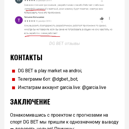
DG BET отзывы
КОНТАКТЫ
DG BET в play market на androi;
Телеграмм бот: @dgbet_bot;
Инстаграм аккаунт garcia.live: @garcia.live
ЗАКЛЮЧЕНИЕ
Ознакомившись с проектом с прогнозами на
спорт DG BET мы пришли к однозначному выводу
—
доверять нельзя! Причины: