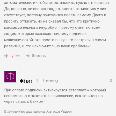
автоматически, и чтобы их остановить, нужно отписаться.
Да, конечно, не все так гладко, кнопка отписаться у них
отсутствует, поэтому приходится писать самому Диего и
просить отписать, но не сказал бы, что это критично,
максимум немного неудобно. Поэтому отвечаю всем
людям, которые называют систему подписок
мошеннической: это просто вы где-то застряли в своем
развитие, и это исключительно ваши проблемы!
Ответить
-2
Фёдор
5 лет назад
При оплате подписки активируется автоплатеж который
невозможно отключить в приложении, исключительно
через связь с банком!
Последний раз редактировалось 5 лет назад Фёдор ем