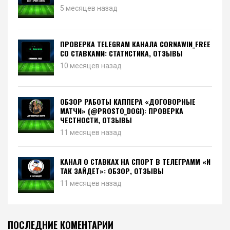
5 месяцев назад
ПРОВЕРКА TELEGRAM КАНАЛА CORNAWIN_FREE
СО СТАВКАМИ: СТАТИСТИКА, ОТЗЫВЫ
10 месяцев назад
ОБЗОР РАБОТЫ КАППЕРА «ДОГОВОРНЫЕ
МАТЧИ» (@PROSTO_DOGI): ПРОВЕРКА
ЧЕСТНОСТИ, ОТЗЫВЫ
11 месяцев назад
КАНАЛ О СТАВКАХ НА СПОРТ В ТЕЛЕГРАММ «И
ТАК ЗАЙДЕТ»: ОБЗОР, ОТЗЫВЫ
11 месяцев назад
ПОСЛЕДНИЕ КОМЕНТАРИИ