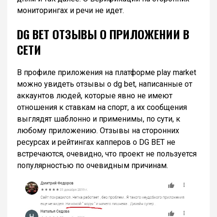
мониторингах и речи не идет.
DG BET ОТЗЫВЫ О ПРИЛОЖЕНИИ В
СЕТИ
В профиле приложения на платформе play market
можно увидеть отзывы о dg bet, написанные от
аккаунтов людей, которые явно не имеют
отношения к ставкам на спорт, а их сообщения
выглядят шаблонно и применимы, по сути, к
любому приложению. Отзывы на сторонних
ресурсах и рейтингах капперов о DG BET не
встречаются, очевидно, что проект не пользуется
популярностью по очевидным причинам.