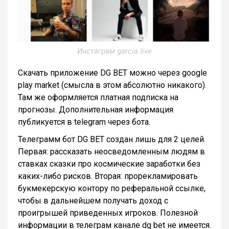
Инстаграм garcia.live
Скачать приложение DG BET можно через google
play market (смысла в этом абсолютно никакого).
Там же оформляется платная подписка на
прогнозы. Дополнительная информация
публикуется в telegram через бота.
Телеграмм бот DG BET создан лишь для 2 целей.
Первая: рассказать неосведомленным людям в
ставках сказки про космические заработки без
каких-либо рисков. Вторая: прорекламировать
букмекерскую контору по реферальной ссылке,
чтобы в дальнейшем получать доход с
проигрышей приведенных игроков. Полезной
информации в телеграм канале dg bet не имеется.