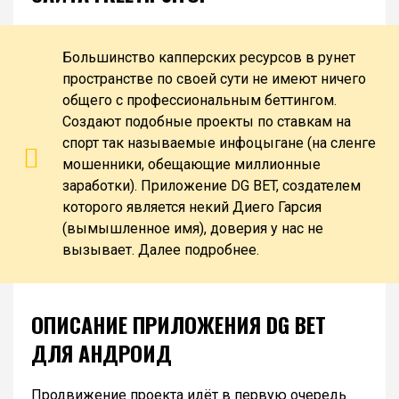
Большинство капперских ресурсов в рунет
пространстве по своей сути не имеют ничего
общего с профессиональным беттингом.
Создают подобные проекты по ставкам на
спорт так называемые инфоцыгане (на сленге
мошенники, обещающие миллионные
заработки). Приложение DG BET, создателем
которого является некий Диего Гарсия
(вымышленное имя), доверия у нас не
вызывает. Далее подробнее.
ОПИСАНИЕ ПРИЛОЖЕНИЯ DG BET
ДЛЯ АНДРОИД
Продвижение проекта идёт в первую очередь