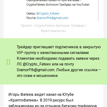
Проект «CryptoFateev Биткоин Трейдер /
Криптовалюта»
Трейдер приглашает подписчиков в закрытую
VIP-группу с качественными сигналами.
Клиентам необходимо подавать заявки через
ЛС @Crypto_Fateev или на почту
DiamorfYk@gmail.com. Любые другие ссылки –
это скам и мошенники.
Игорь Фатеев ведет канал на Ютубе
«КриптоФатеев». В 2019 ресурс был
заблокирован из-за отзывов биткоин-трейдеров