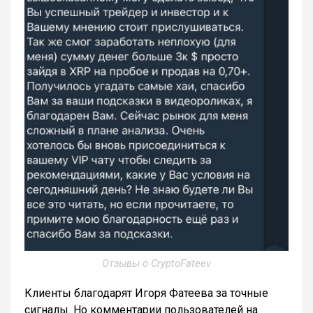
Отзывы о CryptoFateev
Клиенты благодарят Игоря Фатеева за точные
сигналы. Но комментарии пользователей на