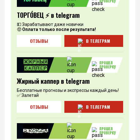
ПРОВЕРКУ
ТОРГО́ВЕЦ ⚡️ в telegram
💵 Зарабатывают даже новички
🤑
Оплата только после результата!
ОТЗЫВЫ
В ТЕЛЕГРАМ
ПРОШЕЛ
2
ПРОВЕРКУ
Жирный каппер в telegram
Бесплатные прогнозы и экспрессы каждый день!
✅ Залетай
ОТЗЫВЫ
В ТЕЛЕГРАМ
ПРОШЕЛ
3
ПРОВЕРКУ