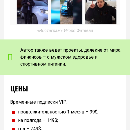
«Инстаграм» Игоря Фатеева
Автор также ведет проекты, далекие от мира
финансов – о мужском здоровье и
спортивном питании.
ЦЕНЫ
Временные подписки VIP:
продолжительностью 1 месяц – 99$;
на полгода – 149$;
год – 249$;