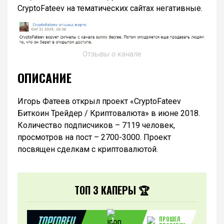
CryptoFateev на тематических сайтах негативные.
Отзывы о канале
ОПИСАНИЕ
Игорь Фатеев открыл проект «CryptoFateev
Биткоин Трейдер / Криптовалюта» в июне 2018.
Количество подписчиков – 7119 человек,
просмотров на пост – 2700-3000. Проект
посвящен сделкам с криптовалютой.
ТОП 3 КАПЕРЫ 🏆
ПРОШЕЛ
1