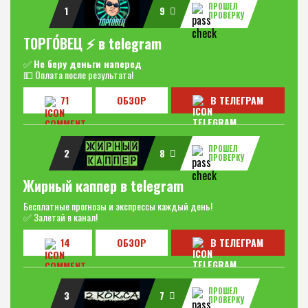
ПРОШЕЛ
1
9
ПРОВЕРКУ
ТОРГО́ВЕЦ ⚡️ в telegram
✅
Не беру деньги наперед
💵 Оплата после результата!
71
ОБЗОР
В ТЕЛЕГРАМ
ПРОШЕЛ
2
8
ПРОВЕРКУ
Жирный каппер в telegram
Бесплатные прогнозы и экспрессы каждый день!
✅ Залетай в канал!
14
ОБЗОР
В ТЕЛЕГРАМ
ПРОШЕЛ
3
7
ПРОВЕРКУ