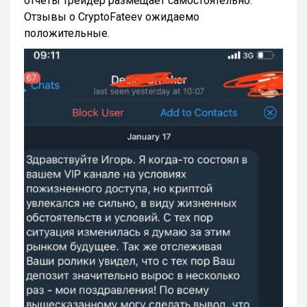
отчеты трейдер размещает самостоятельно.
Отзывы о CryptoFateev ожидаемо
положительные.