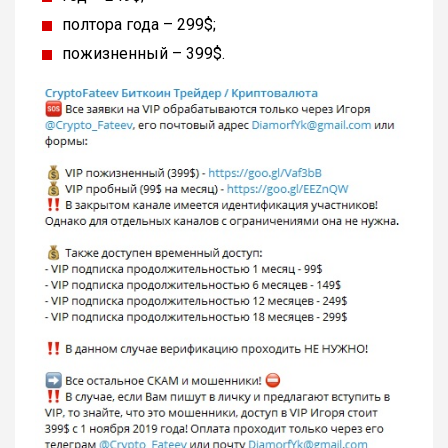
полтора года – 299$;
пожизненный – 399$.