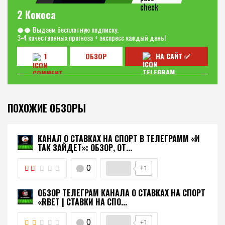
2 Кокоса
🥥🥥 Выдаем бесплатную подписку.
3-4 качественных прогноза + экспресс каждый день!
1
ОБЗОР
НА САЙТ ✅
ПОХОЖИЕ ОБЗОРЫ
КАНАЛ О СТАВКАХ НА СПОРТ В ТЕЛЕГРАММ «И
ТАК ЗАЙДЕТ»: ОБЗОР, ОТ...
0
+1
ОБЗОР ТЕЛЕГРАМ КАНАЛА О СТАВКАХ НА СПОРТ
«RBET | СТАВКИ НА СПО...
0
+1