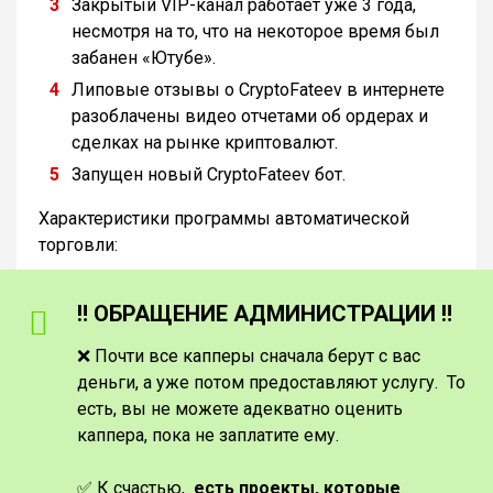
Закрытый VIP-канал работает уже 3 года,
несмотря на то, что на некоторое время был
забанен «Ютубе».
Липовые отзывы о CryptoFateev в интернете
разоблачены видео отчетами об ордерах и
сделках на рынке криптовалют.
Запущен новый CryptoFateev бот.
Характеристики программы автоматической
торговли:
‼️ ОБРАЩЕНИЕ АДМИНИСТРАЦИИ ‼️
❌ Почти все капперы сначала берут с вас
деньги, а уже потом предоставляют услугу. То
есть, вы не можете адекватно оценить
каппера, пока не заплатите ему.
✅ К счастью,
есть проекты, которые