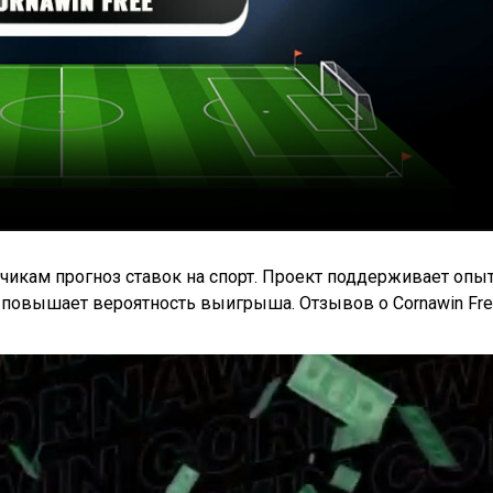
счикам прогноз ставок на спорт. Проект поддерживает опы
о повышает вероятность выигрыша. Отзывов о Cornawin Fre