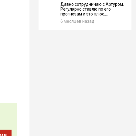
Давно сотрудничаю с Артуром.
Регулярно ставлю по его
прогнозам и это плюс....
6 месяцев назад
РАМ