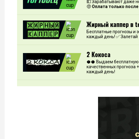
💵 Зарабатывают даже н
🤑
Оплата только после
Жирный каппер в t
2
Бесплатные прогнозы и 
каждый день! ✅ Залетай
2 Кокоса
3
🥥🥥 Выдаем бесплатную 
качественных прогноза +
каждый день!