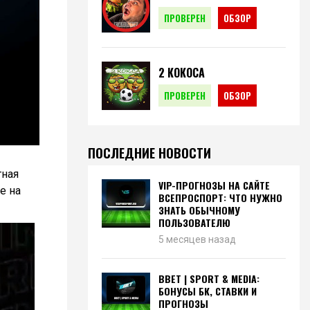
ПРОВЕРЕН
ОБЗОР
2 КОКОСА
ПРОВЕРЕН
ОБЗОР
ПОСЛЕДНИЕ НОВОСТИ
тная
VIP-ПРОГНОЗЫ НА САЙТЕ
e на
ВСЕПРОСПОРТ: ЧТО НУЖНО
ЗНАТЬ ОБЫЧНОМУ
ПОЛЬЗОВАТЕЛЮ
5 месяцев назад
BBET | SPORT & MEDIA:
БОНУСЫ БК, СТАВКИ И
ПРОГНОЗЫ