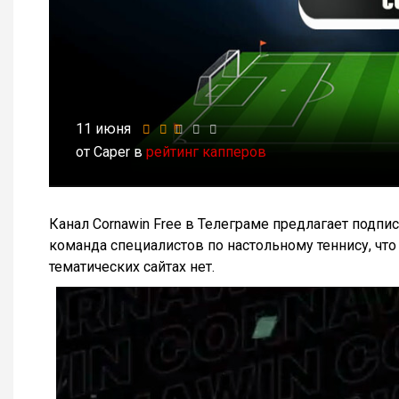
11 июня
от Caper в
рейтинг капперов
Канал Cornawin Free в Телеграме предлагает подпи
команда специалистов по настольному теннису, чт
тематических сайтах нет.