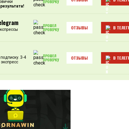
овички
ПРОВЕРКУ
 результата!
elegram
ПРОШЕЛ
ОТЗЫВЫ
В ТЕЛЕГ
экспрессы
ПРОВЕРКУ
ПРОШЕЛ
ОТЗЫВЫ
В ТЕЛЕГ
подписку. 3-4
ПРОВЕРКУ
 экспресс