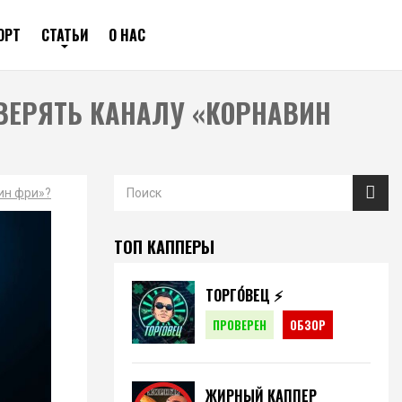
ОРТ
СТАТЬИ
О НАС
ОВЕРЯТЬ КАНАЛУ «КОРНАВИН
ин фри»?
ТОП КАППЕРЫ
ТОРГО́ВЕЦ ⚡️
ПРОВЕРЕН
ОБЗОР
ЖИРНЫЙ КАППЕР