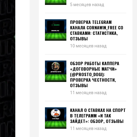
5 месяцев назад
ПРОВЕРКА TELEGRAM
КАНАЛА CORNAWIN_FREE СО
СТАВКАМИ: СТАТИСТИКА,
ОТЗЫВЫ
10 месяцев назад
ОБЗОР РАБОТЫ КАППЕРА
«ДОГОВОРНЫЕ МАТЧИ»
(@PROSTO_DOGI):
ПРОВЕРКА ЧЕСТНОСТИ,
ОТЗЫВЫ
11 месяцев назад
КАНАЛ О СТАВКАХ НА СПОРТ
В ТЕЛЕГРАММ «И ТАК
ЗАЙДЕТ»: ОБЗОР, ОТЗЫВЫ
11 месяцев назад