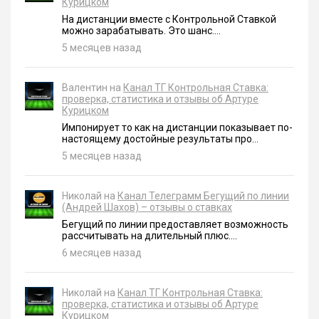
Курицком
На дистанции вместе с Контрольной Ставкой
можно зарабатывать. Это шанс....
5 месяцев назад
Валентин на
Канал ТГ Контрольная Ставка:
проверка, статистика и отзывы об Артуре
Курицком
Импонирует то как на дистанции показывает по-
настоящему достойные результаты про...
5 месяцев назад
Николай на
Канал Телеграмм Бегущий по линии
(Андрей Шахов) – отзывы о ставках
Бегущий по линии предоставляет возможность
рассчитывать на длительный плюс....
6 месяцев назад
Николай на
Канал ТГ Контрольная Ставка:
проверка, статистика и отзывы об Артуре
Курицком