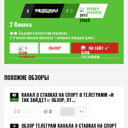
ПРОШЕЛ
3
7
ПРОВЕРКУ
2 Кокоса
🥥🥥 Выдаем бесплатную подписку.
3-4 качественных прогноза + экспресс каждый день!
1
ОБЗОР
НА САЙТ ✅
ПОХОЖИЕ ОБЗОРЫ
КАНАЛ О СТАВКАХ НА СПОРТ В ТЕЛЕГРАММ «И
ТАК ЗАЙДЕТ»: ОБЗОР, ОТ...
0
+1
ОБЗОР ТЕЛЕГРАМ КАНАЛА О СТАВКАХ НА СПОРТ