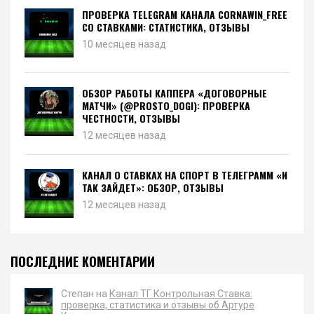
ПРОВЕРКА TELEGRAM КАНАЛА CORNAWIN_FREE
СО СТАВКАМИ: СТАТИСТИКА, ОТЗЫВЫ
10 месяцев назад
ОБЗОР РАБОТЫ КАППЕРА «ДОГОВОРНЫЕ
МАТЧИ» (@PROSTO_DOGI): ПРОВЕРКА
ЧЕСТНОСТИ, ОТЗЫВЫ
12 месяцев назад
КАНАЛ О СТАВКАХ НА СПОРТ В ТЕЛЕГРАММ «И
ТАК ЗАЙДЕТ»: ОБЗОР, ОТЗЫВЫ
12 месяцев назад
ПОСЛЕДНИЕ КОМЕНТАРИИ
Степан на
Канал ТГ Контрольная Ставка:
проверка, статистика и отзывы об Артуре