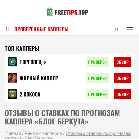
ПРОВЕРЕННЫЕ КАППЕРЫ
ТОП КАППЕРЫ
ТОРГО́ВЕЦ ⚡️
ПРОВЕРЕН
ОБЗОР
ЖИРНЫЙ КАППЕР
ПРОВЕРЕН
ОБЗОР
2 КОКОСА
ПРОВЕРЕН
ОБЗОР
ОТЗЫВЫ О СТАВКАХ ПО ПРОГНОЗАМ
КАППЕРА «БЛОГ БЕРКУТА»
Главная
/
Рейтинг капперов
/
Отзывы о ставках по прогнозам
каппера «Блог Беркута»