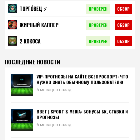
ТОРГО́ВЕЦ ⚡️
ПРОВЕРЕН
ОБЗОР
ЖИРНЫЙ КАППЕР
ПРОВЕРЕН
ОБЗОР
2 КОКОСА
ПРОВЕРЕН
ОБЗОР
ПОСЛЕДНИЕ НОВОСТИ
VIP-ПРОГНОЗЫ НА САЙТЕ ВСЕПРОСПОРТ: ЧТО
НУЖНО ЗНАТЬ ОБЫЧНОМУ ПОЛЬЗОВАТЕЛЮ
5 месяцев назад
BBET | SPORT & MEDIA: БОНУСЫ БК, СТАВКИ И
ПРОГНОЗЫ
6 месяцев назад