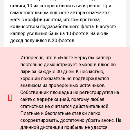
ставки, 10 из которых были в выигрыше. При
самостоятельном подсчете автора отмечается
матч с коэффициентом, итогом прогноза,
количеством подзаработанного флета. В августе
каппер увеличил банк на 10 флетов. За июль
доход получился в 20 флетов.
Интересно, что в «Блоге Беркута» каппер
постоянно демонстрирует выход в плюс по
пари за каждые 30 дней. К несчастью,
хороший показатель не подтверждается
анализом из проверенных источников.
Собственник площадки не регистрируется на
сайте с верификацией, поэтому любая
статистика не считается действительной.
Платные и бесплатные ставки легко
скорректировать, достаточно убрать анонс. На
длинной дистанции прибыль не удастся