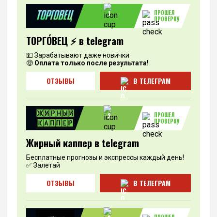
ПРОШЕЛ
1
ПРОВЕРКУ
ТОРГО́ВЕЦ ⚡️ в telegram
💵 Зарабатывают даже новички
🤑
Оплата только после результата!
ОТЗЫВЫ
В ТЕЛЕГРАМ
ПРОШЕЛ
2
ПРОВЕРКУ
Жирный каппер в telegram
Бесплатные прогнозы и экспрессы каждый день!
✅ Залетай
ОТЗЫВЫ
В ТЕЛЕГРАМ