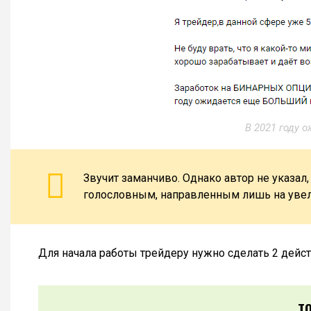
В 2021 году 
Звучит заманчиво. Однако автор не указал
голословным, направленным лишь на увел
Для начала работы трейдеру нужно сделать 2 дейст
Т