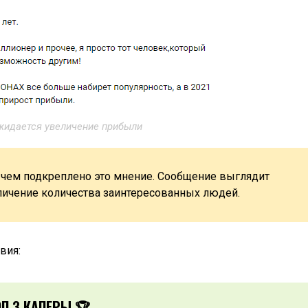
ожидается увеличение прибыли
, чем подкреплено это мнение. Сообщение выглядит
ичение количества заинтересованных людей.
вия:
ОП 3 КАПЕРЫ 🏆