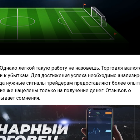
 Однако легкой такую работу не назовешь. Торговля валют
и к убыткам. Для достижения успеха необходимо анализир
гда нужные сигналы трейдерам предоставляют более опы
гие же нацелены только на получение денег. Отзывов о
зывает сомнения.