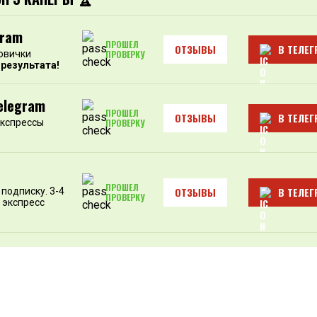
gram
ПРОШЕЛ
ОТЗЫВЫ
В ТЕЛЕГ
овички
ПРОВЕРКУ
 результата!
elegram
ПРОШЕЛ
ОТЗЫВЫ
В ТЕЛЕГ
экспрессы
ПРОВЕРКУ
ПРОШЕЛ
ОТЗЫВЫ
В ТЕЛЕГ
подписку. 3-4
ПРОВЕРКУ
 экспресс