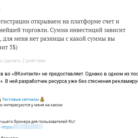
о сделать 2 действия
во «ВКонтакте» не предоставляет. Однако в одном из по
». В ней разработчик ресурса уже без стеснения рекламиру