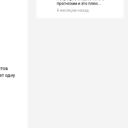
прогнозам и это плюс....
6 месяцев назад
стов
ет одну