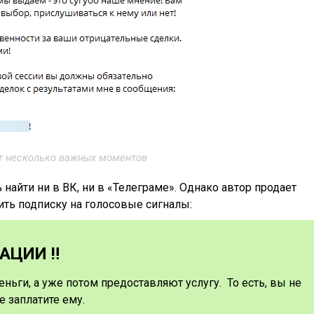
 несколько важных моментов
найти ни в ВК, ни в «Телеграме». Однако автор продает
ить подписку на голосовые сигналы:
ЦИИ ‼️
еньги, а уже потом предоставляют услугу. То есть, вы не
е заплатите ему.