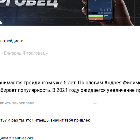
 «Бинарный торговец»
занимается трейдингом уже 5 лет. По словам Андрея Фили
абирает популярность. В 2021 году ожидается увеличение 