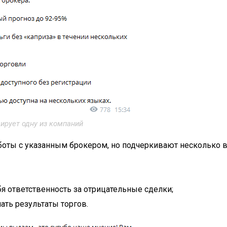
ирует одну из компаний
боты с указанным брокером, но подчеркивают несколько
бя ответственность за отрицательные сделки;
ть результаты торгов.