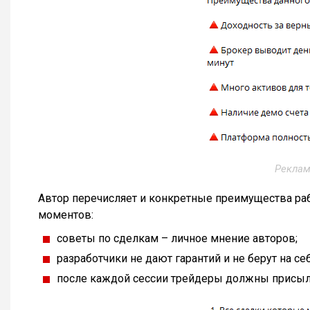
Реклам
Автор перечисляет и конкретные преимущества ра
моментов:
советы по сделкам – личное мнение авторов;
разработчики не дают гарантий и не берут на се
после каждой сессии трейдеры должны присыла