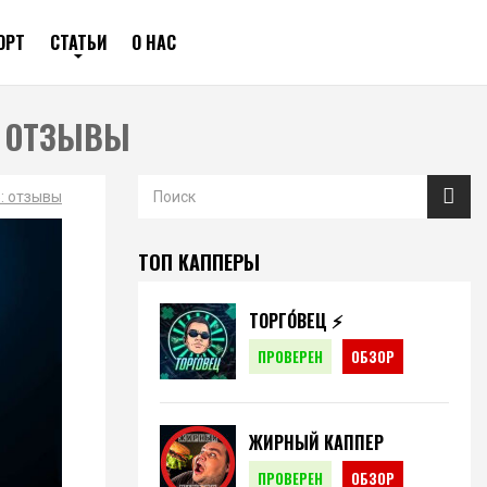
ОРТ
СТАТЬИ
О НАС
: ОТЗЫВЫ
: отзывы
ТОП КАППЕРЫ
ТОРГО́ВЕЦ ⚡️
ПРОВЕРЕН
ОБЗОР
ЖИРНЫЙ КАППЕР
ПРОВЕРЕН
ОБЗОР