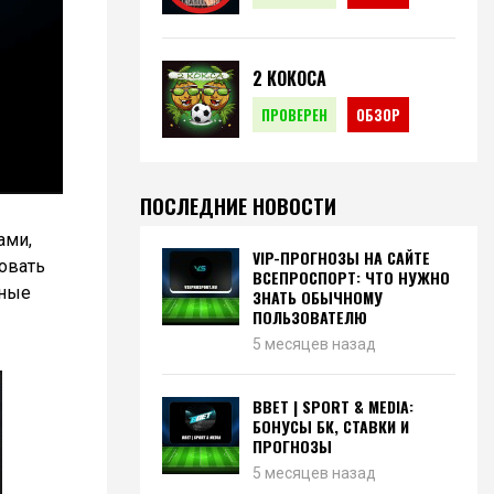
2 КОКОСА
ПРОВЕРЕН
ОБЗОР
ПОСЛЕДНИЕ НОВОСТИ
ами,
VIP-ПРОГНОЗЫ НА САЙТЕ
овать
ВСЕПРОСПОРТ: ЧТО НУЖНО
тные
ЗНАТЬ ОБЫЧНОМУ
ПОЛЬЗОВАТЕЛЮ
5 месяцев назад
BBET | SPORT & MEDIA:
БОНУСЫ БК, СТАВКИ И
ПРОГНОЗЫ
5 месяцев назад