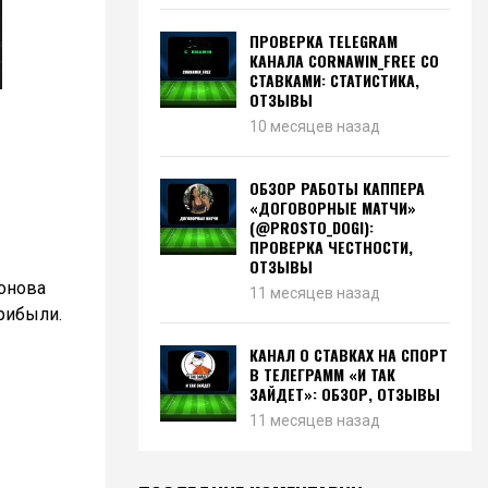
ПРОВЕРКА TELEGRAM
КАНАЛА CORNAWIN_FREE СО
СТАВКАМИ: СТАТИСТИКА,
ОТЗЫВЫ
10 месяцев назад
ОБЗОР РАБОТЫ КАППЕРА
«ДОГОВОРНЫЕ МАТЧИ»
(@PROSTO_DOGI):
ПРОВЕРКА ЧЕСТНОСТИ,
ОТЗЫВЫ
монова
11 месяцев назад
прибыли.
КАНАЛ О СТАВКАХ НА СПОРТ
В ТЕЛЕГРАММ «И ТАК
ЗАЙДЕТ»: ОБЗОР, ОТЗЫВЫ
11 месяцев назад