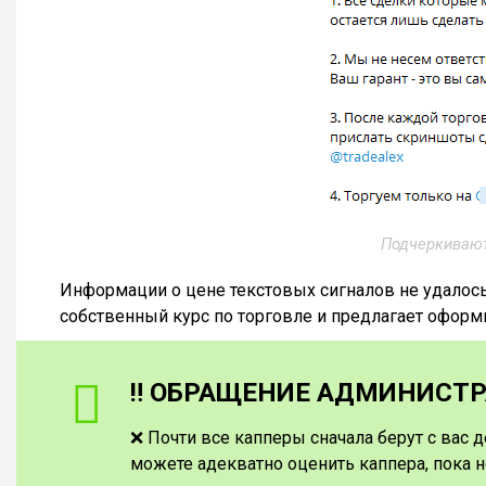
Подчеркивают
Информации о цене текстовых сигналов не удалось 
собственный курс по торговле и предлагает оформ
‼️ ОБРАЩЕНИЕ АДМИНИСТРА
❌ Почти все капперы сначала берут с вас д
можете адекватно оценить каппера, пока н