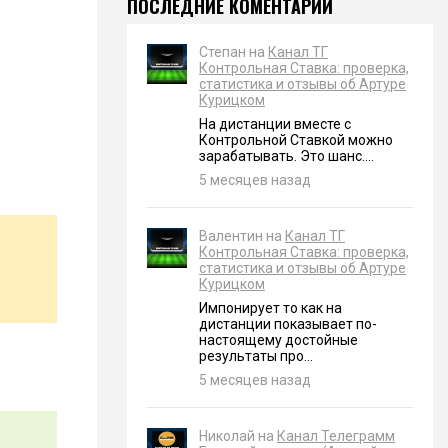
ПОСЛЕДНИЕ КОМЕНТАРИИ
Степан на
Канал ТГ
Контрольная Ставка: проверка,
статистика и отзывы об Артуре
Курицком
На дистанции вместе с
Контрольной Ставкой можно
зарабатывать. Это шанс....
5 месяцев назад
Валентин на
Канал ТГ
Контрольная Ставка: проверка,
статистика и отзывы об Артуре
Курицком
Импонирует то как на
дистанции показывает по-
настоящему достойные
результаты про...
5 месяцев назад
Николай на
Канал Телеграмм