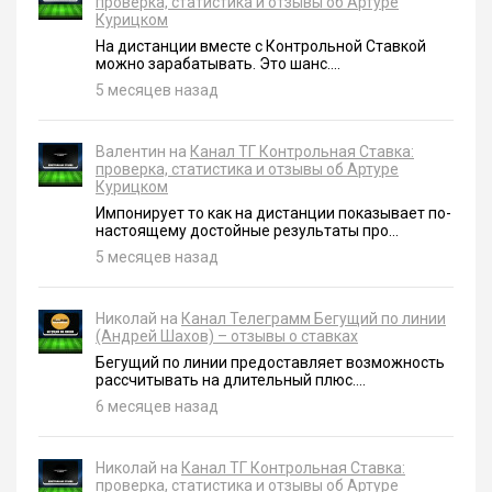
проверка, статистика и отзывы об Артуре
Курицком
На дистанции вместе с Контрольной Ставкой
можно зарабатывать. Это шанс....
5 месяцев назад
Валентин на
Канал ТГ Контрольная Ставка:
проверка, статистика и отзывы об Артуре
Курицком
Импонирует то как на дистанции показывает по-
настоящему достойные результаты про...
5 месяцев назад
Николай на
Канал Телеграмм Бегущий по линии
(Андрей Шахов) – отзывы о ставках
Бегущий по линии предоставляет возможность
рассчитывать на длительный плюс....
6 месяцев назад
Николай на
Канал ТГ Контрольная Ставка:
проверка, статистика и отзывы об Артуре