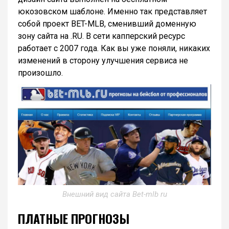
юкозовском шаблоне. Именно так представляет
собой проект BET-MLB, сменивший доменную
зону сайта на .RU. В сети капперский ресурс
работает с 2007 года. Как вы уже поняли, никаких
изменений в сторону улучшения сервиса не
произошло.
Внешний вид сайта Bet-mlb ru
ПЛАТНЫЕ ПРОГНОЗЫ