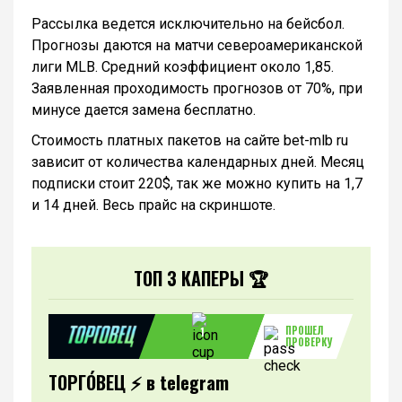
Рассылка ведется исключительно на бейсбол.
Прогнозы даются на матчи североамериканской
лиги MLB. Средний коэффициент около 1,85.
Заявленная проходимость прогнозов от 70%, при
минусе дается замена бесплатно.
Стоимость платных пакетов на сайте bet-mlb ru
зависит от количества календарных дней. Месяц
подписки стоит 220$, так же можно купить на 1,7
и 14 дней. Весь прайс на скриншоте.
ТОП 3 КАПЕРЫ 🏆
ПРОШЕЛ
1
ПРОВЕРКУ
ТОРГО́ВЕЦ ⚡️ в telegram