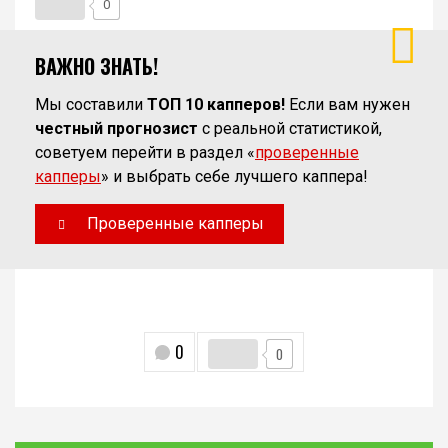
0
ВАЖНО ЗНАТЬ!
Мы составили
ТОП 10 капперов!
Если вам нужен
честный прогнозист
с реальной статистикой,
советуем перейти в раздел «
проверенные
капперы
» и выбрать себе лучшего каппера!
Проверенные капперы
0
0