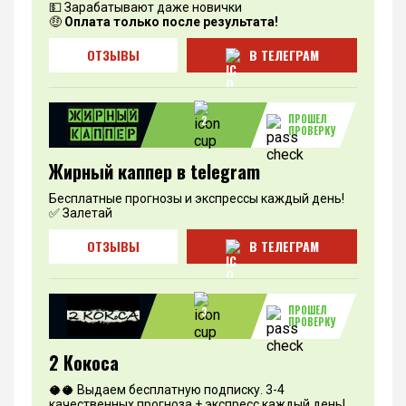
💵 Зарабатывают даже новички
🤑
Оплата только после результата!
ОТЗЫВЫ
В ТЕЛЕГРАМ
ПРОШЕЛ
2
ПРОВЕРКУ
Жирный каппер в telegram
Бесплатные прогнозы и экспрессы каждый день!
✅ Залетай
ОТЗЫВЫ
В ТЕЛЕГРАМ
ПРОШЕЛ
3
ПРОВЕРКУ
2 Кокоса
🥥🥥 Выдаем бесплатную подписку. 3-4
качественных прогноза + экспресс каждый день!