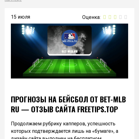
15 июля
ПРОГНОЗЫ НА БЕЙСБОЛ ОТ BET-MLB
RU — ОТЗЫВ САЙТА FREETIPS.TOP
Продолжаем рубрику капперов, успешность
которых подтверждается лишь на «бумаге», а
дизайн сайта выполнен на бесплатном