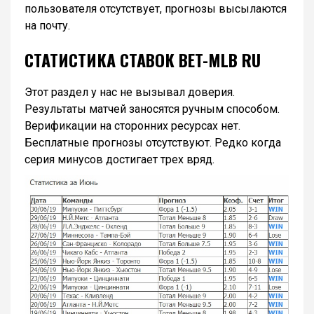
пользователя отсутствует, прогнозы высылаются
на почту.
СТАТИСТИКА СТАВОК BET-MLB RU
Этот раздел у нас не вызывал доверия.
Результаты матчей заносятся ручным способом.
Верификации на сторонних ресурсах нет.
Бесплатные прогнозы отсутствуют. Редко когда
серия минусов достигает трех вряд.