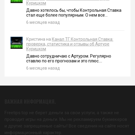
Курицком
Давно хотелось бы, чтобы Контрольная Ставка
стал еще более популярным. О нем все...
6 месяцев назад
Кристина на
Канал ТГ Контрольная Ставка:
проверка, статистика и отзывы об Артуре
Курицком
Давно сотрудничаю с Артуром. Регулярно
ставлю по его прогнозам и это плюс....
6 месяцев назад
ВАЖНАЯ ИНФОРМАЦИЯ.
Freetips.top не берет деньги за свои услуги, а также не
проводит игры на деньги. Мы не рекламируем букмекеров
и другие запрещенные сайты! Все сведения на сайте носят
информационный характер.