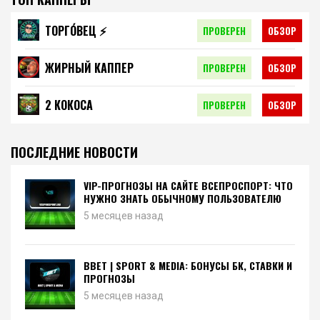
ТОРГО́ВЕЦ ⚡️
ПРОВЕРЕН
ОБЗОР
ЖИРНЫЙ КАППЕР
ПРОВЕРЕН
ОБЗОР
2 КОКОСА
ПРОВЕРЕН
ОБЗОР
ПОСЛЕДНИЕ НОВОСТИ
VIP-ПРОГНОЗЫ НА САЙТЕ ВСЕПРОСПОРТ: ЧТО
НУЖНО ЗНАТЬ ОБЫЧНОМУ ПОЛЬЗОВАТЕЛЮ
5 месяцев назад
BBET | SPORT & MEDIA: БОНУСЫ БК, СТАВКИ И
ПРОГНОЗЫ
5 месяцев назад