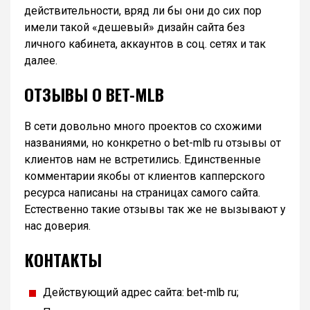
действительности, вряд ли бы они до сих пор
имели такой «дешевый» дизайн сайта без
личного кабинета, аккаунтов в соц. сетях и так
далее.
ОТЗЫВЫ О BET-MLB
В сети довольно много проектов со схожими
названиями, но конкретно о bet-mlb ru отзывы от
клиентов нам не встретились. Единственные
комментарии якобы от клиентов капперского
ресурса написаны на страницах самого сайта.
Естественно такие отзывы так же не вызывают у
нас доверия.
КОНТАКТЫ
Действующий адрес сайта: bet-mlb ru;