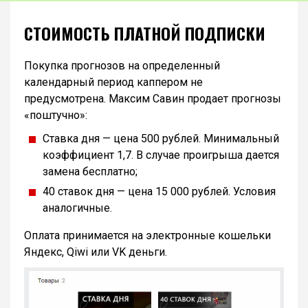
СТОИМОСТЬ ПЛАТНОЙ ПОДПИСКИ
Покупка прогнозов на определенный
календарный период каппером не
предусмотрена. Максим Савин продает прогнозы
«поштучно»:
Ставка дня — цена 500 рублей. Минимальный
коэффициент 1,7. В случае проигрыша дается
замена бесплатно;
40 ставок дня — цена 15 000 рублей. Условия
аналогичные.
Оплата принимается на электронные кошельки
Яндекс, Qiwi или VK деньги.