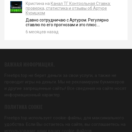
Кристина на
Канал ТГ Контрольная Ставка:
проверка, статистика и отзывы об Артуре
Курицком
Давно сотрудничаю с Артуром. Регулярно
ставлю по его прогнозам и это плюс....
6 месяцев назад
ВАЖНАЯ ИНФОРМАЦИЯ.
Freetips.top не берет деньги за свои услуги, а также не
проводит игры на деньги. Мы не рекламируем букмекеров
и другие запрещенные сайты! Все сведения на сайте носят
информационный характер.
ПОЛИТИКА COOKIE
Freetips.top использует cookie-файлы, для максимального
удобства. Если Вы остаетесь на сайте, вы соглашаетесь на
использование нами ваших cookie-файлов.