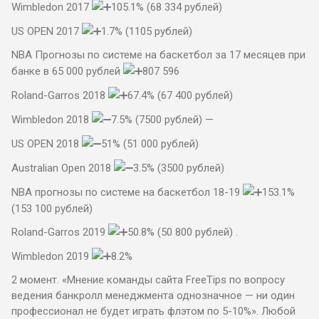
Wimbledon 2017
105.1% (68 334 рублей)
US OPEN 2017
1.7% (1105 рублей)
NBA Прогнозы по системе на баскетбол за 17 месяцев при
банке в 65 000 рублей
807 596
Roland-Garros 2018
67.4% (67 400 рублей)
Wimbledon 2018
7.5% (7500 рублей) —
US OPEN 2018
51% (51 000 рублей)
Australian Open 2018
3.5% (3500 рублей)
NBA прогнозы по системе на баскетбол 18-19
153.1%
(153 100 рублей)
Roland-Garros 2019
50.8% (50 800 рублей) .
Wimbledon 2019
8.2%
2 момент. «Мнение команды сайта FreeTips по вопросу
ведения банкролл менеджмента однозначное — ни один
профессионал не будет играть флэтом по 5-10%». Любой