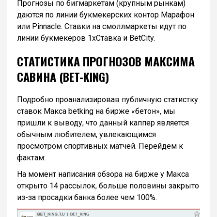
Прогнозы по бигмаркетам (крупным рынкам)
даются по линии букмекерских контор Марафон
или Pinnacle. Ставки на смоллмаркеты идут по
линии букмекеров 1xСтавка и BetCity.
СТАТИСТИКА ПРОГНОЗОВ МАКСИМА
САВИНА (BET-KING)
Подробно проанализировав публичную статистку
ставок Макса betking на бирже «бетон», мы
пришли к выводу, что данный каппер является
обычным любителем, увлекающимся
просмотром спортивных матчей. Перейдем к
фактам:
На момент написания обзора на бирже у Макса
открыто 14 рассылок, больше половины закрыто
из-за просадки банка более чем 100%.