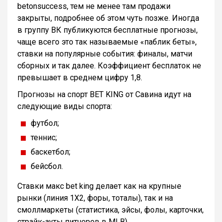
betonsuccess, тем не менее там продажи
закрыты, подробнее об этом чуть позже. Иногда
в группу ВК публикуются бесплатные прогнозы,
чаще всего это так называемые «паблик беты»,
ставки на популярные события: финалы, матчи
сборных и так далее. Коэффициент бесплаток не
превышает в среднем цифру 1,8.
Прогнозы на спорт BET KING от Савина идут на
следующие виды спорта:
футбол;
теннис;
баскетбол;
бейсбол.
Ставки макс bet king делает как на крупные
рынки (линия 1Х2, форы, тоталы), так и на
смоллмаркеты (статистика, эйсы, фолы, карточки,
страйк-ауты питчеров в MLB).