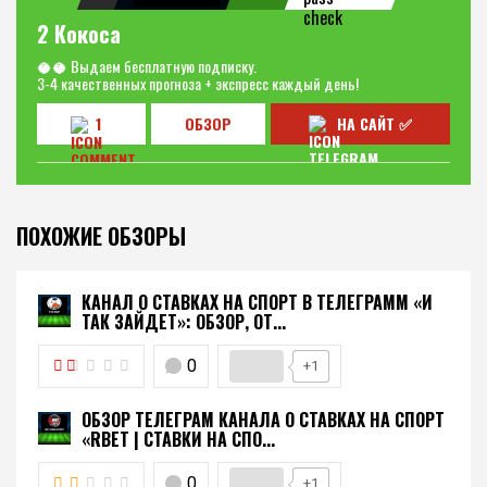
2 Кокоса
🥥🥥 Выдаем бесплатную подписку.
3-4 качественных прогноза + экспресс каждый день!
1
ОБЗОР
НА САЙТ ✅
ПОХОЖИЕ ОБЗОРЫ
КАНАЛ О СТАВКАХ НА СПОРТ В ТЕЛЕГРАММ «И
ТАК ЗАЙДЕТ»: ОБЗОР, ОТ...
0
+1
ОБЗОР ТЕЛЕГРАМ КАНАЛА О СТАВКАХ НА СПОРТ
«RBET | СТАВКИ НА СПО...
0
+1