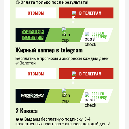
🤑
Оплата только после результата!
ОТЗЫВЫ
В ТЕЛЕГРАМ
ПРОШЕЛ
2
ПРОВЕРКУ
Жирный каппер в telegram
Бесплатные прогнозы и экспрессы каждый день!
✅ Залетай
ОТЗЫВЫ
В ТЕЛЕГРАМ
ПРОШЕЛ
3
ПРОВЕРКУ
2 Кокоса
🥥🥥 Выдаем бесплатную подписку. 3-4
качественных прогноза + экспресс каждый день!