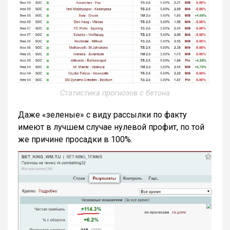
Статистика прогнозов с бетона
Даже «зеленые» с виду рассылки по факту
имеют в лучшем случае нулевой профит, по той
же причине просадки в 100%.