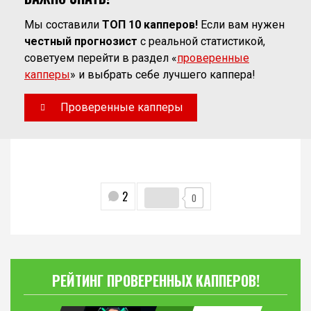
Мы составили
ТОП 10 капперов!
Если вам нужен
честный прогнозист
с реальной статистикой,
советуем перейти в раздел «
проверенные
капперы
» и выбрать себе лучшего каппера!
Проверенные капперы
2
0
РЕЙТИНГ ПРОВЕРЕННЫХ КАППЕРОВ!