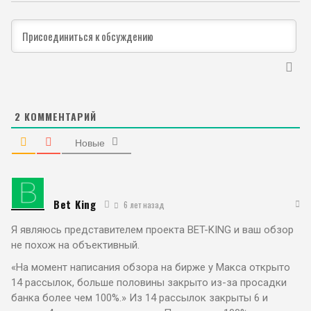
2
КОММЕНТАРИЙ
Новые
Bet King
6 лет назад
Я являюсь представителем проекта BET-KING и ваш обзор
не похож на объективный.
«На момент написания обзора на бирже у Макса открыто
14 рассылок, больше половины закрыто из-за просадки
банка более чем 100%.» Из 14 рассылок закрыты 6 и