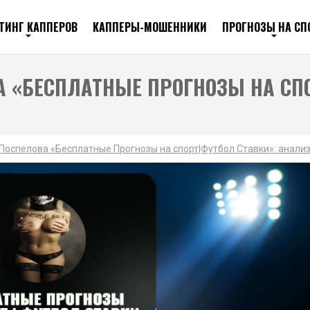
ТИНГ КАППЕРОВ
КАППЕРЫ-МОШЕННИКИ
ПРОГНОЗЫ НА СП
 «БЕСПЛАТНЫЕ ПРОГНОЗЫ НА СПО
Поспелова «Бесплатные Прогнозы на спорт|Футбол Ставки»: анализ