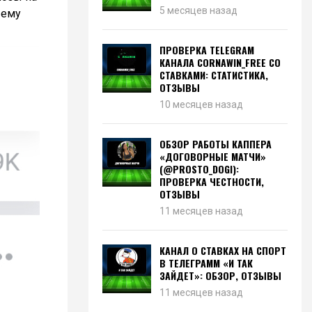
5 месяцев назад
 ему
ПРОВЕРКА TELEGRAM
КАНАЛА CORNAWIN_FREE СО
СТАВКАМИ: СТАТИСТИКА,
ОТЗЫВЫ
10 месяцев назад
ОБЗОР РАБОТЫ КАППЕРА
«ДОГОВОРНЫЕ МАТЧИ»
(@PROSTO_DOGI):
ПРОВЕРКА ЧЕСТНОСТИ,
ОТЗЫВЫ
11 месяцев назад
КАНАЛ О СТАВКАХ НА СПОРТ
В ТЕЛЕГРАММ «И ТАК
ЗАЙДЕТ»: ОБЗОР, ОТЗЫВЫ
11 месяцев назад