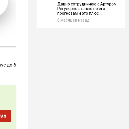
Давно сотрудничаю с Артуром.
Регулярно ставлю по его
прогнозам и это плюс....
6 месяцев назад
ус до 6
РАМ