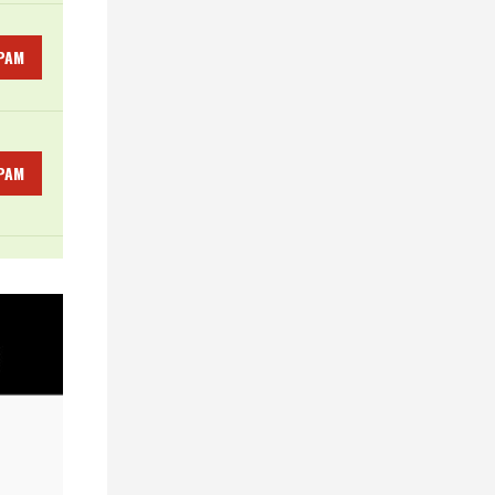
РАМ
РАМ