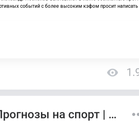
портивных событий с более высоким кэфом просит написать