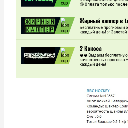
🤑
Оплата только после
Жирный каппер в t
2
Бесплатные прогнозы и 
каждый день! ✅ Залетай
2 Кокоса
3
🥥🥥 Выдаем бесплатную 
качественных прогноза +
каждый день!