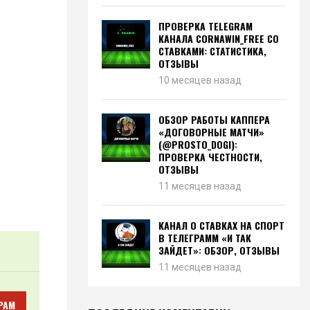
ПРОВЕРКА TELEGRAM
КАНАЛА CORNAWIN_FREE СО
СТАВКАМИ: СТАТИСТИКА,
ОТЗЫВЫ
10 месяцев назад
ОБЗОР РАБОТЫ КАППЕРА
«ДОГОВОРНЫЕ МАТЧИ»
(@PROSTO_DOGI):
ПРОВЕРКА ЧЕСТНОСТИ,
ОТЗЫВЫ
11 месяцев назад
КАНАЛ О СТАВКАХ НА СПОРТ
В ТЕЛЕГРАММ «И ТАК
ЗАЙДЕТ»: ОБЗОР, ОТЗЫВЫ
11 месяцев назад
РАМ