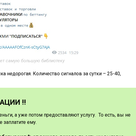
ает самую большую библиотеку
а недорогая. Количество сигналов за сутки – 25-40,
ЦИИ ‼️
еньги, а уже потом предоставляют услугу. То есть, вы не
е заплатите ему.