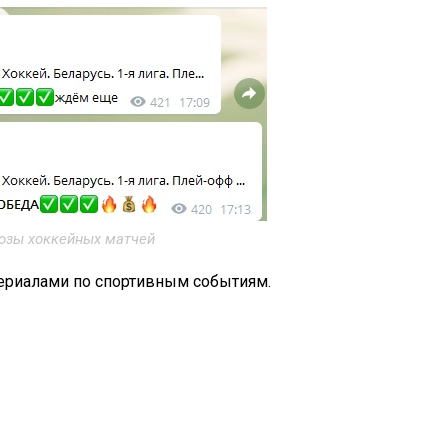
озы хоккейных матчей
ериалами по спортивным событиям.