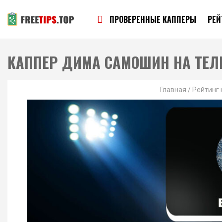
ПРОВЕРЕННЫЕ КАППЕРЫ
РЕЙ
КАППЕР ДИМА САМОШИН НА ТЕЛ
Главная
/
Рейтинг 