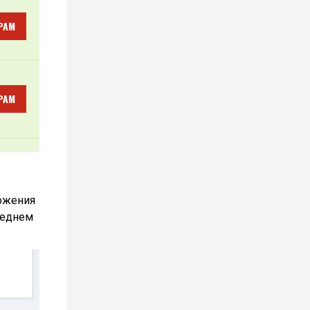
РАМ
РАМ
ложения
реднем