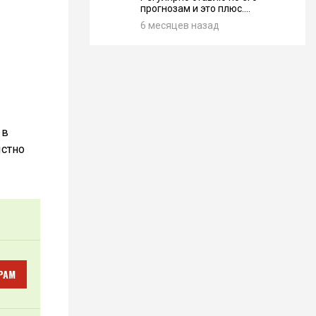
прогнозам и это плюс....
6 месяцев назад
 в
ыстно
РАМ