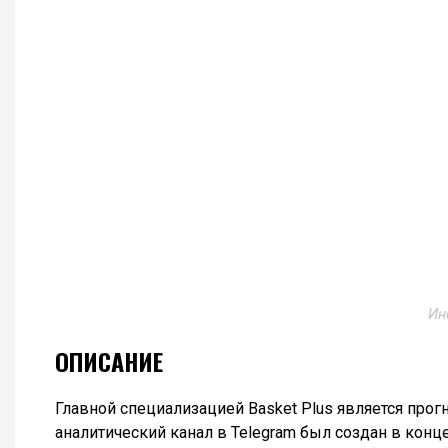
Ин
ОПИСАНИЕ
Главной специализацией Basket Plus является прог
аналитический канал в Telegram был создан в конце 