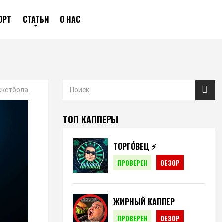
ОРТ
СТАТЬИ
О НАС
аскетбола
ТОП КАППЕРЫ
ТОРГО́ВЕЦ ⚡️
ПРОВЕРЕН
ОБЗОР
ЖИРНЫЙ КАППЕР
ПРОВЕРЕН
ОБЗОР