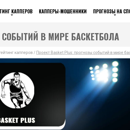
ТИНГ КАППЕРОВ
КАППЕРЫ-МОШЕННИКИ
ПРОГНОЗЫ НА СП
Ы СОБЫТИЙ В МИРЕ БАСКЕТБОЛА
Рейтинг капперов
/
Проект Basket Plus: прогнозы событий в мире б