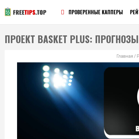
ПРОВЕРЕННЫЕ КАППЕРЫ
РЕЙ
ПРОЕКТ BASKET PLUS: ПРОГНОЗ
Главная
/