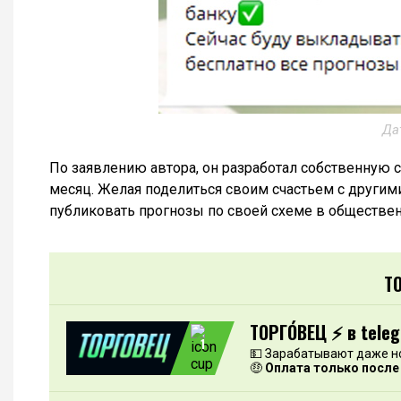
Да
По заявлению автора, он разработал собственную 
месяц. Желая поделиться своим счастьем с други
публиковать прогнозы по своей схеме в обществен
Т
ТОРГО́ВЕЦ ⚡️ в tele
1
💵 Зарабатывают даже н
🤑
Оплата только после