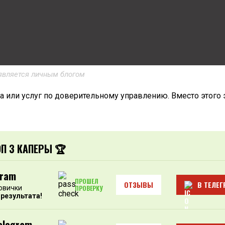
является личным блогом
а или услуг по доверительному управлению. Вместо этого 
ОП 3 КАПЕРЫ 🏆
gram
ПРОШЕЛ
ОТЗЫВЫ
В ТЕЛЕГ
овички
ПРОВЕРКУ
 результата!
elegram