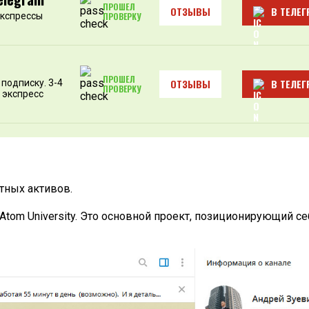
ПРОШЕЛ
ОТЗЫВЫ
В ТЕЛЕГ
экспрессы
ПРОВЕРКУ
ПРОШЕЛ
ОТЗЫВЫ
В ТЕЛЕГ
подписку. 3-4
ПРОВЕРКУ
 экспресс
тных активов.
Atom University. Это основной проект, позиционирующий се