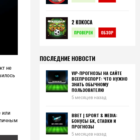
2 КОКОСА
ПРОВЕРЕН
ОБЗОР
ПОСЛЕДНИЕ НОВОСТИ
кт не
VIP-ПРОГНОЗЫ НА САЙТЕ
вилось
ВСЕПРОСПОРТ: ЧТО НУЖНО
ЗНАТЬ ОБЫЧНОМУ
ПОЛЬЗОВАТЕЛЮ
5 месяцев назад
 или
BBET | SPORT & MEDIA:
 личным
БОНУСЫ БК, СТАВКИ И
ПРОГНОЗЫ
5 месяцев назад