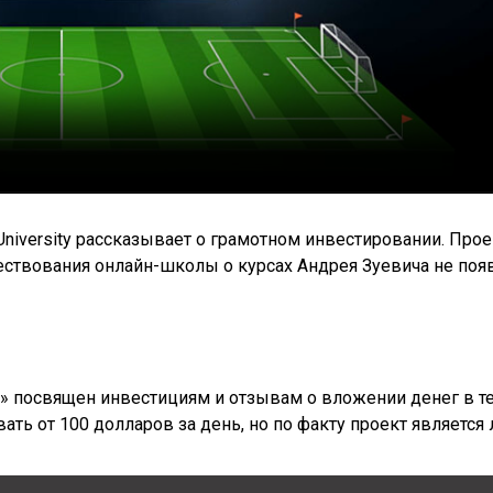
niversity рассказывает о грамотном инвестировании. Прое
ществования онлайн-школы о курсах Андрея Зуевича не поя
» посвящен инвестициям и отзывам о вложении денег в те
ть от 100 долларов за день, но по факту проект является