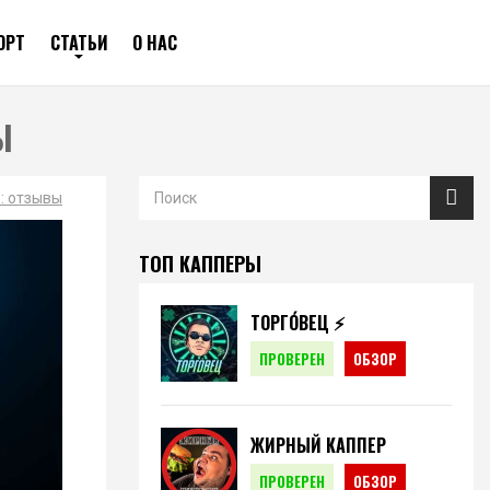
ОРТ
СТАТЬИ
О НАС
Ы
: отзывы
ТОП КАППЕРЫ
ТОРГО́ВЕЦ ⚡️
ПРОВЕРЕН
ОБЗОР
ЖИРНЫЙ КАППЕР
ПРОВЕРЕН
ОБЗОР