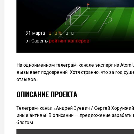
31 марта
от Caper в
рейтинг капперов
На одноименном телеграм-канале эксперт из Atom U
вызывает подозрений. Хотя странно, что за год су
отзывов.
ОПИСАНИЕ ПРОЕКТА
Телеграм-канал «Андрей Зуевич / Сергей Хорунжий
иные активы. В описании — предложение зарабатыва
блогом.