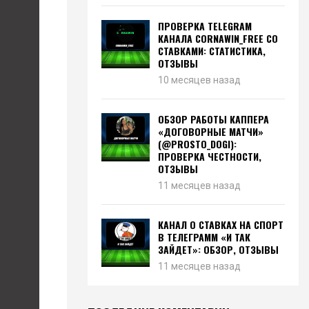
ПРОВЕРКА TELEGRAM
КАНАЛА CORNAWIN_FREE СО
СТАВКАМИ: СТАТИСТИКА,
ОТЗЫВЫ
10 месяцев назад
ОБЗОР РАБОТЫ КАППЕРА
«ДОГОВОРНЫЕ МАТЧИ»
(@PROSTO_DOGI):
ПРОВЕРКА ЧЕСТНОСТИ,
ОТЗЫВЫ
11 месяцев назад
КАНАЛ О СТАВКАХ НА СПОРТ
В ТЕЛЕГРАММ «И ТАК
ЗАЙДЕТ»: ОБЗОР, ОТЗЫВЫ
11 месяцев назад