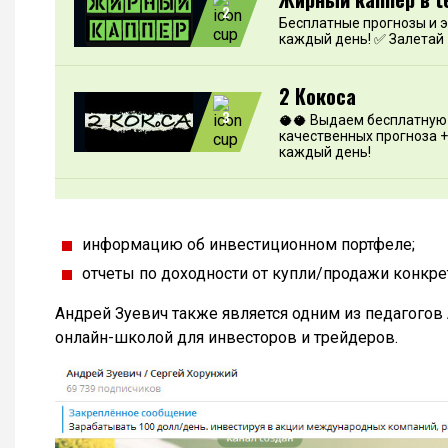
2
Бесплатные прогнозы и 
каждый день! ✅ Залетай
2 Кокоса
3
🥥🥥 Выдаем бесплатную 
качественных прогноза +
каждый день!
информацию об инвестиционном портфеле;
отчеты по доходности от купли/продажи конкре
Андрей Зуевич также является одним из педагогов 
онлайн-школой для инвесторов и трейдеров.