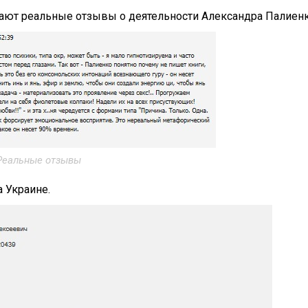
ают реальные отзывы о деятельности Александра Палиенк
Реальные отзывы
а Украине.