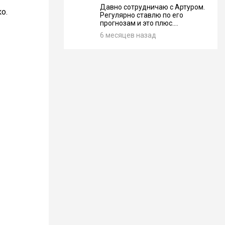
Давно сотрудничаю с Артуром.
о.
Регулярно ставлю по его
прогнозам и это плюс....
6 месяцев назад