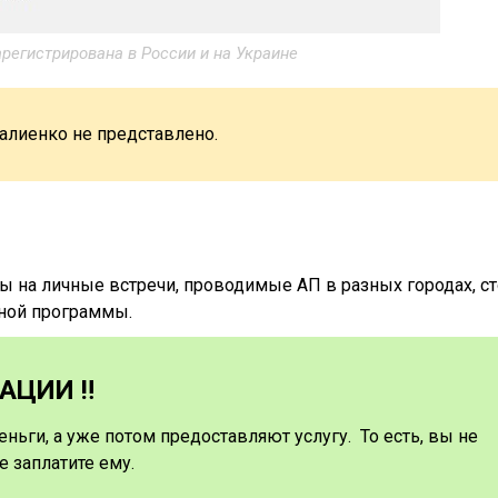
арегистрирована в России и на Украине
алиенко не представлено.
 на личные встречи, проводимые АП в разных городах, ст
нной программы.
ЦИИ ‼️
еньги, а уже потом предоставляют услугу. То есть, вы не
е заплатите ему.