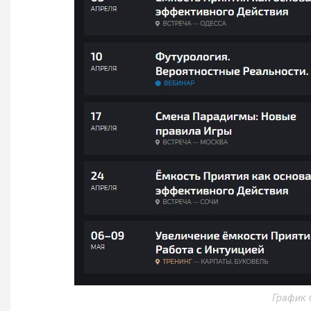
График 