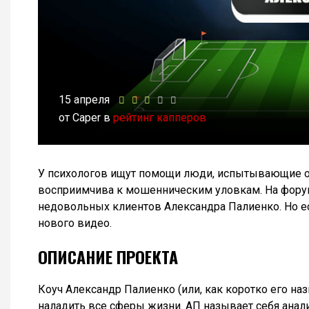
15 апреля
от Caper в
рейтинг капперов
У психологов ищут помощи люди, испытывающие о
восприимчива к мошенническим уловкам. На форум
недовольных клиентов Александра Палиенко. Но 
нового видео.
ОПИСАНИЕ ПРОЕКТА
Коуч Александр Палиенко (или, как коротко его на
наладить все сферы жизни. АП называет себя анал