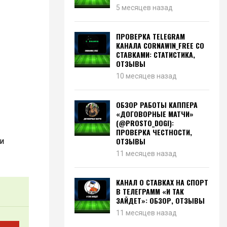
5 месяцев назад
ПРОВЕРКА TELEGRAM
КАНАЛА CORNAWIN_FREE СО
СТАВКАМИ: СТАТИСТИКА,
ОТЗЫВЫ
10 месяцев назад
ОБЗОР РАБОТЫ КАППЕРА
«ДОГОВОРНЫЕ МАТЧИ»
(@PROSTO_DOGI):
ПРОВЕРКА ЧЕСТНОСТИ,
ОТЗЫВЫ
и
11 месяцев назад
КАНАЛ О СТАВКАХ НА СПОРТ
В ТЕЛЕГРАММ «И ТАК
ЗАЙДЕТ»: ОБЗОР, ОТЗЫВЫ
11 месяцев назад