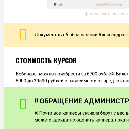
Деятельность коуча з
Документов об образовании Александра П
СТОИМОСТЬ КУРСОВ
Вебинары можно приобрести за 6700 рублей. Билеты
8900 до 29590 рублей в зависимости от предложе
‼️ ОБРАЩЕНИЕ АДМИНИСТРА
❌ Почти все капперы сначала берут с вас д
можете адекватно оценить каппера, пока н