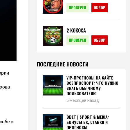
ПРОВЕРЕН
ОБЗОР
2 КОКОСА
ПРОВЕРЕН
ОБЗОР
ПОСЛЕДНИЕ НОВОСТИ
ории
VIP-ПРОГНОЗЫ НА САЙТЕ
ВСЕПРОСПОРТ: ЧТО НУЖНО
хода
ЗНАТЬ ОБЫЧНОМУ
ПОЛЬЗОВАТЕЛЮ
5 месяцев назад
BBET | SPORT & MEDIA:
себе и
БОНУСЫ БК, СТАВКИ И
ПРОГНОЗЫ