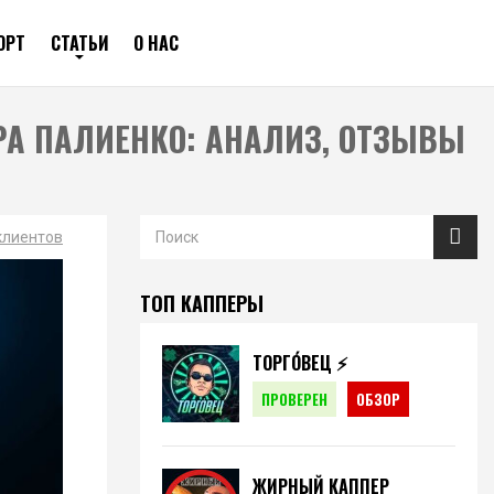
ОРТ
СТАТЬИ
О НАС
А ПАЛИЕНКО: АНАЛИЗ, ОТЗЫВЫ
клиентов
ТОП КАППЕРЫ
ТОРГО́ВЕЦ ⚡️
ПРОВЕРЕН
ОБЗОР
ЖИРНЫЙ КАППЕР