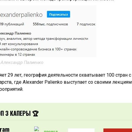
 Александр Палиенко
ет 29 лет, география деятельности охватывает 100 стран с
ств, где Alexander Palienko выступает со своими лекциям
роприятий.
ОП 3 КАПЕРЫ 🏆
gram