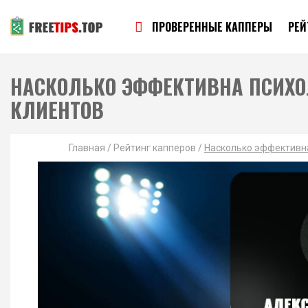
ПРОВЕРЕННЫЕ КАППЕРЫ
РЕЙ
НАСКОЛЬКО ЭФФЕКТИВНА ПСИХО
КЛИЕНТОВ
Главная
/
Рейтинг капперов
/
Насколько эффективна