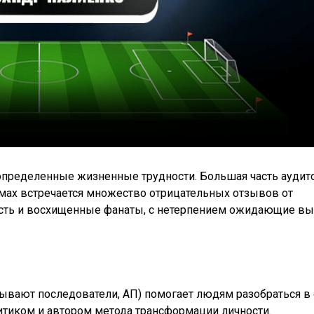
пределенные жизненные трудности. Большая часть аудит
ах встречается множество отрицательных отзывов от
есть и восхищенные фанаты, с нетерпением ожидающие вы
зывают последователи, АП) помогает людям разобраться в 
итиком и автором метода трансформации личности.