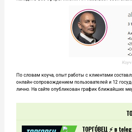
Коуч
По словам коуча, опыт работы с клиентами составля
онлайн-сопровождением пользователей и 12 государ
лично. На сайте опубликован график ближайших ме
Т
ТОРГО́ВЕЦ ⚡️ в tele