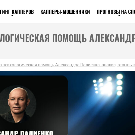
ТИНГ КАППЕРОВ
КАППЕРЫ-МОШЕННИКИ
ПРОГНОЗЫ НА СП
ЛОГИЧЕСКАЯ ПОМОЩЬ АЛЕКСАНДР
 психологическая помощь Александра Палиенко: анализ, отзывы 