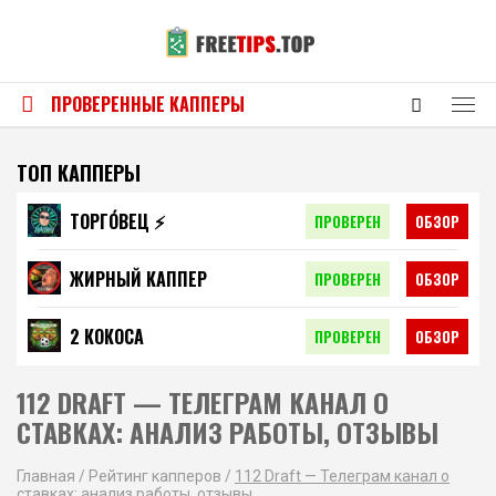
ПРОВЕРЕННЫЕ КАППЕРЫ
ТОП КАППЕРЫ
ТОРГО́ВЕЦ ⚡️
ПРОВЕРЕН
ОБЗОР
ЖИРНЫЙ КАППЕР
ПРОВЕРЕН
ОБЗОР
2 КОКОСА
ПРОВЕРЕН
ОБЗОР
112 DRAFT — ТЕЛЕГРАМ КАНАЛ О
СТАВКАХ: АНАЛИЗ РАБОТЫ, ОТЗЫВЫ
Главная
/
Рейтинг капперов
/
112 Draft — Телеграм канал о
ставках: анализ работы, отзывы