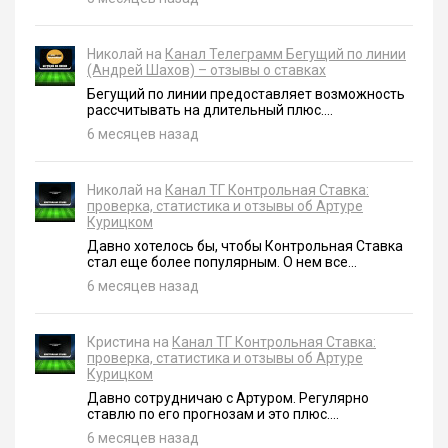
Николай на
Канал Телеграмм Бегущий по линии
(Андрей Шахов) – отзывы о ставках
Бегущий по линии предоставляет возможность
рассчитывать на длительный плюс....
6 месяцев назад
Николай на
Канал ТГ Контрольная Ставка:
проверка, статистика и отзывы об Артуре
Курицком
Давно хотелось бы, чтобы Контрольная Ставка
стал еще более популярным. О нем все...
6 месяцев назад
Кристина на
Канал ТГ Контрольная Ставка:
проверка, статистика и отзывы об Артуре
Курицком
Давно сотрудничаю с Артуром. Регулярно
ставлю по его прогнозам и это плюс....
6 месяцев назад