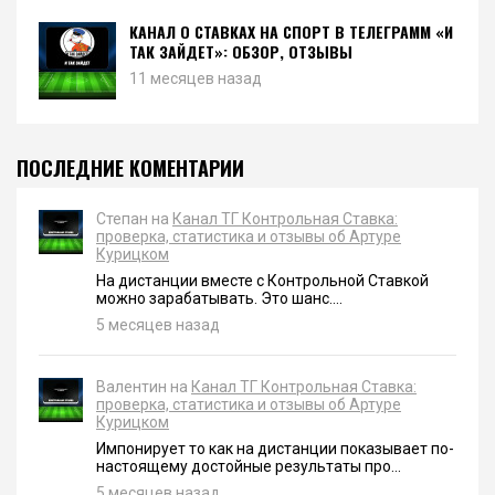
КАНАЛ О СТАВКАХ НА СПОРТ В ТЕЛЕГРАММ «И
ТАК ЗАЙДЕТ»: ОБЗОР, ОТЗЫВЫ
11 месяцев назад
ПОСЛЕДНИЕ КОМЕНТАРИИ
Степан на
Канал ТГ Контрольная Ставка:
проверка, статистика и отзывы об Артуре
Курицком
На дистанции вместе с Контрольной Ставкой
можно зарабатывать. Это шанс....
5 месяцев назад
Валентин на
Канал ТГ Контрольная Ставка:
проверка, статистика и отзывы об Артуре
Курицком
Импонирует то как на дистанции показывает по-
настоящему достойные результаты про...
5 месяцев назад