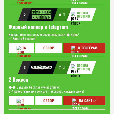
ПРОШЕЛ
2
8
ПРОВЕРКУ
Жирный каппер в telegram
Бесплатные прогнозы и экспрессы каждый день!
✅ Залетай в канал!
14
ОБЗОР
В ТЕЛЕГРАМ
ПРОШЕЛ
3
7
ПРОВЕРКУ
2 Кокоса
🥥🥥 Выдаем бесплатную подписку.
3-4 качественных прогноза + экспресс каждый день!
1
ОБЗОР
НА САЙТ ✅