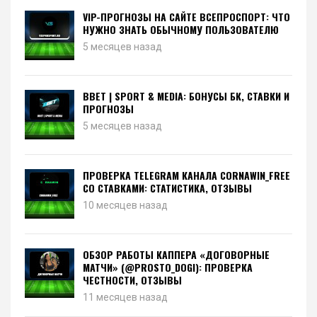
VIP-ПРОГНОЗЫ НА САЙТЕ ВСЕПРОСПОРТ: ЧТО
НУЖНО ЗНАТЬ ОБЫЧНОМУ ПОЛЬЗОВАТЕЛЮ
5 месяцев назад
BBET | SPORT & MEDIA: БОНУСЫ БК, СТАВКИ И
ПРОГНОЗЫ
5 месяцев назад
ПРОВЕРКА TELEGRAM КАНАЛА CORNAWIN_FREE
СО СТАВКАМИ: СТАТИСТИКА, ОТЗЫВЫ
10 месяцев назад
ОБЗОР РАБОТЫ КАППЕРА «ДОГОВОРНЫЕ
МАТЧИ» (@PROSTO_DOGI): ПРОВЕРКА
ЧЕСТНОСТИ, ОТЗЫВЫ
11 месяцев назад