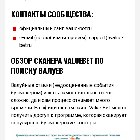
КОНТАКТЫ СООБЩЕСТВА:
официальный сайт: value-bet.ru
e-mail (по любым вопросам): support@value-
bet.ru
ОБЗОР СКАНЕРА VALUEBET ПО
ПОИСКУ ВАЛУЕВ
Валуйные ставки (недооцененные события
букмекером) искать самостоятельно очень
сложно, да и сам процесс отнимает много
времени. На официальном сайте Value Bet можно
получить доступ к программе, которая сканирует
популярные букмекерские конторы: