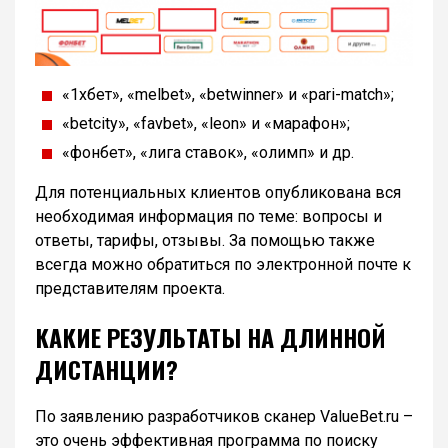
«1хбет», «melbet», «betwinner» и «pari-match»;
«betcity», «favbet», «leon» и «марафон»;
«фонбет», «лига ставок», «олимп» и др.
Для потенциальных клиентов опубликована вся
необходимая информация по теме: вопросы и
ответы, тарифы, отзывы. За помощью также
всегда можно обратиться по электронной почте к
представителям проекта.
КАКИЕ РЕЗУЛЬТАТЫ НА ДЛИННОЙ
ДИСТАНЦИИ?
По заявлению разработчиков сканер ValueBet.ru –
это очень эффективная программа по поиску