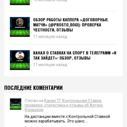
ОБЗОР РАБОТЫ КАППЕРА «ДОГОВОРНЫЕ
МАТЧИ» (@PROSTO_DOGI): ПРОВЕРКА
ЧЕСТНОСТИ, ОТЗЫВЫ
11 месяцев назад
КАНАЛ О СТАВКАХ НА СПОРТ В ТЕЛЕГРАММ «И
ТАК ЗАЙДЕТ»: ОБЗОР, ОТЗЫВЫ
11 месяцев назад
ПОСЛЕДНИЕ КОМЕНТАРИИ
Степан на
Канал ТГ Контрольная Ставка:
проверка, статистика и отзывы об Артуре
Курицком
На дистанции вместе с Контрольной Ставкой
можно зарабатывать. Это шанс....