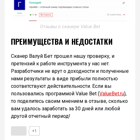
Отзывы о сканере Value Bet
ПРЕИМУЩЕСТВА И НЕДОСТАТКИ
Сканер Валуй Бет прошел нашу проверку, и
претензий к работе инструмента у нас нет.
Разработчики не врут о доходности и полученные
нами результаты в виде прибыли полностью
соответствуют действительности. Если вы
пользовались программой Value Bet (
ValueBet.ru
),
то поделитесь своим мнением в отзыве, сколько
вам удалось заработать за 30 дней или любой
другой отчетный период!
+1