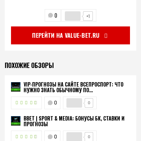
0
+1
ПЕРЕЙТИ НА VALUE-BET.RU
ПОХОЖИЕ ОБЗОРЫ
VIP-ПРОГНОЗЫ НА САЙТЕ ВСЕПРОСПОРТ: ЧТО
НУЖНО ЗНАТЬ ОБЫЧНОМУ ПО...
0
0
BBET | SPORT & MEDIA: БОНУСЫ БК, СТАВКИ И
ПРОГНОЗЫ
0
0