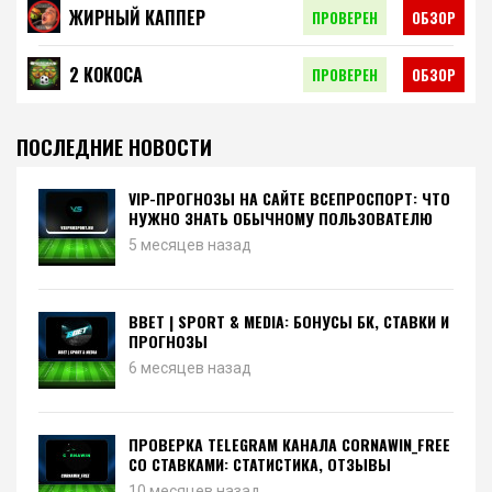
ЖИРНЫЙ КАППЕР
ПРОВЕРЕН
ОБЗОР
2 КОКОСА
ПРОВЕРЕН
ОБЗОР
ПОСЛЕДНИЕ НОВОСТИ
VIP-ПРОГНОЗЫ НА САЙТЕ ВСЕПРОСПОРТ: ЧТО
НУЖНО ЗНАТЬ ОБЫЧНОМУ ПОЛЬЗОВАТЕЛЮ
5 месяцев назад
BBET | SPORT & MEDIA: БОНУСЫ БК, СТАВКИ И
ПРОГНОЗЫ
6 месяцев назад
ПРОВЕРКА TELEGRAM КАНАЛА CORNAWIN_FREE
СО СТАВКАМИ: СТАТИСТИКА, ОТЗЫВЫ
10 месяцев назад