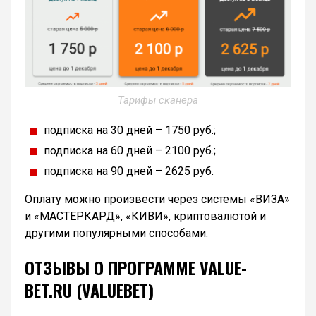
Тарифы сканера
подписка на 30 дней – 1750 руб.;
подписка на 60 дней – 2100 руб.;
подписка на 90 дней – 2625 руб.
Оплату можно произвести через системы «ВИЗА»
и «МАСТЕРКАРД», «КИВИ», криптовалютой и
другими популярными способами.
ОТЗЫВЫ О ПРОГРАММЕ VALUE-
BET.RU (VALUEBET)