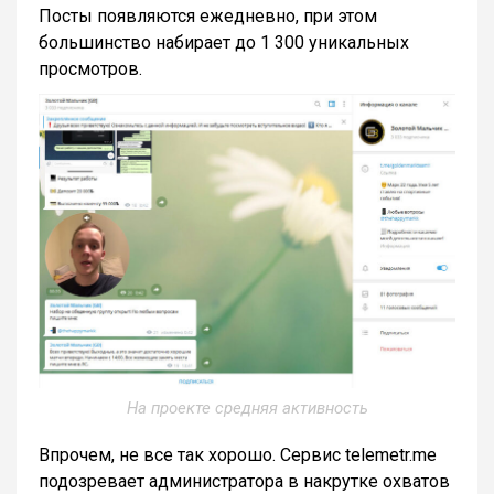
Посты появляются ежедневно, при этом
большинство набирает до 1 300 уникальных
просмотров.
На проекте средняя активность
Впрочем, не все так хорошо. Сервис telemetr.me
подозревает администратора в накрутке охватов