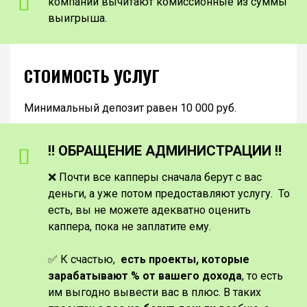
компании вычитают комиссионные из суммы
выигрыша.
СТОИМОСТЬ УСЛУГ
Минимальный депозит равен 10 000 руб.
‼️ ОБРАЩЕНИЕ АДМИНИСТРАЦИИ ‼️
❌ Почти все капперы сначала берут с вас
деньги, а уже потом предоставляют услугу. То
есть, вы не можете адекватно оценить
каппера, пока не заплатите ему.
✅ К счастью,
есть проекты, которые
зарабатывают % от вашего дохода
, то есть
им выгодно вывести вас в плюс. В таких