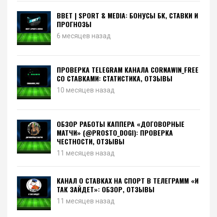
BBET | SPORT & MEDIA: БОНУСЫ БК, СТАВКИ И
ПРОГНОЗЫ
6 месяцев назад
ПРОВЕРКА TELEGRAM КАНАЛА CORNAWIN_FREE
СО СТАВКАМИ: СТАТИСТИКА, ОТЗЫВЫ
10 месяцев назад
ОБЗОР РАБОТЫ КАППЕРА «ДОГОВОРНЫЕ
МАТЧИ» (@PROSTO_DOGI): ПРОВЕРКА
ЧЕСТНОСТИ, ОТЗЫВЫ
11 месяцев назад
КАНАЛ О СТАВКАХ НА СПОРТ В ТЕЛЕГРАММ «И
ТАК ЗАЙДЕТ»: ОБЗОР, ОТЗЫВЫ
11 месяцев назад