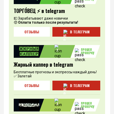
ТОРГО́ВЕЦ ⚡️ в telegram
💵 Зарабатывают даже новички
🤑
Оплата только после результата!
ОТЗЫВЫ
В ТЕЛЕГРАМ
ПРОШЕЛ
2
ПРОВЕРКУ
Жирный каппер в telegram
Бесплатные прогнозы и экспрессы каждый день!
✅ Залетай
ОТЗЫВЫ
В ТЕЛЕГРАМ
ПРОШЕЛ
3
ПРОВЕРКУ