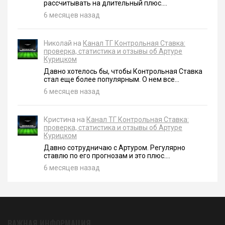
рассчитывать на длительный плюс....
6 месяцев назад
Николай на
Канал ТГ Контрольная Ставка:
проверка, статистика и отзывы об Артуре
Курицком
Давно хотелось бы, чтобы Контрольная Ставка
стал еще более популярным. О нем все...
6 месяцев назад
Кристина на
Канал ТГ Контрольная Ставка:
проверка, статистика и отзывы об Артуре
Курицком
Давно сотрудничаю с Артуром. Регулярно
ставлю по его прогнозам и это плюс....
6 месяцев назад
ВАЖНАЯ ИНФОРМАЦИЯ.