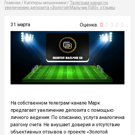
Главная
/
Капперы-мошенники
/
Телеграм-канал по
увеличению депозита «Золотой Мальчик [GB]»: отзывы
31 марта
На собственном телеграм-канале Марк
предлагает увеличение депозита с помощью
личного ведения. По описанию, услуга аналогична
разгону счета. Не внушает доверия и отсутствие
объективных отзывов о проекте «Золотой