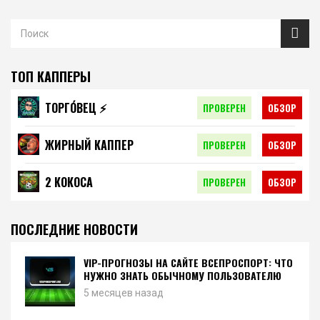
ТОП КАППЕРЫ
ТОРГО́ВЕЦ ⚡️
ПРОВЕРЕН
ОБЗОР
ЖИРНЫЙ КАППЕР
ПРОВЕРЕН
ОБЗОР
2 КОКОСА
ПРОВЕРЕН
ОБЗОР
ПОСЛЕДНИЕ НОВОСТИ
VIP-ПРОГНОЗЫ НА САЙТЕ ВСЕПРОСПОРТ: ЧТО
НУЖНО ЗНАТЬ ОБЫЧНОМУ ПОЛЬЗОВАТЕЛЮ
5 месяцев назад