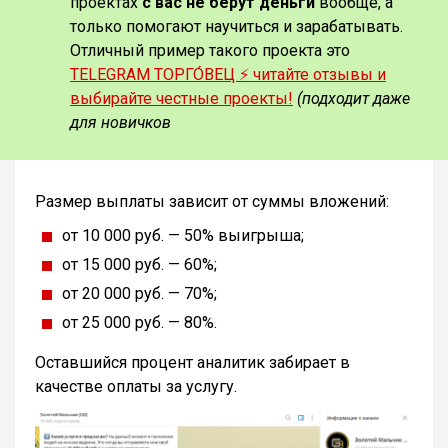
проектах
с вас не берут деньги
вообще, а
только помогают научиться и зарабатывать.
Отличный пример такого проекта это
TELEGRAM ТОРГО́ВЕЦ ⚡️ читайте отзывы и
выбирайте честные проекты!
(подходит даже
для новичков
Размер выплаты зависит от суммы вложений:
от 10 000 руб. — 50% выигрыша;
от 15 000 руб. — 60%;
от 20 000 руб. — 70%;
от 25 000 руб. — 80%.
Оставшийся процент аналитик забирает в
качестве оплаты за услугу.