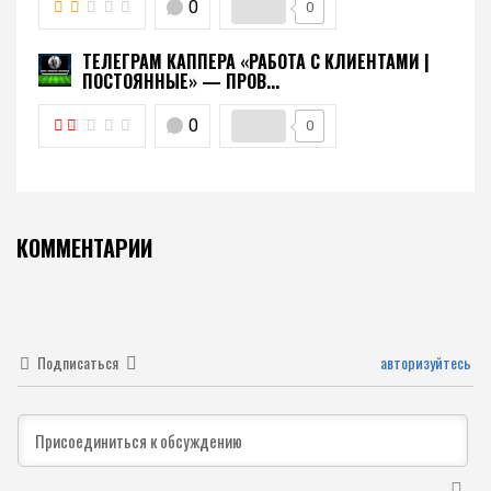
0
0
ТЕЛЕГРАМ КАППЕРА «РАБОТА С КЛИЕНТАМИ |
ПОСТОЯННЫЕ» — ПРОВ...
0
0
КОММЕНТАРИИ
Подписаться
авторизуйтесь