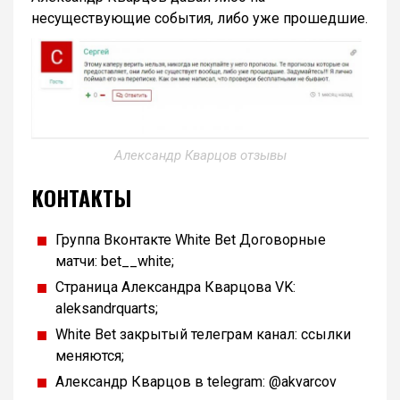
несуществующие события, либо уже прошедшие.
Александр Кварцов отзывы
КОНТАКТЫ
Группа Вконтакте White Bet Договорные
матчи: bet__white;
Страница Александра Кварцова VK:
aleksandrquarts;
White Bet закрытый телеграм канал: ссылки
меняются;
Александр Кварцов в telegram: @akvarcov