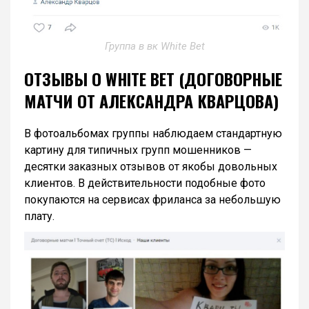
Группа в вк White Bet
ОТЗЫВЫ О WHITE BET (ДОГОВОРНЫЕ
МАТЧИ ОТ АЛЕКСАНДРА КВАРЦОВА)
В фотоальбомах группы наблюдаем стандартную
картину для типичных групп мошенников —
десятки заказных отзывов от якобы довольных
клиентов. В действительности подобные фото
покупаются на сервисах фриланса за небольшую
плату.