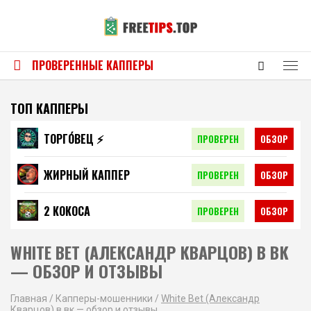
ПРОВЕРЕННЫЕ КАППЕРЫ
ТОП КАППЕРЫ
ТОРГО́ВЕЦ ⚡️
ПРОВЕРЕН
ОБЗОР
ЖИРНЫЙ КАППЕР
ПРОВЕРЕН
ОБЗОР
2 КОКОСА
ПРОВЕРЕН
ОБЗОР
WHITE BET (АЛЕКСАНДР КВАРЦОВ) В ВК
— ОБЗОР И ОТЗЫВЫ
Главная
/
Капперы-мошенники
/
White Bet (Александр
Кварцов) в вк — обзор и отзывы