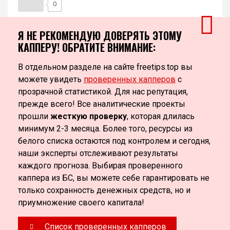
0
Я НЕ РЕКОМЕНДУЮ ДОВЕРЯТЬ ЭТОМУ
КАППЕРУ! ОБРАТИТЕ ВНИМАНИЕ:
В отдельном разделе на сайте freetips.top вы
можете увидеть
проверенных капперов
с
прозрачной статистикой. Для нас репутация,
прежде всего! Все аналитические проекты
прошли
жесткую проверку
, которая длилась
минимум 2-3 месяца. Более того, ресурсы из
белого списка остаются под контролем и сегодня,
наши эксперты отслеживают результаты
каждого прогноза. Выбирая проверенного
каппера из БС, вы можете себе гарантировать не
только сохранность денежных средств, но и
приумножение своего капитала!
Список проверенных капперов