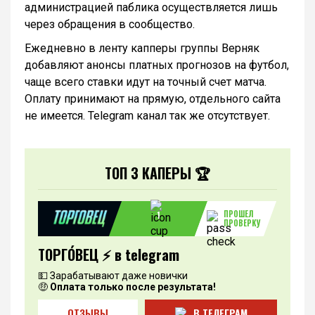
администрацией паблика осуществляется лишь
через обращения в сообщество.
Ежедневно в ленту капперы группы Верняк
добавляют анонсы платных прогнозов на футбол,
чаще всего ставки идут на точный счет матча.
Оплату принимают на прямую, отдельного сайта
не имеется. Telegram канал так же отсутствует.
ТОП 3 КАПЕРЫ 🏆
ПРОШЕЛ
1
ПРОВЕРКУ
ТОРГО́ВЕЦ ⚡️ в telegram
💵 Зарабатывают даже новички
🤑
Оплата только после результата!
ОТЗЫВЫ
В ТЕЛЕГРАМ