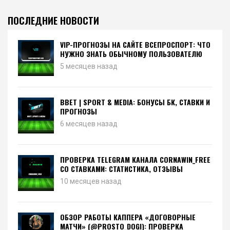
ПОСЛЕДНИЕ НОВОСТИ
VIP-ПРОГНОЗЫ НА САЙТЕ ВСЕПРОСПОРТ: ЧТО
НУЖНО ЗНАТЬ ОБЫЧНОМУ ПОЛЬЗОВАТЕЛЮ
5 месяцев назад
BBET | SPORT & MEDIA: БОНУСЫ БК, СТАВКИ И
ПРОГНОЗЫ
6 месяцев назад
ПРОВЕРКА TELEGRAM КАНАЛА CORNAWIN_FREE
СО СТАВКАМИ: СТАТИСТИКА, ОТЗЫВЫ
10 месяцев назад
ОБЗОР РАБОТЫ КАППЕРА «ДОГОВОРНЫЕ
МАТЧИ» (@PROSTO_DOGI): ПРОВЕРКА