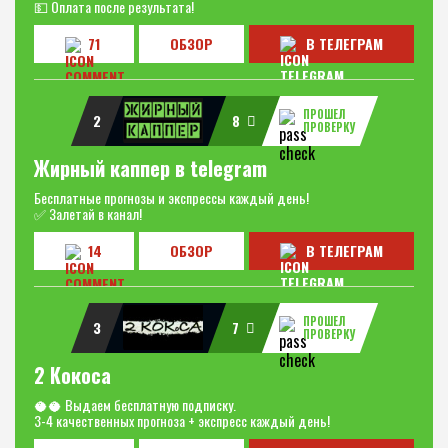
💵 Оплата после результата!
71
ОБЗОР
В ТЕЛЕГРАМ
ПРОШЕЛ
2
8
ПРОВЕРКУ
Жирный каппер в telegram
Бесплатные прогнозы и экспрессы каждый день!
✅ Залетай в канал!
14
ОБЗОР
В ТЕЛЕГРАМ
ПРОШЕЛ
3
7
ПРОВЕРКУ
2 Кокоса
🥥🥥 Выдаем бесплатную подписку.
3-4 качественных прогноза + экспресс каждый день!