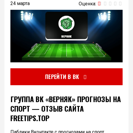
24 марта
ПЕРЕЙТИ В ВК
ГРУППА ВК «ВЕРНЯК» ПРОГНОЗЫ НА
СПОРТ — ОТЗЫВ САЙТА
FREETIPS.TOP
Паблики Вконтакте с прогнозами на спорт