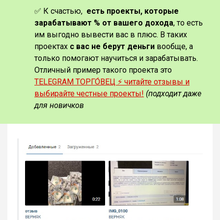
✅ К счастью,
есть проекты, которые
зарабатывают % от вашего дохода
, то есть
им выгодно вывести вас в плюс. В таких
проектах
с вас не берут деньги
вообще, а
только помогают научиться и зарабатывать.
Отличный пример такого проекта это
TELEGRAM ТОРГО́ВЕЦ ⚡️ читайте отзывы и
выбирайте честные проекты!
(подходит даже
для новичков